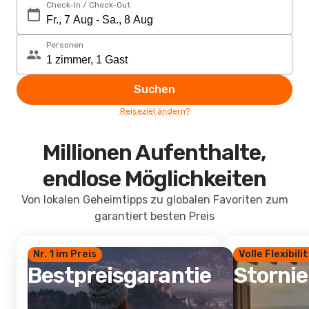
Check-In / Check-Out
Personen
Suchen
Reiseziel ändern?
Millionen Aufenthalte,
endlose Möglichkeiten
Von lokalen Geheimtipps zu globalen Favoriten zum
garantiert besten Preis
Nr. 1 im Preis
Volle Flexibili
Bestpreisgarantie
Storni