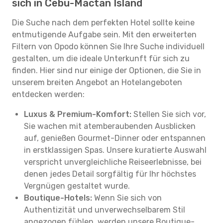
sich in Cebu-Mactan Island
Die Suche nach dem perfekten Hotel sollte keine
entmutigende Aufgabe sein. Mit den erweiterten
Filtern von Opodo können Sie Ihre Suche individuell
gestalten, um die ideale Unterkunft für sich zu
finden. Hier sind nur einige der Optionen, die Sie in
unserem breiten Angebot an Hotelangeboten
entdecken werden:
Luxus & Premium-Komfort:
Stellen Sie sich vor,
Sie wachen mit atemberaubenden Ausblicken
auf, genießen Gourmet-Dinner oder entspannen
in erstklassigen Spas. Unsere kuratierte Auswahl
verspricht unvergleichliche Reiseerlebnisse, bei
denen jedes Detail sorgfältig für Ihr höchstes
Vergnügen gestaltet wurde.
Boutique-Hotels:
Wenn Sie sich von
Authentizität und unverwechselbarem Stil
angezogen fühlen, werden unsere Boutique-