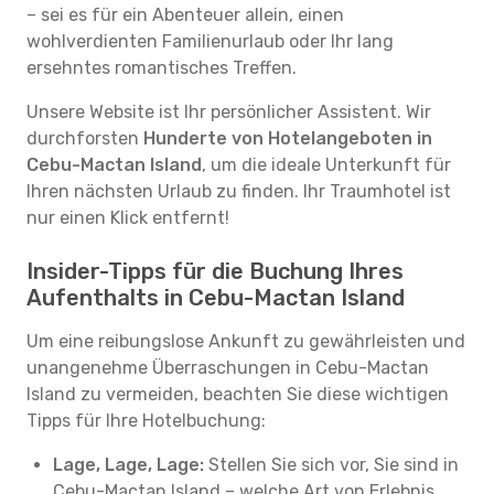
– sei es für ein Abenteuer allein, einen
wohlverdienten Familienurlaub oder Ihr lang
ersehntes romantisches Treffen.
Unsere Website ist Ihr persönlicher Assistent. Wir
durchforsten
Hunderte von Hotelangeboten in
Cebu-Mactan Island
, um die ideale Unterkunft für
Ihren nächsten Urlaub zu finden. Ihr Traumhotel ist
nur einen Klick entfernt!
Insider-Tipps für die Buchung Ihres
Aufenthalts in Cebu-Mactan Island
Um eine reibungslose Ankunft zu gewährleisten und
unangenehme Überraschungen in Cebu-Mactan
Island zu vermeiden, beachten Sie diese wichtigen
Tipps für Ihre Hotelbuchung:
Lage, Lage, Lage:
Stellen Sie sich vor, Sie sind in
Cebu-Mactan Island – welche Art von Erlebnis