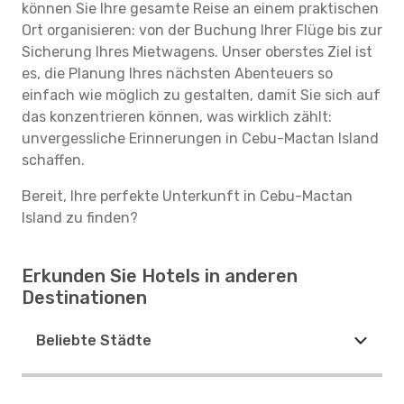
können Sie Ihre gesamte Reise an einem praktischen
Ort organisieren: von der Buchung Ihrer Flüge bis zur
Sicherung Ihres Mietwagens. Unser oberstes Ziel ist
es, die Planung Ihres nächsten Abenteuers so
einfach wie möglich zu gestalten, damit Sie sich auf
das konzentrieren können, was wirklich zählt:
unvergessliche Erinnerungen in Cebu-Mactan Island
schaffen.
Bereit, Ihre perfekte Unterkunft in Cebu-Mactan
Island zu finden?
Erkunden Sie Hotels in anderen
Destinationen
Beliebte Städte