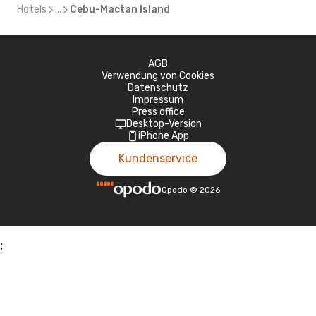
Hotels
...
Cebu-Mactan Island
AGB
Verwendung von Cookies
Datenschutz
Impressum
Press office
Desktop-Version
iPhone App
Kundenservice
Opodo
©
2026
;