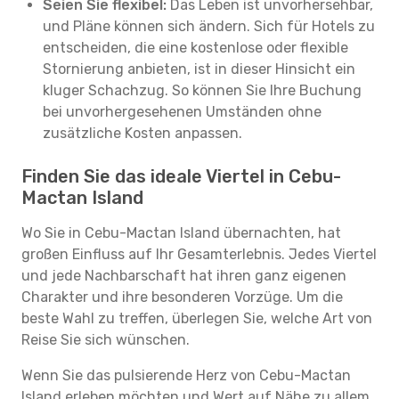
Seien Sie flexibel:
Das Leben ist unvorhersehbar,
und Pläne können sich ändern. Sich für Hotels zu
entscheiden, die eine kostenlose oder flexible
Stornierung anbieten, ist in dieser Hinsicht ein
kluger Schachzug. So können Sie Ihre Buchung
bei unvorhergesehenen Umständen ohne
zusätzliche Kosten anpassen.
Finden Sie das ideale Viertel in Cebu-
Mactan Island
Wo Sie in Cebu-Mactan Island übernachten, hat
großen Einfluss auf Ihr Gesamterlebnis. Jedes Viertel
und jede Nachbarschaft hat ihren ganz eigenen
Charakter und ihre besonderen Vorzüge. Um die
beste Wahl zu treffen, überlegen Sie, welche Art von
Reise Sie sich wünschen.
Wenn Sie das pulsierende Herz von Cebu-Mactan
Island erleben möchten und Wert auf Nähe zu allem