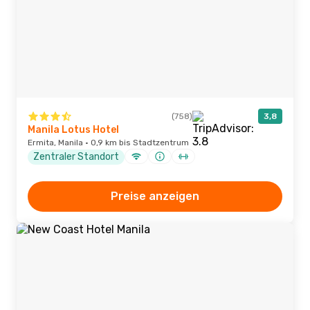
(758)
3,8
Manila Lotus Hotel
Ermita, Manila · 0,9 km bis Stadtzentrum
Zentraler Standort
Preise anzeigen