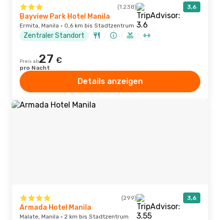
(1.238)
3,6
Bayview Park Hotel Manila
Ermita, Manila · 0,6 km bis Stadtzentrum
Zentraler Standort
27
€
Preis ab
pro Nacht
Details anzeigen
(299)
3,6
Armada Hotel Manila
Malate, Manila · 2 km bis Stadtzentrum