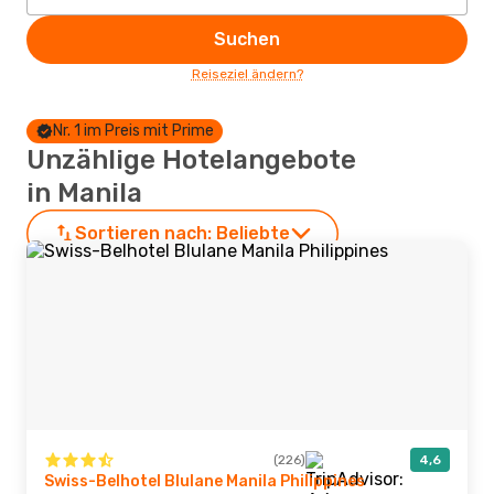
Suchen
Reiseziel ändern?
Nr. 1 im Preis mit Prime
Unzählige Hotelangebote
in Manila
Sortieren nach:
Beliebte
(226)
4,6
Swiss-Belhotel Blulane Manila Philippines