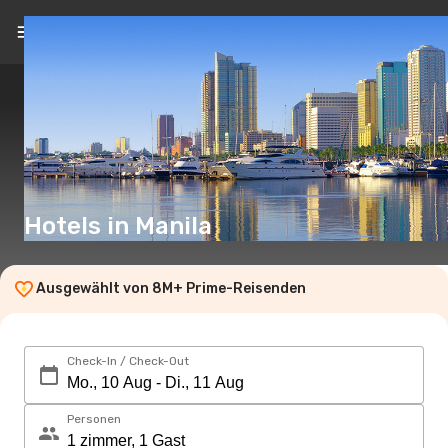
DE
(€)
Hotels in Manila
Ausgewählt von 8M+ Prime-Reisenden
Check-In / Check-Out
Personen