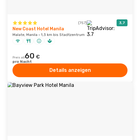
(757)
3,7
New Coast Hotel Manila
Malate, Manila · 1,3 km bis Stadtzentrum
60
€
Preis ab
pro Nacht
Details anzeigen