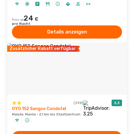
24
€
Preis ab
pro Nacht
Details anzeigen
Zusätzlicher Rabatt verfügbar
(398)
3,3
OYO 152 Sangco Condotel
Malate, Manila · 2,1 km bis Stadtzentrum