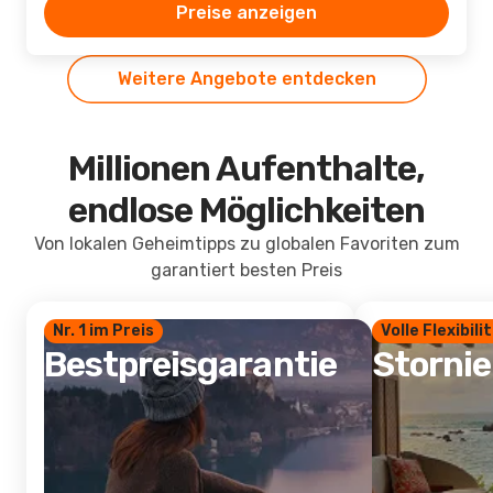
Preise anzeigen
Weitere Angebote entdecken
Millionen Aufenthalte,
endlose Möglichkeiten
Von lokalen Geheimtipps zu globalen Favoriten zum
garantiert besten Preis
Nr. 1 im Preis
Volle Flexibili
Bestpreisgarantie
Storni