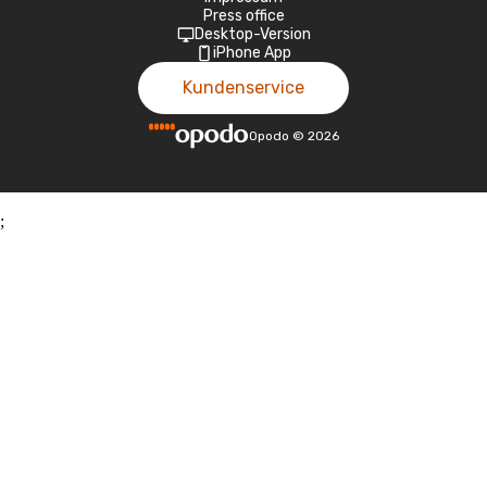
Press office
Desktop-Version
iPhone App
Kundenservice
Opodo
©
2026
;