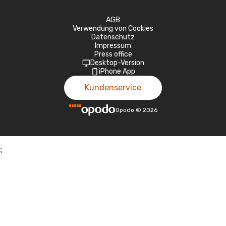
AGB
Verwendung von Cookies
Datenschutz
Impressum
Press office
Desktop-Version
iPhone App
Kundenservice
Opodo
©
2026
;