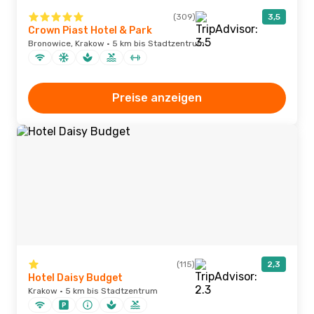
(309)
3,5
Crown Piast Hotel & Park
Bronowice, Krakow · 5 km bis Stadtzentrum
Preise anzeigen
(115)
2,3
Hotel Daisy Budget
Krakow · 5 km bis Stadtzentrum