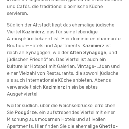
und Cafés, die traditionelle polnische Küche
servieren.
Südlich der Altstadt liegt das ehemalige jüdische
Viertel
Kazimierz
, das für seine lebendige
Atmosphäre bekannt ist. Hier dominieren charmante
Boutique-Hotels und Apartments.
Kazimierz
ist
reich an Synagogen, wie der
Alten Synagoge
, und
jüdischen Friedhöfen. Das Viertel ist auch ein
kultureller Hotspot mit Galerien, Vintage-Läden und
einer Vielzahl von Restaurants, die sowohl jüdische
als auch internationale Küche anbieten. Abends
verwandelt sich
Kazimierz
in ein belebtes
Ausgehviertel.
Weiter südlich, über die Weichselbrücke, erreichen
Sie
Podgórze
, ein aufstrebendes Viertel mit einer
Mischung aus modernen Hotels und stilvollen
Apartments. Hier finden Sie die ehemalige
Ghetto-