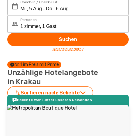
Check-In / Check-Out
Personen
Suchen
Reiseziel ändern?
Nr. 1 im Preis mit Prime
Unzählige Hotelangebote
in Krakau
Sortieren nach:
Beliebte
Beliebte Wahl unter unseren Reisenden