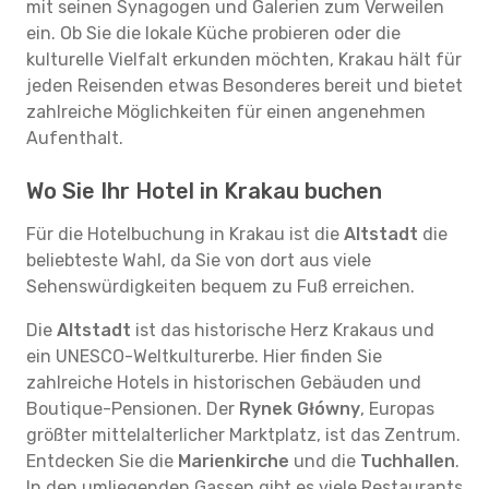
mit seinen Synagogen und Galerien zum Verweilen
ein. Ob Sie die lokale Küche probieren oder die
kulturelle Vielfalt erkunden möchten, Krakau hält für
jeden Reisenden etwas Besonderes bereit und bietet
zahlreiche Möglichkeiten für einen angenehmen
Aufenthalt.
Wo Sie Ihr Hotel in Krakau buchen
Für die Hotelbuchung in Krakau ist die
Altstadt
die
beliebteste Wahl, da Sie von dort aus viele
Sehenswürdigkeiten bequem zu Fuß erreichen.
Die
Altstadt
ist das historische Herz Krakaus und
ein UNESCO-Weltkulturerbe. Hier finden Sie
zahlreiche Hotels in historischen Gebäuden und
Boutique-Pensionen. Der
Rynek Główny
, Europas
größter mittelalterlicher Marktplatz, ist das Zentrum.
Entdecken Sie die
Marienkirche
und die
Tuchhallen
.
In den umliegenden Gassen gibt es viele Restaurants