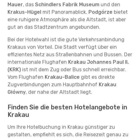
Mauer
, das
Schindlers Fabrik Museum
und den
Krakus-Hügel
mit Panoramablick.
Podgórze
bietet
eine ruhigere Atmosphäre als die Altstadt, ist aber
gut an das Stadtzentrum angebunden.
Bei der Hotelwahl ist die gute Verkehrsanbindung
Krakaus von Vorteil. Die Stadt verfügt über ein
effizientes Netz aus Straßenbahnen und Bussen. Der
internationale Flughafen
Krakau Johannes Paul II.
(KRK)
ist mit dem Zug oder Bus schnell erreichbar.
Vom Flughafen
Krakau-Balice
gibt es direkte
Zugverbindungen zum Hauptbahnhof
Krakau
Główny
, der nahe der Altstadt liegt.
Finden Sie die besten Hotelangebote in
Krakau
Um Ihre Hotelbuchung in Krakau günstiger zu
gestalten, empfiehlt es sich, die Reisezeit genau zu