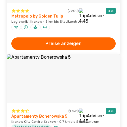
(7.200)
4,5
Metropolo by Golden Tulip
Lagiewniki, Krakow · 5 km bis Stadtzentrum
Preise anzeigen
(1.431)
4,5
Apartamenty Bonerowska 5
Krakow City Centre, Krakow · 0,7 km bis Stadtzentrum