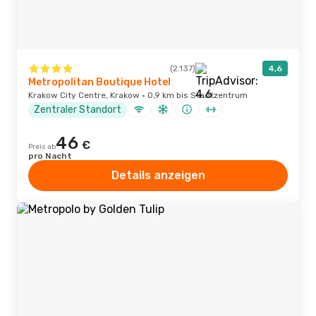
(2.137)
4,6
Metropolitan Boutique Hotel
Krakow City Centre, Krakow · 0,9 km bis Stadtzentrum
Zentraler Standort
46
€
Preis ab
pro Nacht
Details anzeigen