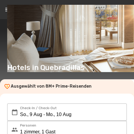
DE
(€)
Hotels in Quebradillas
Ausgewählt von 8M+ Prime-Reisenden
Check-In / Check-Out
Personen