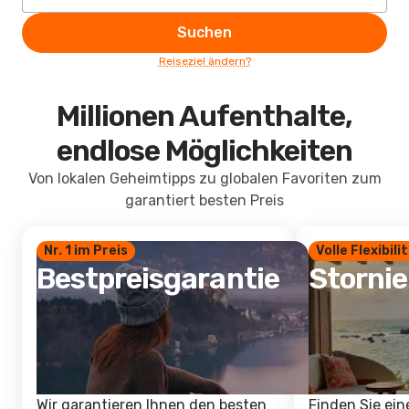
Suchen
Reiseziel ändern?
Millionen Aufenthalte,
endlose Möglichkeiten
Von lokalen Geheimtipps zu globalen Favoriten zum
garantiert besten Preis
Nr. 1 im Preis
Volle Flexibili
Bestpreisgarantie
Storni
Wir garantieren Ihnen den besten
Finden Sie ein