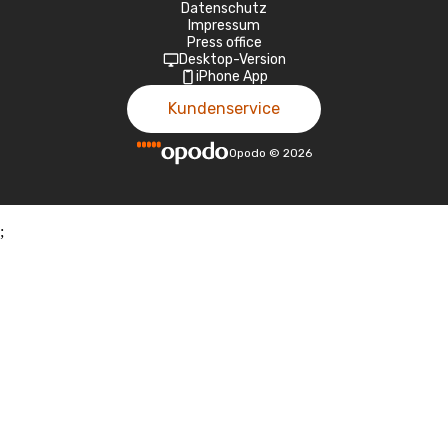
Datenschutz
Impressum
Press office
Desktop-Version
iPhone App
Kundenservice
Opodo
©
2026
;