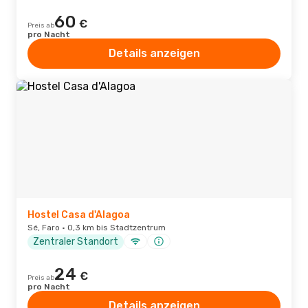
60
€
Preis ab
pro Nacht
Details anzeigen
Hostel Casa d'Alagoa
Sé, Faro · 0,3 km bis Stadtzentrum
Zentraler Standort
24
€
Preis ab
pro Nacht
Details anzeigen