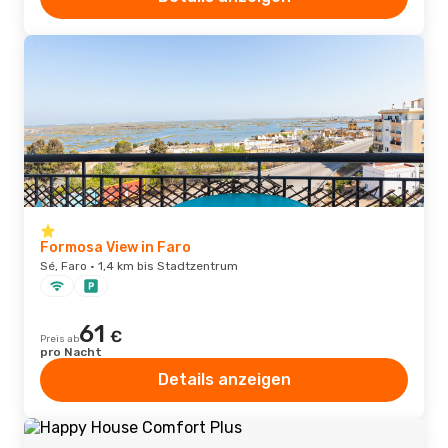
Formosa View in Faro
Sé, Faro · 1,4 km bis Stadtzentrum
61
€
Preis ab
pro Nacht
Details anzeigen