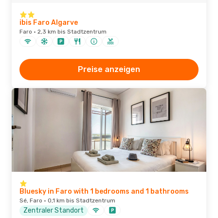
ibis Faro Algarve
Faro · 2,3 km bis Stadtzentrum
Preise anzeigen
Bluesky in Faro with 1 bedrooms and 1 bathrooms
Sé, Faro · 0,1 km bis Stadtzentrum
Zentraler Standort