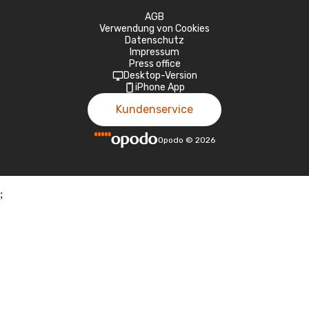
AGB
Verwendung von Cookies
Datenschutz
Impressum
Press office
Desktop-Version
iPhone App
Kundenservice
Opodo
©
2026
;