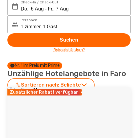
Check-In / Check-Out
Personen
Suchen
Reiseziel ändern?
Nr. 1 im Preis mit Prime
Unzählige Hotelangebote in Faro
Sortieren nach:
Beliebte
Zusätzlicher Rabatt verfügbar