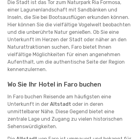
Die Stadt ist das Tor zum Naturpark Ria Formosa,
einer Lagunenlandschaft mit Sandbänken und
Inseln, die Sie bei Bootsausflügen erkunden können.
Hier können Sie die vielfältige Vogelwelt beobachten
und die unberührte Natur genießen. Ob Sie eine
Unterkunft im Herzen der Stadt oder näher an den
Naturattraktionen suchen, Faro bietet Ihnen
vielfältige Möglichkeiten für einen angenehmen
Aufenthalt, um die authentische Seite der Region
kennenzulernen.
Wo Sie Ihr Hotel in Faro buchen
In Faro buchen Reisende am häufigsten eine
Unterkunft in der
Altstadt
oder in deren
unmittelbarer Nähe. Diese Gegend bietet eine
zentrale Lage und Zugang zu vielen historischen
Sehenswürdigkeiten.
Die
Altstadt
von Faro ist ummauert und bekannt für