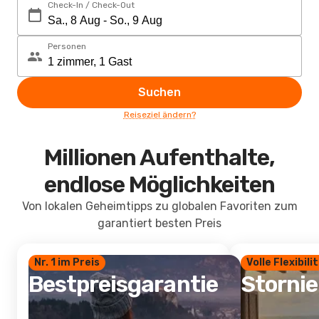
Check-In / Check-Out
Personen
Suchen
Reiseziel ändern?
Millionen Aufenthalte,
endlose Möglichkeiten
Von lokalen Geheimtipps zu globalen Favoriten zum
garantiert besten Preis
Nr. 1 im Preis
Volle Flexibili
Bestpreisgarantie
Storni