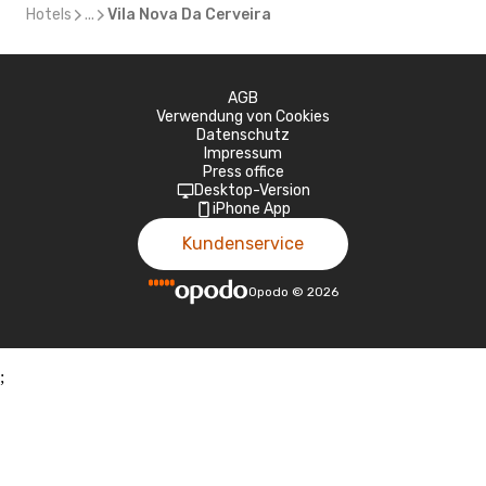
Hotels
...
Vila Nova Da Cerveira
AGB
Verwendung von Cookies
Datenschutz
Impressum
Press office
Desktop-Version
iPhone App
Kundenservice
Opodo
©
2026
;