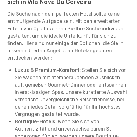
sich in Vila Nova Da Cerveira
Die Suche nach dem perfekten Hotel sollte keine
entmutigende Aufgabe sein. Mit den erweiterten
Filtern von Opodo können Sie Ihre Suche individuell
gestalten, um die ideale Unterkunft für sich zu
finden. Hier sind nur einige der Optionen, die Sie in
unserem breiten Angebot an Hotelangeboten
entdecken werden:
Luxus & Premium-Komfort:
Stellen Sie sich vor,
Sie wachen mit atemberaubenden Ausblicken
auf, genießen Gourmet-Dinner oder entspannen
in erstklassigen Spas. Unsere kuratierte Auswahl
verspricht unvergleichliche Reiseerlebnisse, bei
denen jedes Detail sorgfältig für Ihr höchstes
Vergnügen gestaltet wurde.
Boutique-Hotels:
Wenn Sie sich von
Authentizität und unverwechselbarem Stil
angezogen fühlen, werden unsere Boutique-