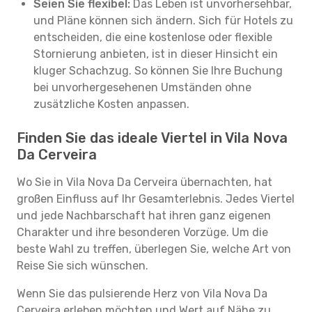
Seien Sie flexibel:
Das Leben ist unvorhersehbar,
und Pläne können sich ändern. Sich für Hotels zu
entscheiden, die eine kostenlose oder flexible
Stornierung anbieten, ist in dieser Hinsicht ein
kluger Schachzug. So können Sie Ihre Buchung
bei unvorhergesehenen Umständen ohne
zusätzliche Kosten anpassen.
Finden Sie das ideale Viertel in Vila Nova
Da Cerveira
Wo Sie in Vila Nova Da Cerveira übernachten, hat
großen Einfluss auf Ihr Gesamterlebnis. Jedes Viertel
und jede Nachbarschaft hat ihren ganz eigenen
Charakter und ihre besonderen Vorzüge. Um die
beste Wahl zu treffen, überlegen Sie, welche Art von
Reise Sie sich wünschen.
Wenn Sie das pulsierende Herz von Vila Nova Da
Cerveira erleben möchten und Wert auf Nähe zu