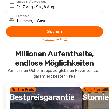
Check-In / Check-Out
Personen
Suchen
Reiseziel ändern?
Millionen Aufenthalte,
endlose Möglichkeiten
Von lokalen Geheimtipps zu globalen Favoriten zum
garantiert besten Preis
Nr. 1 im Preis
Volle Flexibili
Bestpreisgarantie
Storni