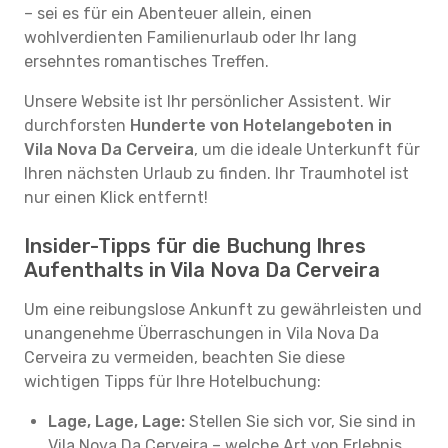
– sei es für ein Abenteuer allein, einen
wohlverdienten Familienurlaub oder Ihr lang
ersehntes romantisches Treffen.
Unsere Website ist Ihr persönlicher Assistent. Wir
durchforsten
Hunderte von Hotelangeboten in
Vila Nova Da Cerveira
, um die ideale Unterkunft für
Ihren nächsten Urlaub zu finden. Ihr Traumhotel ist
nur einen Klick entfernt!
Insider-Tipps für die Buchung Ihres
Aufenthalts in Vila Nova Da Cerveira
Um eine reibungslose Ankunft zu gewährleisten und
unangenehme Überraschungen in Vila Nova Da
Cerveira zu vermeiden, beachten Sie diese
wichtigen Tipps für Ihre Hotelbuchung:
Lage, Lage, Lage:
Stellen Sie sich vor, Sie sind in
Vila Nova Da Cerveira – welche Art von Erlebnis