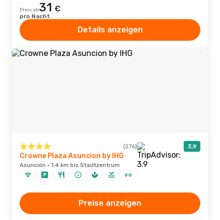
31
€
Preis ab
pro Nacht
Details anzeigen
(276)
3,9
Crowne Plaza Asuncion by IHG
Asunción · 1,4 km bis Stadtzentrum
Preise anzeigen