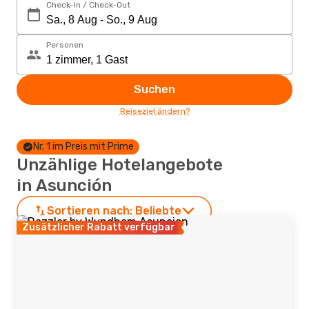
Check-In / Check-Out
Personen
Suchen
Reiseziel ändern?
Nr. 1 im Preis mit Prime
Unzählige Hotelangebote
in Asunción
Sortieren nach:
Beliebte
Zusätzlicher Rabatt verfügbar