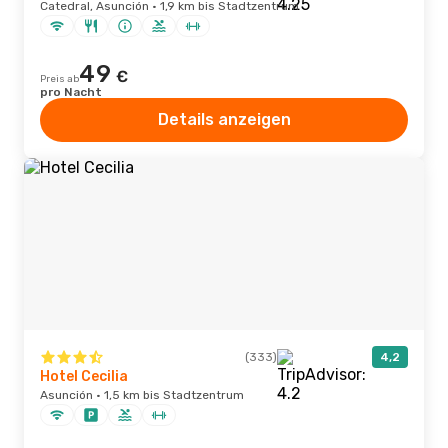
Catedral, Asunción · 1,9 km bis Stadtzentrum
49
€
Preis ab
pro Nacht
Details anzeigen
(333)
4,2
Hotel Cecilia
Asunción · 1,5 km bis Stadtzentrum