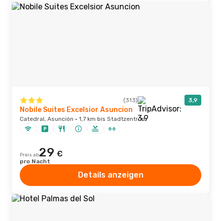
(313)
3,9
Nobile Suites Excelsior Asuncion
Catedral, Asunción · 1,7 km bis Stadtzentrum
29
€
Preis ab
pro Nacht
Details anzeigen