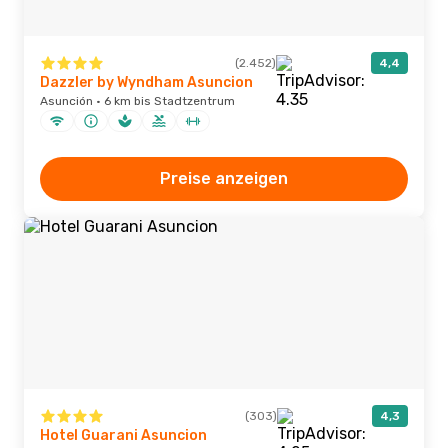
(2.452)
4,4
Dazzler by Wyndham Asuncion
Asunción · 6 km bis Stadtzentrum
Preise anzeigen
(303)
4,3
Hotel Guarani Asuncion