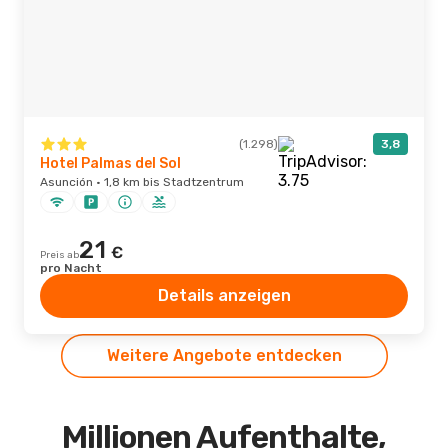
(1.298)
3,8
Hotel Palmas del Sol
Asunción · 1,8 km bis Stadtzentrum
21
€
Preis ab
pro Nacht
Details anzeigen
Weitere Angebote entdecken
Millionen Aufenthalte,