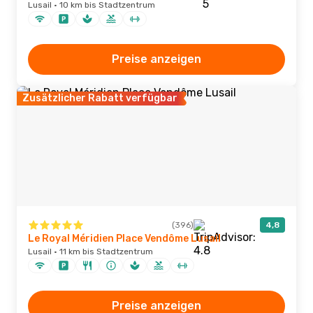
Lusail · 10 km bis Stadtzentrum
Preise anzeigen
Zusätzlicher Rabatt verfügbar
(396)
4,8
Le Royal Méridien Place Vendôme Lusail
Lusail · 11 km bis Stadtzentrum
Preise anzeigen