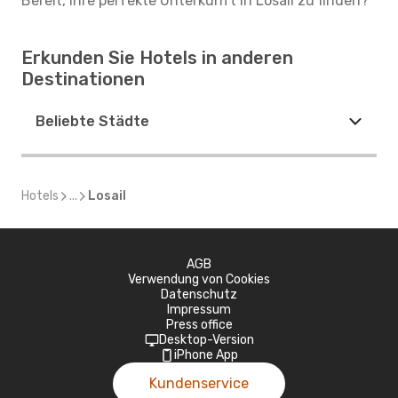
Bereit, Ihre perfekte Unterkunft in Losail zu finden?
Erkunden Sie Hotels in anderen
Destinationen
Beliebte Städte
Hotels
...
Losail
AGB
Verwendung von Cookies
Datenschutz
Impressum
Press office
Desktop-Version
iPhone App
Kundenservice