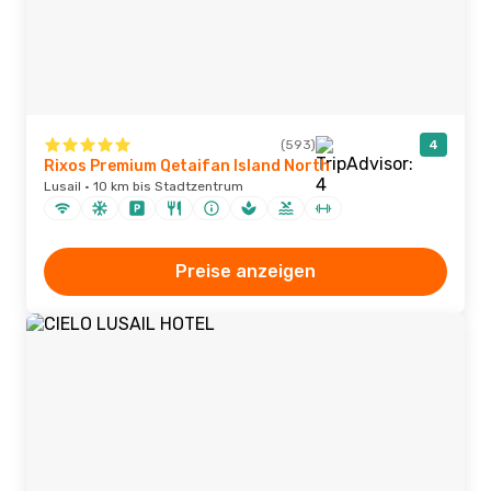
(593)
4
Rixos Premium Qetaifan Island North
Lusail · 10 km bis Stadtzentrum
Preise anzeigen