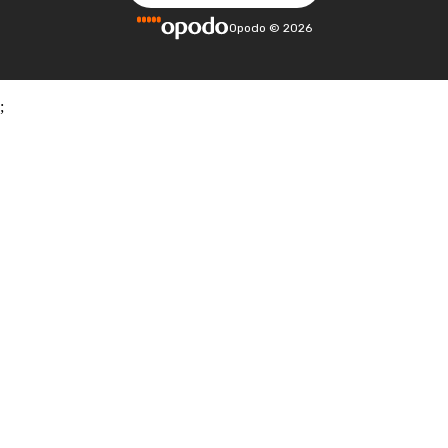
Opodo
©
2026
;