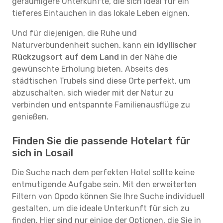
geräumigere Unterkünfte, die sich ideal für ein
tieferes Eintauchen in das lokale Leben eignen.
Und für diejenigen, die Ruhe und
Naturverbundenheit suchen, kann ein
idyllischer
Rückzugsort auf dem Land
in der Nähe die
gewünschte Erholung bieten. Abseits des
städtischen Trubels sind diese Orte perfekt, um
abzuschalten, sich wieder mit der Natur zu
verbinden und entspannte Familienausflüge zu
genießen.
Finden Sie die passende Hotelart für
sich in Losail
Die Suche nach dem perfekten Hotel sollte keine
entmutigende Aufgabe sein. Mit den erweiterten
Filtern von Opodo können Sie Ihre Suche individuell
gestalten, um die ideale Unterkunft für sich zu
finden. Hier sind nur einige der Optionen, die Sie in