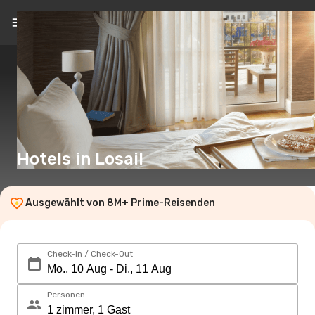
DE
(€)
Hotels in Losail
Ausgewählt von 8M+ Prime-Reisenden
Check-In / Check-Out
Personen