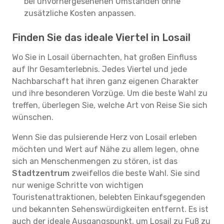
bei unvorhergesehenen Umständen ohne
zusätzliche Kosten anpassen.
Finden Sie das ideale Viertel in Losail
Wo Sie in Losail übernachten, hat großen Einfluss
auf Ihr Gesamterlebnis. Jedes Viertel und jede
Nachbarschaft hat ihren ganz eigenen Charakter
und ihre besonderen Vorzüge. Um die beste Wahl zu
treffen, überlegen Sie, welche Art von Reise Sie sich
wünschen.
Wenn Sie das pulsierende Herz von Losail erleben
möchten und Wert auf Nähe zu allem legen, ohne
sich an Menschenmengen zu stören, ist das
Stadtzentrum
zweifellos die beste Wahl. Sie sind
nur wenige Schritte von wichtigen
Touristenattraktionen, belebten Einkaufsgegenden
und bekannten Sehenswürdigkeiten entfernt. Es ist
auch der ideale Ausgangspunkt, um Losail zu Fuß zu