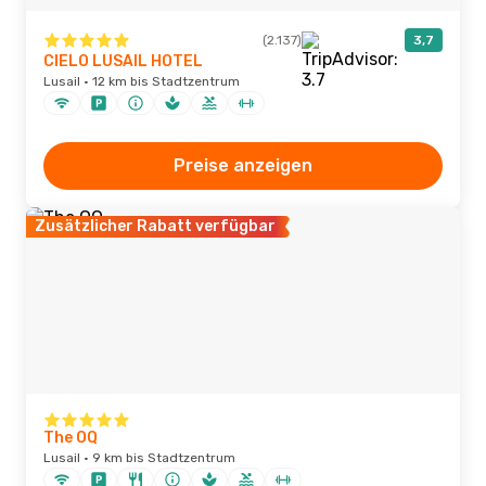
(2.137)
3,7
CIELO LUSAIL HOTEL
Lusail · 12 km bis Stadtzentrum
Preise anzeigen
Zusätzlicher Rabatt verfügbar
The OQ
Lusail · 9 km bis Stadtzentrum