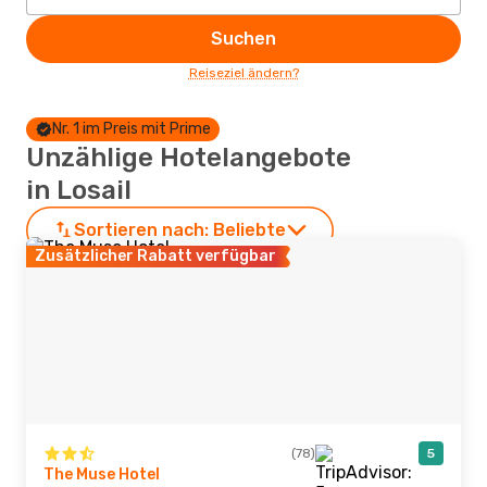
Suchen
Reiseziel ändern?
Nr. 1 im Preis mit Prime
Unzählige Hotelangebote
in Losail
Sortieren nach:
Beliebte
Zusätzlicher Rabatt verfügbar
(78)
5
The Muse Hotel