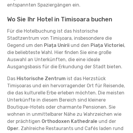
entspannten Spaziergängen ein.
Wo Sie Ihr Hotel in Timisoara buchen
Für die Hotelbuchung ist das historische
Stadtzentrum von Timișoara, insbesondere die
Gegend um den
Piața Unirii
und den
Piața Victoriei
,
die beliebteste Wahl. Hier finden Sie eine große
Auswahl an Unterkünften, die eine ideale
Ausgangsbasis für die Erkundung der Stadt bieten.
Das
Historische Zentrum
ist das Herzstück
Timișoaras und ein hervorragender Ort für Reisende,
die das kulturelle Erbe erleben möchten. Die meisten
Unterkünfte in diesem Bereich sind kleinere
Boutique-Hotels oder charmante Pensionen. Sie
wohnen in unmittelbarer Nähe zu Wahrzeichen wie
der prächtigen
Orthodoxen Kathedrale
und der
Oper
. Zahlreiche Restaurants und Cafés laden rund