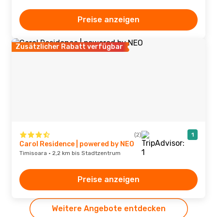
Preise anzeigen
Zusätzlicher Rabatt verfügbar
(2)
1
Carol Residence | powered by NEO
Timisoara · 2,2 km bis Stadtzentrum
Preise anzeigen
Weitere Angebote entdecken