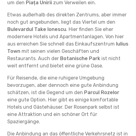
um den
Piața Unirii
zum Verweilen ein.
Etwas außerhalb des direkten Zentrums, aber immer
noch gut angebunden, liegt das Viertel um den
Bulevardul Take Ionescu
. Hier finden Sie eher
modernere Hotels und Apartmentanlagen. Von hier
aus erreichen Sie schnell das Einkaufszentrum
Iulius
Town
mit seinen vielen Geschäften und
Restaurants. Auch der
Botanische Park
ist nicht
weit entfernt und bietet eine grüne Oase.
Für Reisende, die eine ruhigere Umgebung
bevorzugen, aber dennoch eine gute Anbindung
schätzen, ist die Gegend um den
Parcul Rozelor
eine gute Option. Hier gibt es einige komfortable
Hotels und Gästehäuser. Der Rosenpark selbst ist
eine Attraktion und ein schöner Ort für
Spaziergänge.
Die Anbindung an das öffentliche Verkehrsnetz ist in