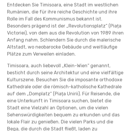
Entdecken Sie Timisoara, eine Stadt im westlichen
Rumänien, die für ihre reiche Geschichte und ihre
Rolle im Fall des Kommunismus bekannt ist.
Besonders prägend ist der „Revolutionsplatz“ (Piața
Victoriei), von dem aus die Revolution von 1989 ihren
Anfang nahm. Schlendern Sie durch die malerische
Altstadt, wo neobarocke Gebäude und weitläufige
Plätze zum Verweilen einladen.
Timisoara, auch liebevoll „Klein-Wien“ genannt,
besticht durch seine Architektur und eine vielfältige
Kulturszene. Besuchen Sie die imposante orthodoxe
Kathedrale oder die römisch-katholische Kathedrale
auf dem „Domplatz“ (Piața Unirii). Für Reisende, die
eine Unterkunft in Timisoara suchen, bietet die
Stadt eine Vielzahl an Optionen, um die vielen
Sehenswürdigkeiten bequem zu erkunden und das
lokale Flair zu genießen. Die vielen Parks und die
Bega, die durch die Stadt fließt, laden zu