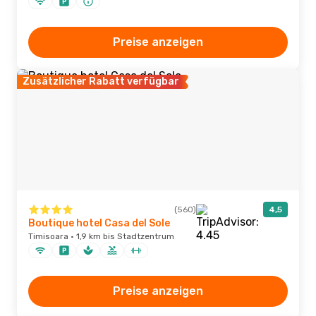
Preise anzeigen
Zusätzlicher Rabatt verfügbar
(560)
4,5
Boutique hotel Casa del Sole
Timisoara · 1,9 km bis Stadtzentrum
Preise anzeigen