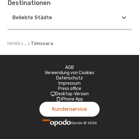
Destinationen
Beliebte Städte
Hotels
...
Timisoara
AGB
Verwendung von Cookies
Datenschutz
Impressum
Press office
Desktop-Version
iPhone App
Kundenservice
Opodo
©
2026