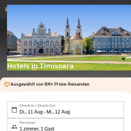
DE
(€)
Hotels in Timisoara
Ausgewählt von 8M+ Prime-Reisenden
Check-In / Check-Out
Personen