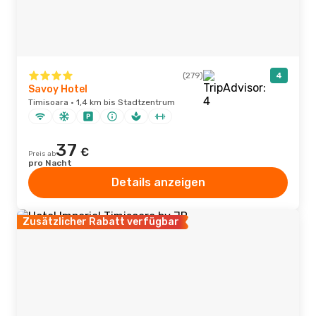
(279)
4
Savoy Hotel
Timisoara · 1,4 km bis Stadtzentrum
37
€
Preis ab
pro Nacht
Details anzeigen
Zusätzlicher Rabatt verfügbar