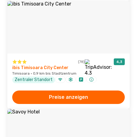
(78)
4,3
ibis Timisoara City Center
Timisoara · 0,9 km bis Stadtzentrum
Zentraler Standort
Preise anzeigen