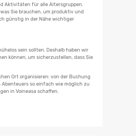
 Aktivitäten für alle Altersgruppen.
s, was Sie brauchen, um produktiv und
h günstig in der Nähe wichtiger
ühelos sein sollten. Deshalb haben wir
chen können, um sicherzustellen, dass Sie
schen Ort organisieren: von der Buchung
en Abenteuers so einfach wie möglich zu
ngen in Voineasa schaffen.