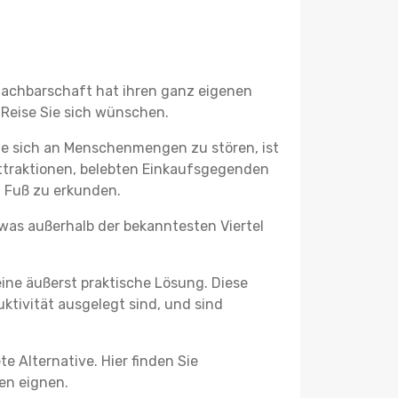
 Nachbarschaft hat ihren ganz eigenen
 Reise Sie sich wünschen.
ne sich an Menschenmengen zu stören, ist
attraktionen, belebten Einkaufsgegenden
 Fuß zu erkunden.
twas außerhalb der bekanntesten Viertel
ine äußerst praktische Lösung. Diese
tivität ausgelegt sind, und sind
e Alternative. Hier finden Sie
ben eignen.