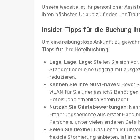
Unsere Website ist Ihr persönlicher Assis
Ihren nächsten Urlaub zu finden. Ihr Traum
Insider-Tipps für die Buchung I
Um eine reibungslose Ankunft zu gewähr
Tipps für Ihre Hotelbuchung:
Lage, Lage, Lage:
Stellen Sie sich vor
Standort oder eine Gegend mit ausgez
reduzieren.
Kennen Sie Ihre Must-haves:
Bevor Si
WLAN für Sie unerlässlich? Benötigen 
Hotelsuche erheblich vereinfacht.
Nutzen Sie Gästebewertungen:
Nehm
Erfahrungsberichte aus erster Hand b
Personals, unter vielen anderen Detail
Seien Sie flexibel:
Das Leben ist unvor
flexible Stornierung anbieten, ist in