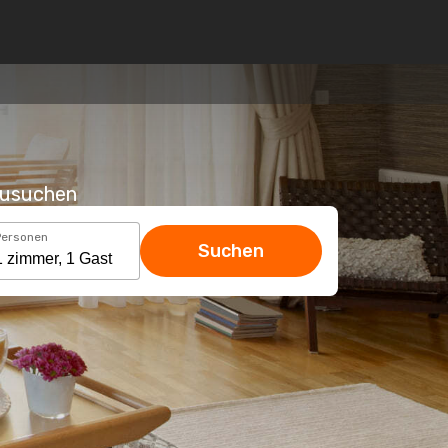
hzusuchen
Personen
Suchen