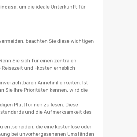
oineasa
, um die ideale Unterkunft für
ermeiden, beachten Sie diese wichtigen
 Wenn Sie sich für einen zentralen
Reisezeit und -kosten erheblich
 unverzichtbaren Annehmlichkeiten. Ist
 Sie Ihre Prioritäten kennen, wird die
igen Plattformen zu lesen. Diese
itsstandards und die Aufmerksamkeit des
u entscheiden, die eine kostenlose oder
 Buchung bei unvorhergesehenen Umständen