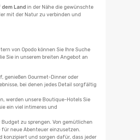
f dem Land
in der Nähe die gewünschte
der mit der Natur zu verbinden und
ltern von Opodo können Sie Ihre Suche
 die Sie in unserem breiten Angebot an
uf, genießen Gourmet-Dinner oder
bnisse, bei denen jedes Detail sorgfältig
n, werden unsere Boutique-Hotels Sie
ie ein viel intimeres und
r Budget zu sprengen. Von gemütlichen
se für neue Abenteuer einzusetzen.
 konzipiert und sorgen dafür, dass jeder