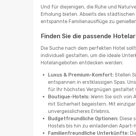
Und für diejenigen, die Ruhe und Naturv
Erholung bieten. Abseits des städtischen
entspannte Familienausflüge zu genießen
Finden Sie die passende Hotelart
Die Suche nach dem perfekten Hotel sollt
individuell gestalten, um die ideale Unter
Hotelangeboten entdecken werden:
Luxus & Premium-Komfort:
Stellen S
entspannen in erstklassigen Spas. Unse
für Ihr höchstes Vergnügen gestaltet
Boutique-Hotels:
Wenn Sie sich von 
mit Sicherheit begeistern. Mit einziga
unvergesslicheres Erlebnis.
Budgetfreundliche Optionen:
Diese s
Hostels bis hin zu einladenden Apart-
Familienfreundliche Unterkünfte:
Die