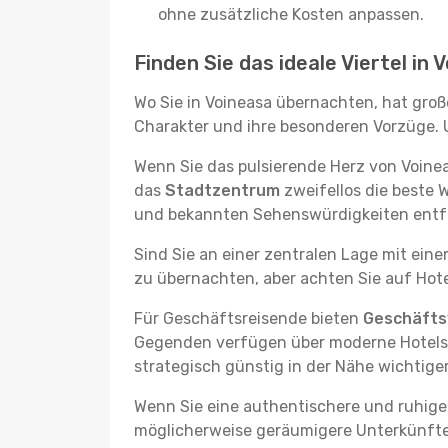
ohne zusätzliche Kosten anpassen.
Finden Sie das ideale Viertel in 
Wo Sie in Voineasa übernachten, hat groß
Charakter und ihre besonderen Vorzüge. U
Wenn Sie das pulsierende Herz von Voine
das
Stadtzentrum
zweifellos die beste 
und bekannten Sehenswürdigkeiten entfer
Sind Sie an einer zentralen Lage mit ein
zu übernachten, aber achten Sie auf Hote
Für Geschäftsreisende bieten
Geschäftsv
Gegenden verfügen über moderne Hotels m
strategisch günstig in der Nähe wichtig
Wenn Sie eine authentischere und ruhige
möglicherweise geräumigere Unterkünfte, d