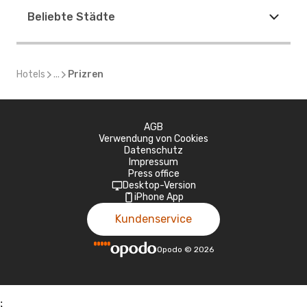
Beliebte Städte
Hotels
...
Prizren
AGB
Verwendung von Cookies
Datenschutz
Impressum
Press office
Desktop-Version
iPhone App
Kundenservice
Opodo
©
2026
;