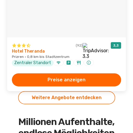
(92)
3,3
Hotel Theranda
Prizren · 0,8 km bis Stadtzentrum
Zentraler Standort
Preise anzeigen
Weitere Angebote entdecken
Millionen Aufenthalte,