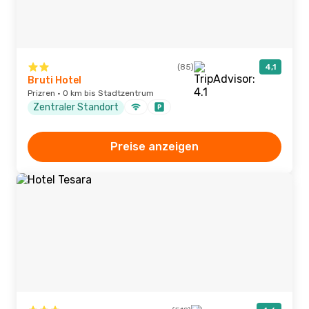
(85)
4,1
Bruti Hotel
Prizren · 0 km bis Stadtzentrum
Zentraler Standort
Preise anzeigen