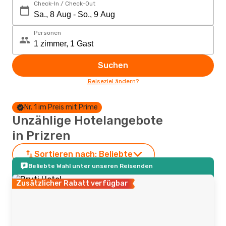
Check-In / Check-Out
Personen
Suchen
Reiseziel ändern?
Nr. 1 im Preis mit Prime
Unzählige Hotelangebote
in Prizren
Sortieren nach:
Beliebte
Beliebte Wahl unter unseren Reisenden
Zusätzlicher Rabatt verfügbar