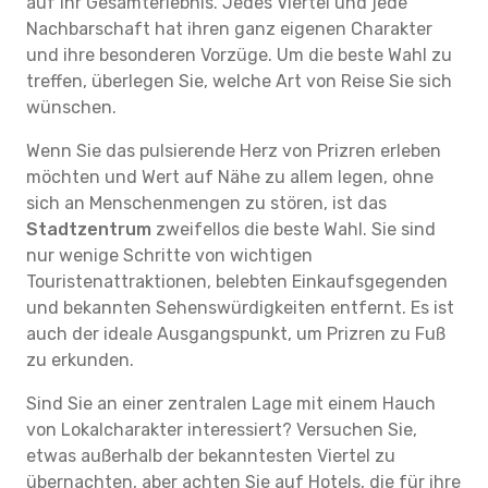
auf Ihr Gesamterlebnis. Jedes Viertel und jede
Nachbarschaft hat ihren ganz eigenen Charakter
und ihre besonderen Vorzüge. Um die beste Wahl zu
treffen, überlegen Sie, welche Art von Reise Sie sich
wünschen.
Wenn Sie das pulsierende Herz von Prizren erleben
möchten und Wert auf Nähe zu allem legen, ohne
sich an Menschenmengen zu stören, ist das
Stadtzentrum
zweifellos die beste Wahl. Sie sind
nur wenige Schritte von wichtigen
Touristenattraktionen, belebten Einkaufsgegenden
und bekannten Sehenswürdigkeiten entfernt. Es ist
auch der ideale Ausgangspunkt, um Prizren zu Fuß
zu erkunden.
Sind Sie an einer zentralen Lage mit einem Hauch
von Lokalcharakter interessiert? Versuchen Sie,
etwas außerhalb der bekanntesten Viertel zu
übernachten, aber achten Sie auf Hotels, die für ihre