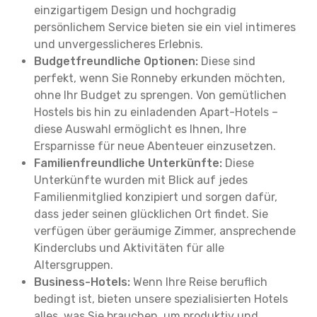
einzigartigem Design und hochgradig
persönlichem Service bieten sie ein viel intimeres
und unvergesslicheres Erlebnis.
Budgetfreundliche Optionen:
Diese sind
perfekt, wenn Sie Ronneby erkunden möchten,
ohne Ihr Budget zu sprengen. Von gemütlichen
Hostels bis hin zu einladenden Apart-Hotels –
diese Auswahl ermöglicht es Ihnen, Ihre
Ersparnisse für neue Abenteuer einzusetzen.
Familienfreundliche Unterkünfte:
Diese
Unterkünfte wurden mit Blick auf jedes
Familienmitglied konzipiert und sorgen dafür,
dass jeder seinen glücklichen Ort findet. Sie
verfügen über geräumige Zimmer, ansprechende
Kinderclubs und Aktivitäten für alle
Altersgruppen.
Business-Hotels:
Wenn Ihre Reise beruflich
bedingt ist, bieten unsere spezialisierten Hotels
alles, was Sie brauchen, um produktiv und