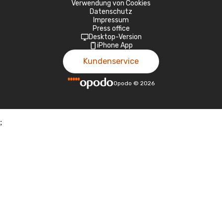
Verwendung von Cookies
Datenschutz
Impressum
Press office
Desktop-Version
iPhone App
Kundenservice
Opodo
©
2026
;