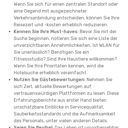
Wenn Sie sich für einen zentralen Standort oder
eine Gegend mit ausgezeichneter
Verkehrsanbindung entscheiden, können Sie Ihre
Reisezeit und -kosten erheblich reduzieren.
Kennen Sie Ihre Must-haves:
Bevor Sie mit der
Suche beginnen, notieren Sie sich eine Liste der
unverzichtbaren Annehmlichkeiten. Ist WLAN für
Sie unerlässlich? Benötigen Sie ein
Fitnessstudio? Sind Ihre Haustiere willkommen?
Wenn Sie Ihre Prioritäten kennen, wird die
Hotelsuche erheblich vereinfacht.
Nutzen Sie Gästebewertungen:
Nehmen Sie
sich Zeit, aktuelle Bewertungen auf
vertrauenswürdigen Plattformen zu lesen. Diese
Erfahrungsberichte aus erster Hand bieten
unschätzbare Einblicke in Servicequalität,
Sauberkeitsstandards und die Aufmerksamkeit
des Personals, unter vielen anderen Details.
Seien Sie flexibel:
Das Leben ist unvorhersehbar,