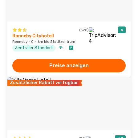
(528)
4
Ronneby Cityhotell
Ronneby · 0,4 km bis Stadtzentrum
Zentraler Standort
Preise anzeigen
Zusätzlicher Rabatt verfügbar