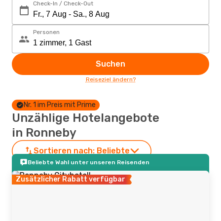
Check-In / Check-Out
Personen
Suchen
Reiseziel ändern?
Nr. 1 im Preis mit Prime
Unzählige Hotelangebote
in Ronneby
Sortieren nach:
Beliebte
Beliebte Wahl unter unseren Reisenden
Zusätzlicher Rabatt verfügbar