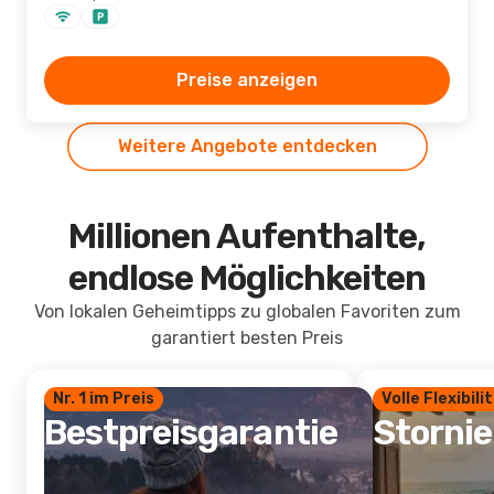
Preise anzeigen
Weitere Angebote entdecken
Millionen Aufenthalte,
endlose Möglichkeiten
Von lokalen Geheimtipps zu globalen Favoriten zum
garantiert besten Preis
Nr. 1 im Preis
Volle Flexibili
Bestpreisgarantie
Storni