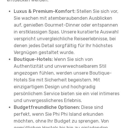
Luxus & Premium-Komfort:
Stellen Sie sich vor,
Sie wachen mit atemberaubenden Ausblicken
auf, genießen Gourmet-Dinner oder entspannen
in erstklassigen Spas. Unsere kuratierte Auswahl
verspricht unvergleichliche Reiseerlebnisse, bei
denen jedes Detail sorgfältig für Ihr höchstes
Vergnügen gestaltet wurde.
Boutique-Hotels:
Wenn Sie sich von
Authentizität und unverwechselbarem Stil
angezogen fühlen, werden unsere Boutique-
Hotels Sie mit Sicherheit begeistern. Mit
einzigartigem Design und hochgradig
persönlichem Service bieten sie ein viel intimeres
und unvergesslicheres Erlebnis.
Budgetfreundliche Optionen:
Diese sind
perfekt, wenn Sie Phi Phi Island erkunden
möchten, ohne Ihr Budget zu sprengen. Von
gemütlichen Hostels bis hin zu einladenden