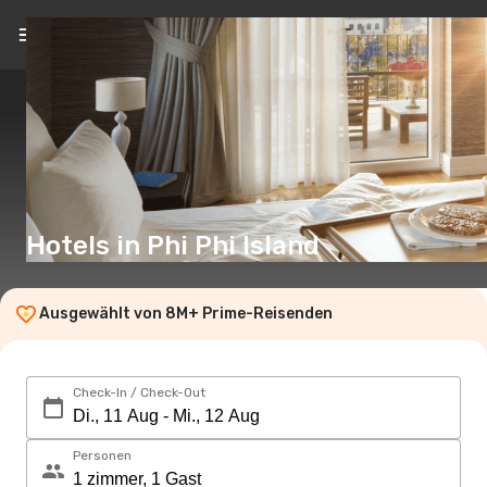
DE
(€)
Hotels in Phi Phi Island
Ausgewählt von 8M+ Prime-Reisenden
Check-In / Check-Out
Personen