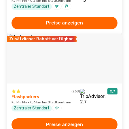
Ko Phi Phi · 0,2 km bis Stadtzentrum
Zentraler Standort
Preise anzeigen
Zusätzlicher Rabatt verfügbar
(268)
2,7
Flashpackers
Ko Phi Phi · 0,6 km bis Stadtzentrum
Zentraler Standort
Preise anzeigen