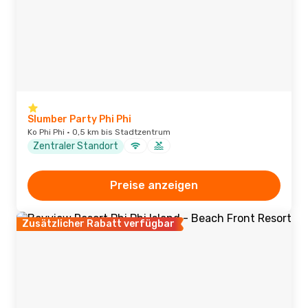
Slumber Party Phi Phi
Ko Phi Phi · 0,5 km bis Stadtzentrum
Zentraler Standort
Preise anzeigen
Zusätzlicher Rabatt verfügbar