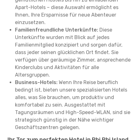
Apart-Hotels – diese Auswahl ermöglicht es
Ihnen, Ihre Ersparnisse für neue Abenteuer
einzusetzen.
Familienfreundliche Unterkünfte:
Diese
Unterkünfte wurden mit Blick auf jedes
Familienmitglied konzipiert und sorgen dafür,
dass jeder seinen glücklichen Ort findet. Sie
verfügen über geräumige Zimmer, ansprechende
Kinderclubs und Aktivitäten für alle
Altersgruppen.
Business-Hotels:
Wenn Ihre Reise beruflich
bedingt ist, bieten unsere spezialisierten Hotels
alles, was Sie brauchen, um produktiv und
komfortabel zu sein. Ausgestattet mit
Tagungsräumen und High-Speed-WLAN, sind sie
strategisch günstig in der Nähe wichtiger
Geschäftszentren gelegen.
Ihr Tor zum perfekten Hotel in Phi Phi Island