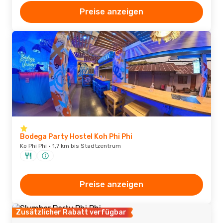
Preise anzeigen
Bodega Party Hostel Koh Phi Phi
Ko Phi Phi · 1,7 km bis Stadtzentrum
Preise anzeigen
Zusätzlicher Rabatt verfügbar