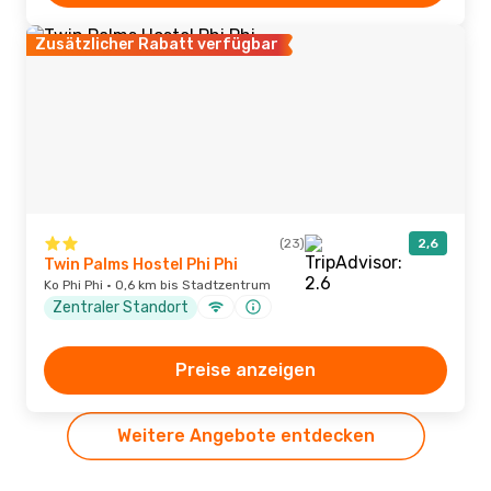
Zusätzlicher Rabatt verfügbar
(23)
2,6
Twin Palms Hostel Phi Phi
Ko Phi Phi · 0,6 km bis Stadtzentrum
Zentraler Standort
Preise anzeigen
Weitere Angebote entdecken