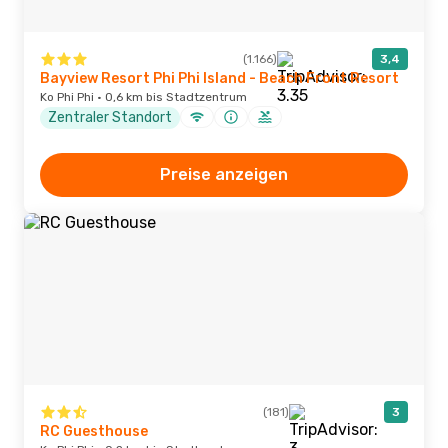
(1.166)
3,4
Bayview Resort Phi Phi Island - Beach Front Resort
Ko Phi Phi · 0,6 km bis Stadtzentrum
Zentraler Standort
Preise anzeigen
(181)
3
RC Guesthouse