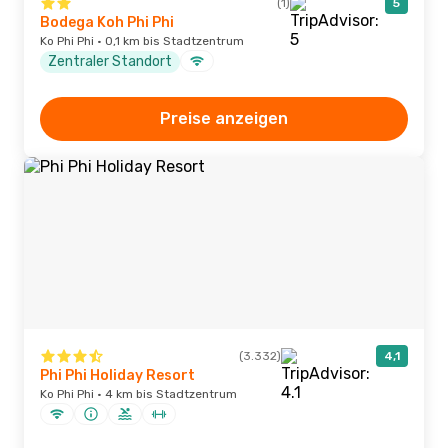
(1)
5
Bodega Koh Phi Phi
Ko Phi Phi · 0,1 km bis Stadtzentrum
Zentraler Standort
Preise anzeigen
(3.332)
4,1
Phi Phi Holiday Resort
Ko Phi Phi · 4 km bis Stadtzentrum