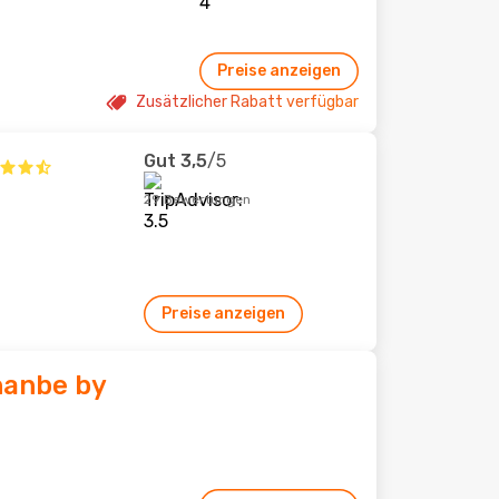
Preise anzeigen
Zusätzlicher Rabatt verfügbar
Gut
3,5
/5
29 Bewertungen
Preise anzeigen
hanbe by