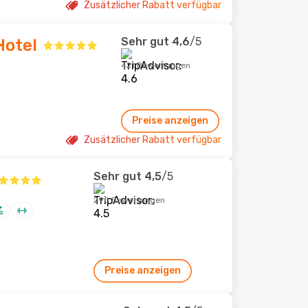
Zusätzlicher Rabatt verfügbar
Sehr gut
4,6
/5
Hotel
421 Bewertungen
Preise anzeigen
Zusätzlicher Rabatt verfügbar
Sehr gut
4,5
/5
290 Bewertungen
Preise anzeigen