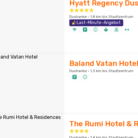
Hyatt Regency Du
Dushanbe · 1,8 km bis Stadtzentrum
Last-Minute-Angebot
Baland Vatan Hote
Dushanbe · 1,3 km bis Stadtzentrum
The Rumi Hotel & 
Dushanbe · 1,4 km bis Stadtzentrum