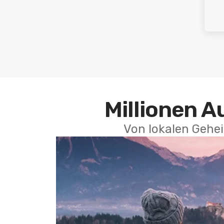
Millionen A
Von lokalen Gehei