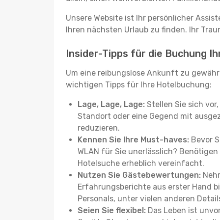
Unsere Website ist Ihr persönlicher Assis
Ihren nächsten Urlaub zu finden. Ihr Traum
Insider-Tipps für die Buchung I
Um eine reibungslose Ankunft zu gewähr
wichtigen Tipps für Ihre Hotelbuchung:
Lage, Lage, Lage:
Stellen Sie sich vor
Standort oder eine Gegend mit ausgez
reduzieren.
Kennen Sie Ihre Must-haves:
Bevor Si
WLAN für Sie unerlässlich? Benötigen 
Hotelsuche erheblich vereinfacht.
Nutzen Sie Gästebewertungen:
Nehm
Erfahrungsberichte aus erster Hand b
Personals, unter vielen anderen Detail
Seien Sie flexibel:
Das Leben ist unvor