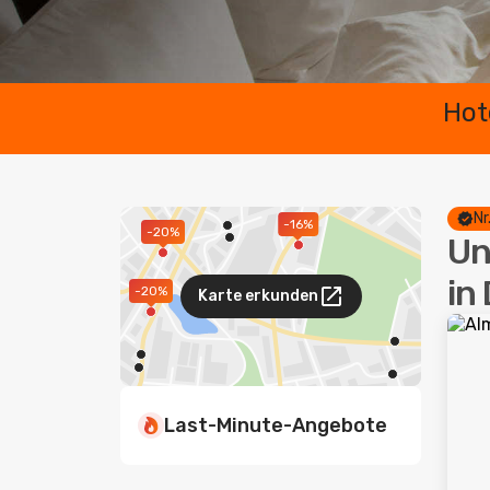
Hot
Nr
-16%
-20%
Un
in
-20%
Karte erkunden
Last-Minute-Angebote