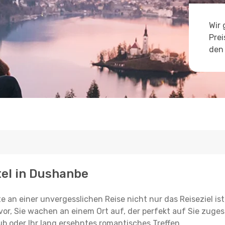
Wir 
Prei
den 
tel in Dushanbe
e an einer unvergesslichen Reise nicht nur das Reiseziel ist
vor, Sie wachen an einem Ort auf, der perfekt auf Sie zugesc
ub oder Ihr lang ersehntes romantisches Treffen.