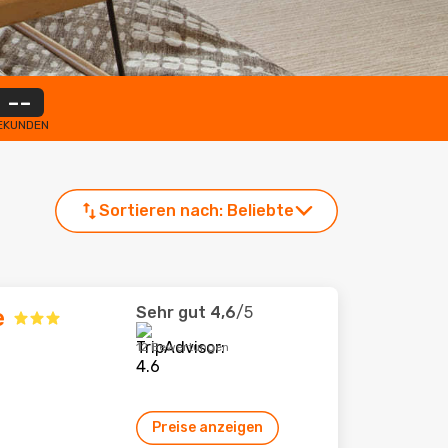
--
EKUNDEN
Sortieren nach:
Beliebte
Sehr gut
4,6
/5
e
12 Bewertungen
Preise anzeigen