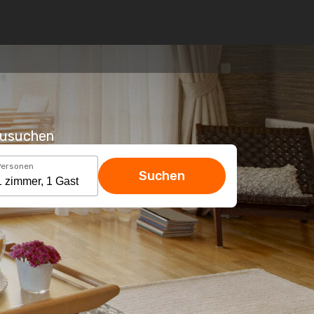
hzusuchen
Personen
Suchen