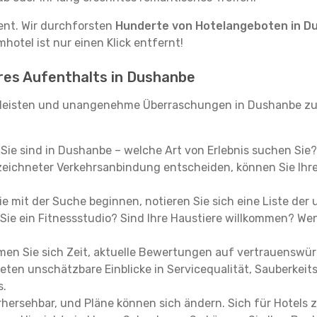
tent. Wir durchforsten
Hunderte von Hotelangeboten in D
hotel ist nur einen Klick entfernt!
hres Aufenthalts in Dushanbe
leisten und unangenehme Überraschungen in Dushanbe zu 
, Sie sind in Dushanbe – welche Art von Erlebnis suchen Sie
eichneter Verkehrsanbindung entscheiden, können Sie Ihre 
e mit der Suche beginnen, notieren Sie sich eine Liste der
Sie ein Fitnessstudio? Sind Ihre Haustiere willkommen? Wenn
en Sie sich Zeit, aktuelle Bewertungen auf vertrauenswürd
ieten unschätzbare Einblicke in Servicequalität, Sauberke
s.
hersehbar, und Pläne können sich ändern. Sich für Hotels z