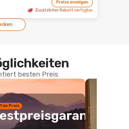
Preise anzeigen
Zusätzlicher Rabatt verfügbar
ecken
öglichkeiten
tiert besten Preis
 1 im Preis
estpreisgarantie