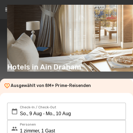
DE
(€)
Hotels in Ain Draham
Ausgewählt von 8M+ Prime-Reisenden
Check-In / Check-Out
Personen