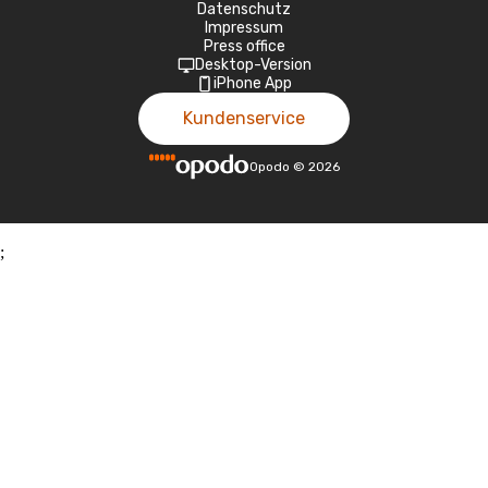
Datenschutz
Impressum
Press office
Desktop-Version
iPhone App
Kundenservice
Opodo
©
2026
;