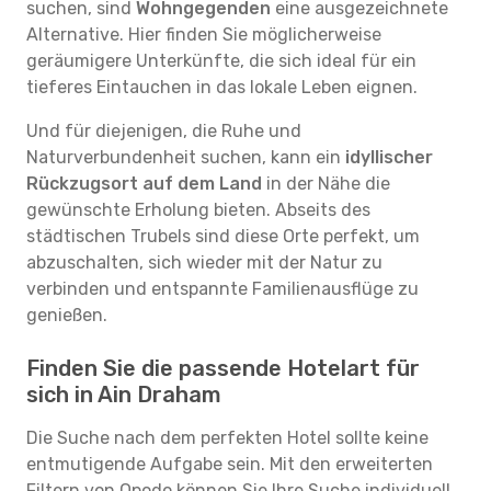
suchen, sind
Wohngegenden
eine ausgezeichnete
Alternative. Hier finden Sie möglicherweise
geräumigere Unterkünfte, die sich ideal für ein
tieferes Eintauchen in das lokale Leben eignen.
Und für diejenigen, die Ruhe und
Naturverbundenheit suchen, kann ein
idyllischer
Rückzugsort auf dem Land
in der Nähe die
gewünschte Erholung bieten. Abseits des
städtischen Trubels sind diese Orte perfekt, um
abzuschalten, sich wieder mit der Natur zu
verbinden und entspannte Familienausflüge zu
genießen.
Finden Sie die passende Hotelart für
sich in Ain Draham
Die Suche nach dem perfekten Hotel sollte keine
entmutigende Aufgabe sein. Mit den erweiterten
Filtern von Opodo können Sie Ihre Suche individuell