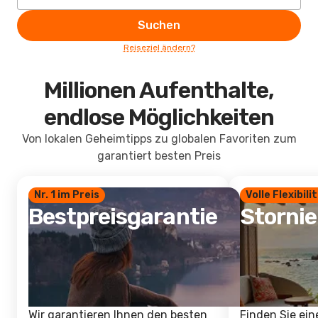
Suchen
Reiseziel ändern?
Millionen Aufenthalte,
endlose Möglichkeiten
Von lokalen Geheimtipps zu globalen Favoriten zum
garantiert besten Preis
Nr. 1 im Preis
Volle Flexibili
Bestpreisgarantie
Storni
Wir garantieren Ihnen den besten
Finden Sie ein