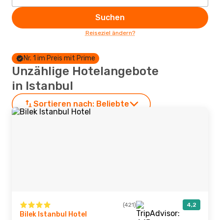
Suchen
Reiseziel ändern?
Nr. 1 im Preis mit Prime
Unzählige Hotelangebote
in Istanbul
Sortieren nach:
Beliebte
(421)
4,2
Bilek Istanbul Hotel