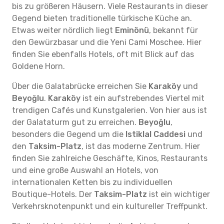
bis zu größeren Häusern. Viele Restaurants in dieser
Gegend bieten traditionelle türkische Küche an.
Etwas weiter nördlich liegt
Eminönü
, bekannt für
den Gewürzbasar und die Yeni Cami Moschee. Hier
finden Sie ebenfalls Hotels, oft mit Blick auf das
Goldene Horn.
Über die Galatabrücke erreichen Sie
Karaköy
und
Beyoğlu
.
Karaköy
ist ein aufstrebendes Viertel mit
trendigen Cafés und Kunstgalerien. Von hier aus ist
der Galataturm gut zu erreichen.
Beyoğlu
,
besonders die Gegend um die
Istiklal Caddesi
und
den
Taksim-Platz
, ist das moderne Zentrum. Hier
finden Sie zahlreiche Geschäfte, Kinos, Restaurants
und eine große Auswahl an Hotels, von
internationalen Ketten bis zu individuellen
Boutique-Hotels. Der
Taksim-Platz
ist ein wichtiger
Verkehrsknotenpunkt und ein kultureller Treffpunkt.