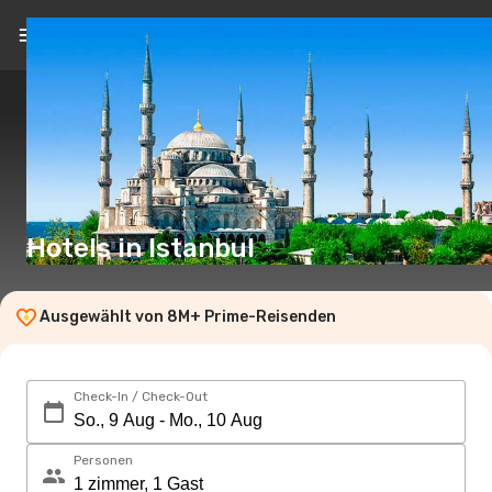
DE
(€)
Hotels in Istanbul
Ausgewählt von 8M+ Prime-Reisenden
Check-In / Check-Out
Personen