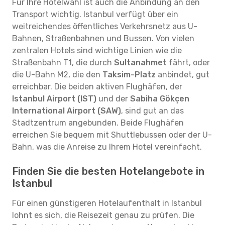
Für Ihre Hotelwahl ist auch die Anbindung an den
Transport wichtig. Istanbul verfügt über ein
weitreichendes öffentliches Verkehrsnetz aus U-
Bahnen, Straßenbahnen und Bussen. Von vielen
zentralen Hotels sind wichtige Linien wie die
Straßenbahn T1, die durch
Sultanahmet
fährt, oder
die U-Bahn M2, die den
Taksim-Platz
anbindet, gut
erreichbar. Die beiden aktiven Flughäfen, der
Istanbul Airport (IST)
und der
Sabiha Gökçen
International Airport (SAW)
, sind gut an das
Stadtzentrum angebunden. Beide Flughäfen
erreichen Sie bequem mit Shuttlebussen oder der U-
Bahn, was die Anreise zu Ihrem Hotel vereinfacht.
Finden Sie die besten Hotelangebote in
Istanbul
Für einen günstigeren Hotelaufenthalt in Istanbul
lohnt es sich, die Reisezeit genau zu prüfen. Die