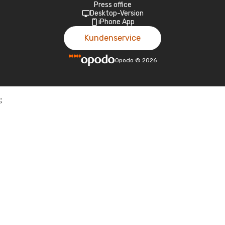
Press office
Desktop-Version
iPhone App
Kundenservice
Opodo
©
2026
;