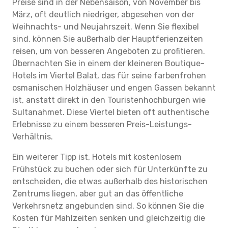
Preise sind in der Nebensaison, von November bis
März, oft deutlich niedriger, abgesehen von der
Weihnachts- und Neujahrszeit. Wenn Sie flexibel
sind, können Sie außerhalb der Hauptferienzeiten
reisen, um von besseren Angeboten zu profitieren.
Übernachten Sie in einem der kleineren Boutique-
Hotels im Viertel Balat, das für seine farbenfrohen
osmanischen Holzhäuser und engen Gassen bekannt
ist, anstatt direkt in den Touristenhochburgen wie
Sultanahmet. Diese Viertel bieten oft authentische
Erlebnisse zu einem besseren Preis-Leistungs-
Verhältnis.
Ein weiterer Tipp ist, Hotels mit kostenlosem
Frühstück zu buchen oder sich für Unterkünfte zu
entscheiden, die etwas außerhalb des historischen
Zentrums liegen, aber gut an das öffentliche
Verkehrsnetz angebunden sind. So können Sie die
Kosten für Mahlzeiten senken und gleichzeitig die