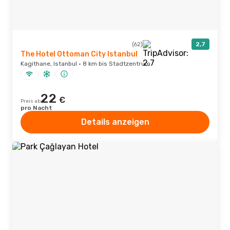
(62)
2,7
The Hotel Ottoman City Istanbul
Kagithane, Istanbul · 8 km bis Stadtzentrum
22
€
Preis ab
pro Nacht
Details anzeigen