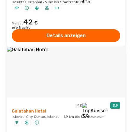
Besiktas, Istanbul · 9 km bis Stadtzentrum
42
€
Preis ab
pro Nacht
Details anzeigen
(41)
3,9
Galatahan Hotel
Istanbul City Center, Istanbul · 1,9 km bis Stadtzentrum