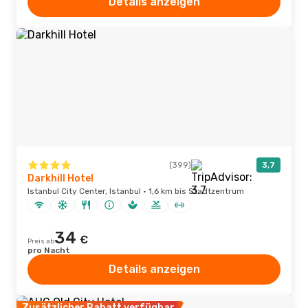
Details anzeigen
(399)
3,7
Darkhill Hotel
Istanbul City Center, Istanbul · 1,6 km bis Stadtzentrum
34
€
Preis ab
pro Nacht
Details anzeigen
Zusätzlicher Rabatt verfügbar