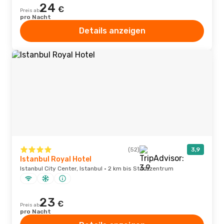
24
€
Preis ab
pro Nacht
Details anzeigen
(52)
3,9
Istanbul Royal Hotel
Istanbul City Center, Istanbul · 2 km bis Stadtzentrum
23
€
Preis ab
pro Nacht