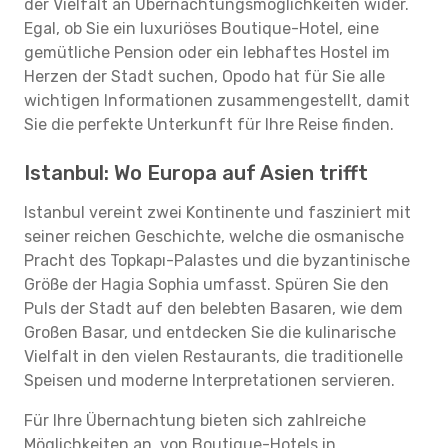
der Vielfalt an Übernachtungsmöglichkeiten wider.
Egal, ob Sie ein luxuriöses Boutique-Hotel, eine
gemütliche Pension oder ein lebhaftes Hostel im
Herzen der Stadt suchen, Opodo hat für Sie alle
wichtigen Informationen zusammengestellt, damit
Sie die perfekte Unterkunft für Ihre Reise finden.
Istanbul: Wo Europa auf Asien trifft
Istanbul vereint zwei Kontinente und fasziniert mit
seiner reichen Geschichte, welche die osmanische
Pracht des Topkapı-Palastes und die byzantinische
Größe der Hagia Sophia umfasst. Spüren Sie den
Puls der Stadt auf den belebten Basaren, wie dem
Großen Basar, und entdecken Sie die kulinarische
Vielfalt in den vielen Restaurants, die traditionelle
Speisen und moderne Interpretationen servieren.
Für Ihre Übernachtung bieten sich zahlreiche
Möglichkeiten an, von Boutique-Hotels in