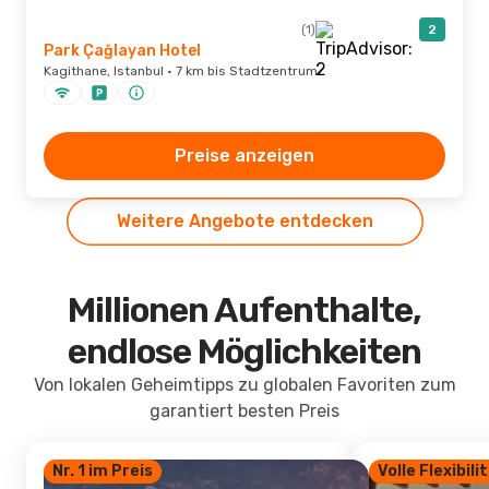
(1)
2
Park Çağlayan Hotel
Kagithane, Istanbul · 7 km bis Stadtzentrum
Preise anzeigen
Weitere Angebote entdecken
Millionen Aufenthalte,
endlose Möglichkeiten
Von lokalen Geheimtipps zu globalen Favoriten zum
garantiert besten Preis
Nr. 1 im Preis
Volle Flexibili