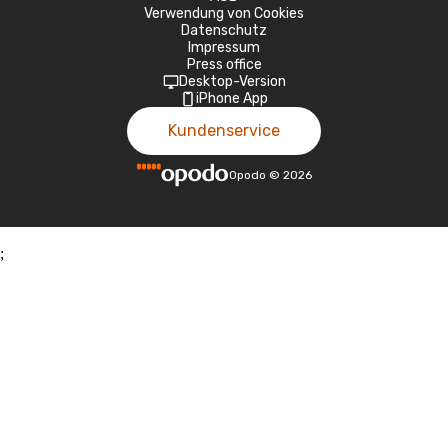
Verwendung von Cookies
Datenschutz
Impressum
Press office
Desktop-Version
iPhone App
Kundenservice
Opodo
©
2026
;