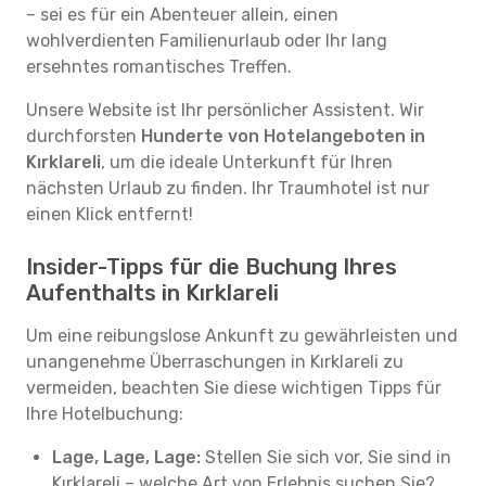
– sei es für ein Abenteuer allein, einen
wohlverdienten Familienurlaub oder Ihr lang
ersehntes romantisches Treffen.
Unsere Website ist Ihr persönlicher Assistent. Wir
durchforsten
Hunderte von Hotelangeboten in
Kırklareli
, um die ideale Unterkunft für Ihren
nächsten Urlaub zu finden. Ihr Traumhotel ist nur
einen Klick entfernt!
Insider-Tipps für die Buchung Ihres
Aufenthalts in Kırklareli
Um eine reibungslose Ankunft zu gewährleisten und
unangenehme Überraschungen in Kırklareli zu
vermeiden, beachten Sie diese wichtigen Tipps für
Ihre Hotelbuchung:
Lage, Lage, Lage:
Stellen Sie sich vor, Sie sind in
Kırklareli – welche Art von Erlebnis suchen Sie?