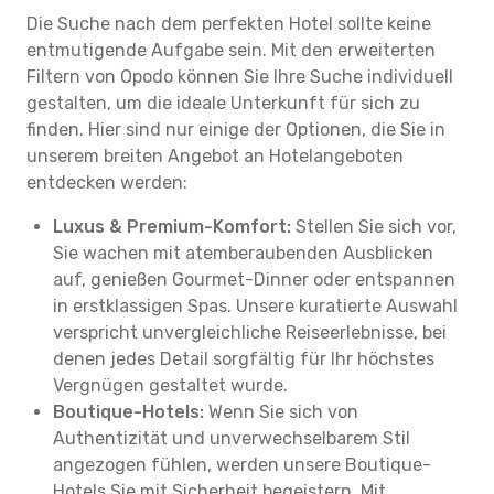
Die Suche nach dem perfekten Hotel sollte keine
entmutigende Aufgabe sein. Mit den erweiterten
Filtern von Opodo können Sie Ihre Suche individuell
gestalten, um die ideale Unterkunft für sich zu
finden. Hier sind nur einige der Optionen, die Sie in
unserem breiten Angebot an Hotelangeboten
entdecken werden:
Luxus & Premium-Komfort:
Stellen Sie sich vor,
Sie wachen mit atemberaubenden Ausblicken
auf, genießen Gourmet-Dinner oder entspannen
in erstklassigen Spas. Unsere kuratierte Auswahl
verspricht unvergleichliche Reiseerlebnisse, bei
denen jedes Detail sorgfältig für Ihr höchstes
Vergnügen gestaltet wurde.
Boutique-Hotels:
Wenn Sie sich von
Authentizität und unverwechselbarem Stil
angezogen fühlen, werden unsere Boutique-
Hotels Sie mit Sicherheit begeistern. Mit