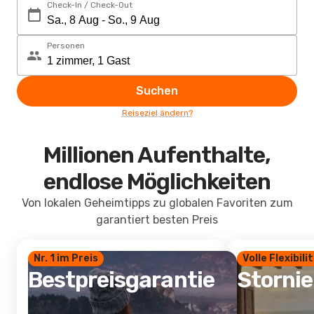
Check-In / Check-Out
Personen
Suchen
Reiseziel ändern?
Millionen Aufenthalte,
endlose Möglichkeiten
Von lokalen Geheimtipps zu globalen Favoriten zum
garantiert besten Preis
Nr. 1 im Preis
Volle Flexibili
Bestpreisgarantie
Storni