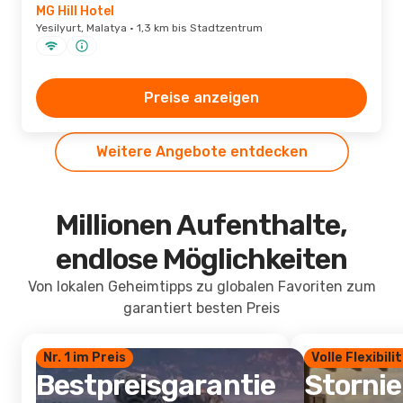
MG Hill Hotel
Yesilyurt, Malatya · 1,3 km bis Stadtzentrum
Preise anzeigen
Weitere Angebote entdecken
Millionen Aufenthalte,
endlose Möglichkeiten
Von lokalen Geheimtipps zu globalen Favoriten zum
garantiert besten Preis
Nr. 1 im Preis
Volle Flexibili
Bestpreisgarantie
Storni