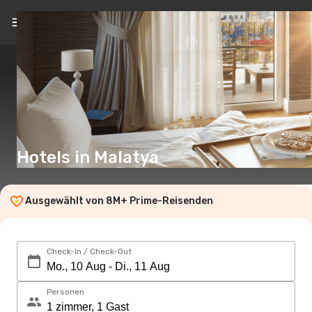
DE
(€)
Hotels in Malatya
Ausgewählt von 8M+ Prime-Reisenden
Check-In / Check-Out
Personen