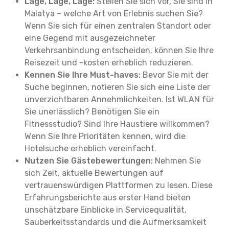
Lage, Lage, Lage:
Stellen Sie sich vor, Sie sind in
Malatya – welche Art von Erlebnis suchen Sie?
Wenn Sie sich für einen zentralen Standort oder
eine Gegend mit ausgezeichneter
Verkehrsanbindung entscheiden, können Sie Ihre
Reisezeit und -kosten erheblich reduzieren.
Kennen Sie Ihre Must-haves:
Bevor Sie mit der
Suche beginnen, notieren Sie sich eine Liste der
unverzichtbaren Annehmlichkeiten. Ist WLAN für
Sie unerlässlich? Benötigen Sie ein
Fitnessstudio? Sind Ihre Haustiere willkommen?
Wenn Sie Ihre Prioritäten kennen, wird die
Hotelsuche erheblich vereinfacht.
Nutzen Sie Gästebewertungen:
Nehmen Sie
sich Zeit, aktuelle Bewertungen auf
vertrauenswürdigen Plattformen zu lesen. Diese
Erfahrungsberichte aus erster Hand bieten
unschätzbare Einblicke in Servicequalität,
Sauberkeitsstandards und die Aufmerksamkeit