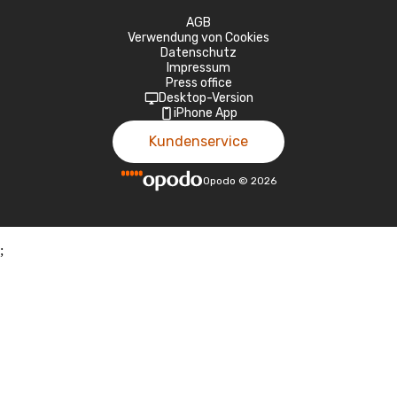
AGB
Verwendung von Cookies
Datenschutz
Impressum
Press office
Desktop-Version
iPhone App
Kundenservice
Opodo
©
2026
;