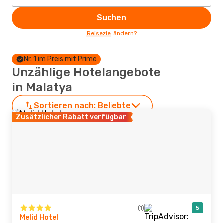
Suchen
Reiseziel ändern?
Nr. 1 im Preis mit Prime
Unzählige Hotelangebote
in Malatya
Sortieren nach:
Beliebte
Zusätzlicher Rabatt verfügbar
(1)
5
Melid Hotel