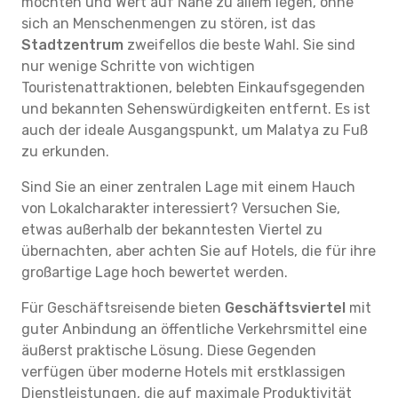
möchten und Wert auf Nähe zu allem legen, ohne
sich an Menschenmengen zu stören, ist das
Stadtzentrum
zweifellos die beste Wahl. Sie sind
nur wenige Schritte von wichtigen
Touristenattraktionen, belebten Einkaufsgegenden
und bekannten Sehenswürdigkeiten entfernt. Es ist
auch der ideale Ausgangspunkt, um Malatya zu Fuß
zu erkunden.
Sind Sie an einer zentralen Lage mit einem Hauch
von Lokalcharakter interessiert? Versuchen Sie,
etwas außerhalb der bekanntesten Viertel zu
übernachten, aber achten Sie auf Hotels, die für ihre
großartige Lage hoch bewertet werden.
Für Geschäftsreisende bieten
Geschäftsviertel
mit
guter Anbindung an öffentliche Verkehrsmittel eine
äußerst praktische Lösung. Diese Gegenden
verfügen über moderne Hotels mit erstklassigen
Dienstleistungen, die auf maximale Produktivität