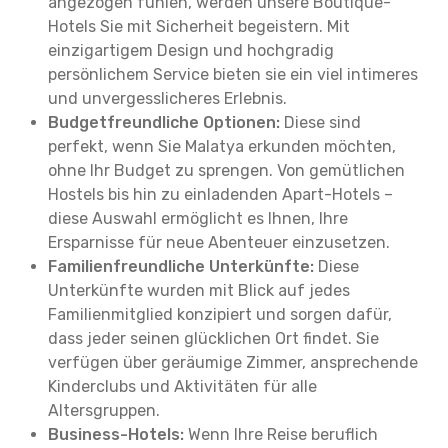
angezogen fühlen, werden unsere Boutique-
Hotels Sie mit Sicherheit begeistern. Mit
einzigartigem Design und hochgradig
persönlichem Service bieten sie ein viel intimeres
und unvergesslicheres Erlebnis.
Budgetfreundliche Optionen:
Diese sind
perfekt, wenn Sie Malatya erkunden möchten,
ohne Ihr Budget zu sprengen. Von gemütlichen
Hostels bis hin zu einladenden Apart-Hotels –
diese Auswahl ermöglicht es Ihnen, Ihre
Ersparnisse für neue Abenteuer einzusetzen.
Familienfreundliche Unterkünfte:
Diese
Unterkünfte wurden mit Blick auf jedes
Familienmitglied konzipiert und sorgen dafür,
dass jeder seinen glücklichen Ort findet. Sie
verfügen über geräumige Zimmer, ansprechende
Kinderclubs und Aktivitäten für alle
Altersgruppen.
Business-Hotels:
Wenn Ihre Reise beruflich