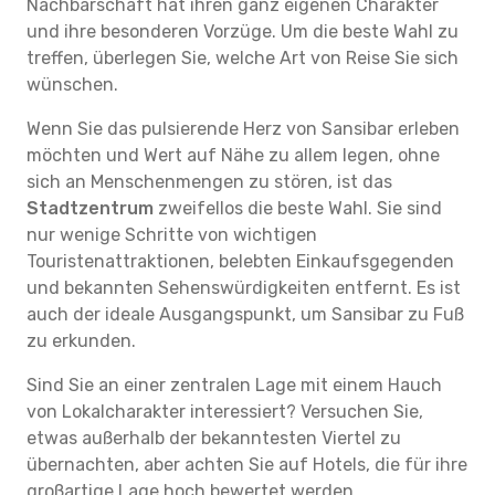
Nachbarschaft hat ihren ganz eigenen Charakter
und ihre besonderen Vorzüge. Um die beste Wahl zu
treffen, überlegen Sie, welche Art von Reise Sie sich
wünschen.
Wenn Sie das pulsierende Herz von Sansibar erleben
möchten und Wert auf Nähe zu allem legen, ohne
sich an Menschenmengen zu stören, ist das
Stadtzentrum
zweifellos die beste Wahl. Sie sind
nur wenige Schritte von wichtigen
Touristenattraktionen, belebten Einkaufsgegenden
und bekannten Sehenswürdigkeiten entfernt. Es ist
auch der ideale Ausgangspunkt, um Sansibar zu Fuß
zu erkunden.
Sind Sie an einer zentralen Lage mit einem Hauch
von Lokalcharakter interessiert? Versuchen Sie,
etwas außerhalb der bekanntesten Viertel zu
übernachten, aber achten Sie auf Hotels, die für ihre
großartige Lage hoch bewertet werden.