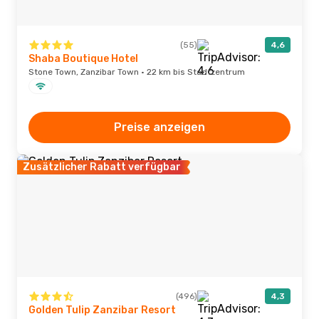
(55)
4,6
Shaba Boutique Hotel
Stone Town, Zanzibar Town · 22 km bis Stadtzentrum
Preise anzeigen
Zusätzlicher Rabatt verfügbar
(496)
4,3
Golden Tulip Zanzibar Resort