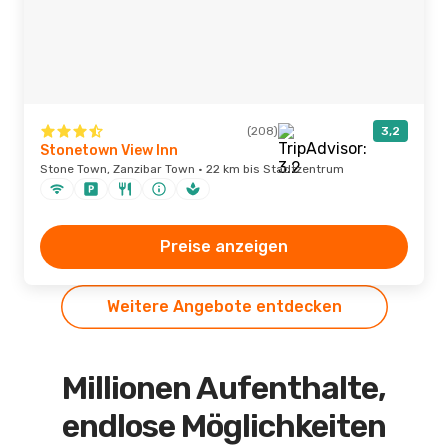
(208)
3,2
Stonetown View Inn
Stone Town, Zanzibar Town · 22 km bis Stadtzentrum
Preise anzeigen
Weitere Angebote entdecken
Millionen Aufenthalte,
endlose Möglichkeiten