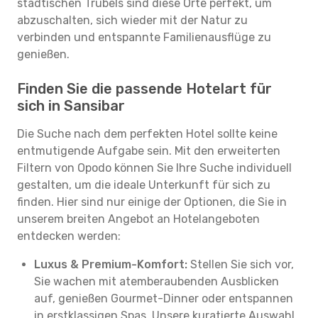
städtischen Trubels sind diese Orte perfekt, um
abzuschalten, sich wieder mit der Natur zu
verbinden und entspannte Familienausflüge zu
genießen.
Finden Sie die passende Hotelart für
sich in Sansibar
Die Suche nach dem perfekten Hotel sollte keine
entmutigende Aufgabe sein. Mit den erweiterten
Filtern von Opodo können Sie Ihre Suche individuell
gestalten, um die ideale Unterkunft für sich zu
finden. Hier sind nur einige der Optionen, die Sie in
unserem breiten Angebot an Hotelangeboten
entdecken werden:
Luxus & Premium-Komfort:
Stellen Sie sich vor,
Sie wachen mit atemberaubenden Ausblicken
auf, genießen Gourmet-Dinner oder entspannen
in erstklassigen Spas. Unsere kuratierte Auswahl