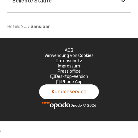
Beliebte Städte
Hotels
...
Sansibar
AGB
Verwendung von Cookies
Datenschutz
Impressum
Press office
Desktop-Version
iPhone App
Kundenservice
Opodo
©
2026
;