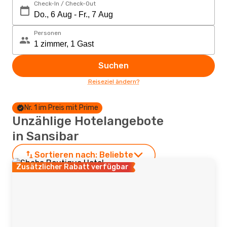
Check-In / Check-Out
Personen
Suchen
Reiseziel ändern?
Nr. 1 im Preis mit Prime
Unzählige Hotelangebote
in Sansibar
Sortieren nach:
Beliebte
Zusätzlicher Rabatt verfügbar