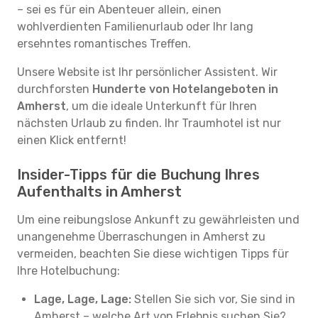
– sei es für ein Abenteuer allein, einen
wohlverdienten Familienurlaub oder Ihr lang
ersehntes romantisches Treffen.
Unsere Website ist Ihr persönlicher Assistent. Wir
durchforsten
Hunderte von Hotelangeboten in
Amherst
, um die ideale Unterkunft für Ihren
nächsten Urlaub zu finden. Ihr Traumhotel ist nur
einen Klick entfernt!
Insider-Tipps für die Buchung Ihres
Aufenthalts in Amherst
Um eine reibungslose Ankunft zu gewährleisten und
unangenehme Überraschungen in Amherst zu
vermeiden, beachten Sie diese wichtigen Tipps für
Ihre Hotelbuchung:
Lage, Lage, Lage:
Stellen Sie sich vor, Sie sind in
Amherst – welche Art von Erlebnis suchen Sie?