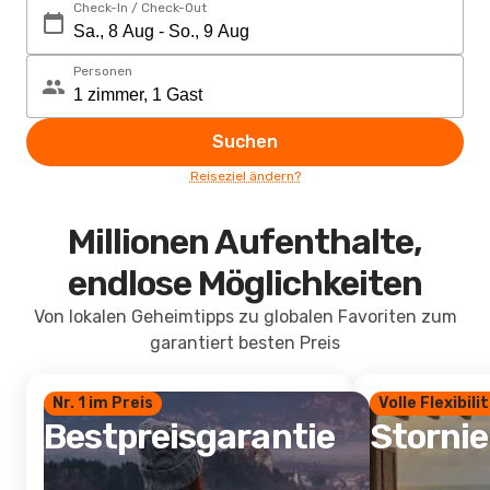
Check-In / Check-Out
Personen
Suchen
Reiseziel ändern?
Millionen Aufenthalte,
endlose Möglichkeiten
Von lokalen Geheimtipps zu globalen Favoriten zum
garantiert besten Preis
Nr. 1 im Preis
Volle Flexibili
Bestpreisgarantie
Storni