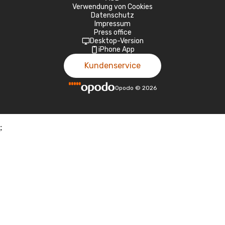
Verwendung von Cookies
Datenschutz
Impressum
Press office
Desktop-Version
iPhone App
Kundenservice
Opodo
©
2026
;