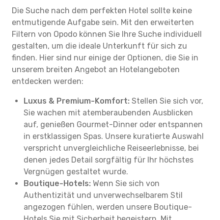
Die Suche nach dem perfekten Hotel sollte keine
entmutigende Aufgabe sein. Mit den erweiterten
Filtern von Opodo können Sie Ihre Suche individuell
gestalten, um die ideale Unterkunft für sich zu
finden. Hier sind nur einige der Optionen, die Sie in
unserem breiten Angebot an Hotelangeboten
entdecken werden:
Luxus & Premium-Komfort:
Stellen Sie sich vor,
Sie wachen mit atemberaubenden Ausblicken
auf, genießen Gourmet-Dinner oder entspannen
in erstklassigen Spas. Unsere kuratierte Auswahl
verspricht unvergleichliche Reiseerlebnisse, bei
denen jedes Detail sorgfältig für Ihr höchstes
Vergnügen gestaltet wurde.
Boutique-Hotels:
Wenn Sie sich von
Authentizität und unverwechselbarem Stil
angezogen fühlen, werden unsere Boutique-
Hotels Sie mit Sicherheit begeistern. Mit