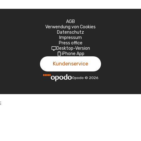
AGB
Verwendung von Cookies
Datenschutz
Impressum
Press office
Desktop-Version
iPhone App
Kundenservice
Opodo
©
2026
;