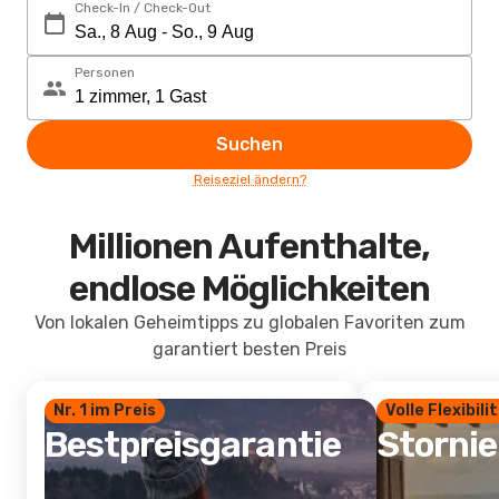
Check-In / Check-Out
Personen
Suchen
Reiseziel ändern?
Millionen Aufenthalte,
endlose Möglichkeiten
Von lokalen Geheimtipps zu globalen Favoriten zum
garantiert besten Preis
Nr. 1 im Preis
Volle Flexibili
Bestpreisgarantie
Storni