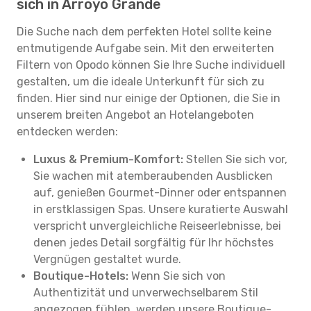
sich in Arroyo Grande
Die Suche nach dem perfekten Hotel sollte keine
entmutigende Aufgabe sein. Mit den erweiterten
Filtern von Opodo können Sie Ihre Suche individuell
gestalten, um die ideale Unterkunft für sich zu
finden. Hier sind nur einige der Optionen, die Sie in
unserem breiten Angebot an Hotelangeboten
entdecken werden:
Luxus & Premium-Komfort:
Stellen Sie sich vor,
Sie wachen mit atemberaubenden Ausblicken
auf, genießen Gourmet-Dinner oder entspannen
in erstklassigen Spas. Unsere kuratierte Auswahl
verspricht unvergleichliche Reiseerlebnisse, bei
denen jedes Detail sorgfältig für Ihr höchstes
Vergnügen gestaltet wurde.
Boutique-Hotels:
Wenn Sie sich von
Authentizität und unverwechselbarem Stil
angezogen fühlen, werden unsere Boutique-