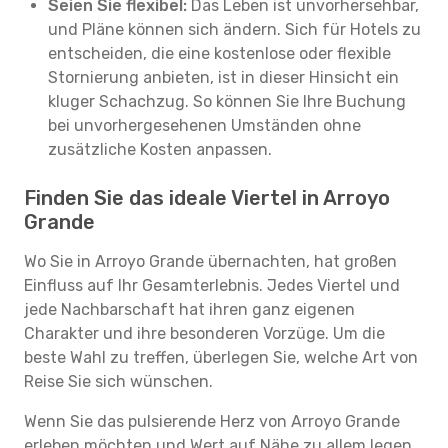
Seien Sie flexibel:
Das Leben ist unvorhersehbar,
und Pläne können sich ändern. Sich für Hotels zu
entscheiden, die eine kostenlose oder flexible
Stornierung anbieten, ist in dieser Hinsicht ein
kluger Schachzug. So können Sie Ihre Buchung
bei unvorhergesehenen Umständen ohne
zusätzliche Kosten anpassen.
Finden Sie das ideale Viertel in Arroyo
Grande
Wo Sie in Arroyo Grande übernachten, hat großen
Einfluss auf Ihr Gesamterlebnis. Jedes Viertel und
jede Nachbarschaft hat ihren ganz eigenen
Charakter und ihre besonderen Vorzüge. Um die
beste Wahl zu treffen, überlegen Sie, welche Art von
Reise Sie sich wünschen.
Wenn Sie das pulsierende Herz von Arroyo Grande
erleben möchten und Wert auf Nähe zu allem legen,