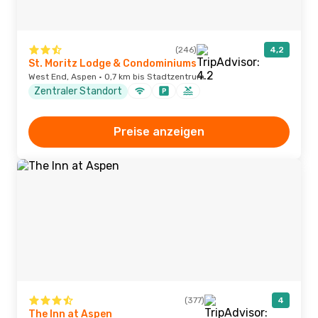
(246)
4,2
St. Moritz Lodge & Condominiums
West End, Aspen · 0,7 km bis Stadtzentrum
Zentraler Standort
Preise anzeigen
(377)
4
The Inn at Aspen