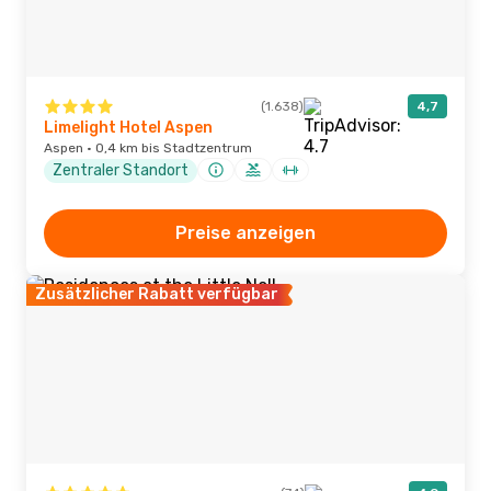
(1.638)
4,7
Limelight Hotel Aspen
Aspen · 0,4 km bis Stadtzentrum
Zentraler Standort
Preise anzeigen
Zusätzlicher Rabatt verfügbar