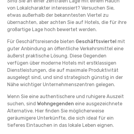
Sind Sie an einer zentralen Lage mit einem Hauch
von Lokalcharakter interessiert? Versuchen Sie,
etwas außerhalb der bekanntesten Viertel zu
übernachten, aber achten Sie auf Hotels, die für ihre
großartige Lage hoch bewertet werden.
Für Geschäftsreisende bieten
Geschäftsviertel
mit
guter Anbindung an öffentliche Verkehrsmittel eine
äußerst praktische Lösung. Diese Gegenden
verfügen über moderne Hotels mit erstklassigen
Dienstleistungen, die auf maximale Produktivität
ausgelegt sind, und sind strategisch günstig in der
Nähe wichtiger Unternehmenszentren gelegen.
Wenn Sie eine authentischere und ruhigere Auszeit
suchen, sind
Wohngegenden
eine ausgezeichnete
Alternative. Hier finden Sie möglicherweise
geräumigere Unterkünfte, die sich ideal für ein
tieferes Eintauchen in das lokale Leben eignen.