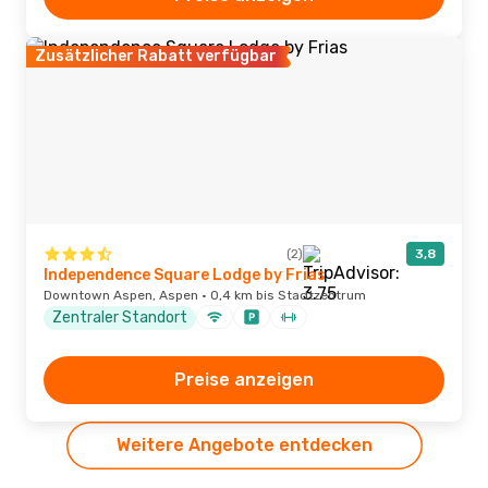
Zusätzlicher Rabatt verfügbar
(2)
3,8
Independence Square Lodge by Frias
Downtown Aspen, Aspen · 0,4 km bis Stadtzentrum
Zentraler Standort
Preise anzeigen
Weitere Angebote entdecken