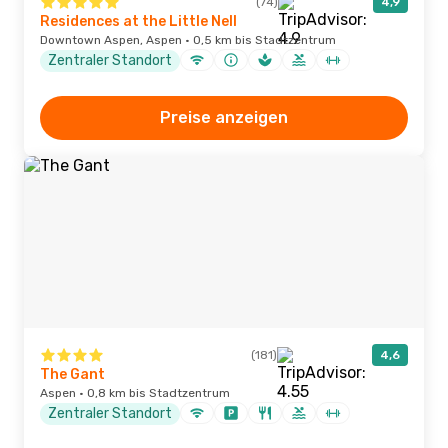
(74)
4,9
Residences at the Little Nell
Downtown Aspen, Aspen · 0,5 km bis Stadtzentrum
Zentraler Standort
Preise anzeigen
(181)
4,6
The Gant
Aspen · 0,8 km bis Stadtzentrum
Zentraler Standort