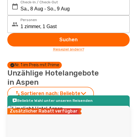
Check-In / Check-Out
Personen
Suchen
Reiseziel ändern?
Nr. 1 im Preis mit Prime
Unzählige Hotelangebote
in Aspen
Sortieren nach:
Beliebte
Beliebte Wahl unter unseren Reisenden
Zusätzlicher Rabatt verfügbar