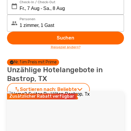
Check-In / Check-Out
Personen
Suchen
Reiseziel ändern?
Nr. 1 im Preis mit Prime
Unzählige Hotelangebote in
Bastrop, TX
Sortieren nach:
Beliebte
Zusätzlicher Rabatt verfügbar