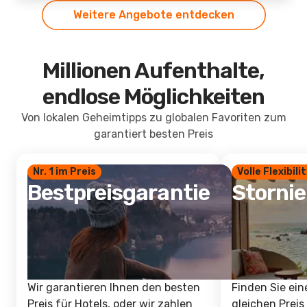
Weitere Angebote entdecken
Millionen Aufenthalte,
endlose Möglichkeiten
Von lokalen Geheimtipps zu globalen Favoriten zum
garantiert besten Preis
Nr. 1 im Preis
Volle Flexibili
Bestpreisgarantie
Storni
Wir garantieren Ihnen den besten
Finden Sie ein
Preis für Hotels, oder wir zahlen
gleichen Preis