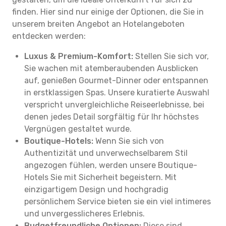
finden. Hier sind nur einige der Optionen, die Sie in
unserem breiten Angebot an Hotelangeboten
entdecken werden:
Luxus & Premium-Komfort:
Stellen Sie sich vor,
Sie wachen mit atemberaubenden Ausblicken
auf, genießen Gourmet-Dinner oder entspannen
in erstklassigen Spas. Unsere kuratierte Auswahl
verspricht unvergleichliche Reiseerlebnisse, bei
denen jedes Detail sorgfältig für Ihr höchstes
Vergnügen gestaltet wurde.
Boutique-Hotels:
Wenn Sie sich von
Authentizität und unverwechselbarem Stil
angezogen fühlen, werden unsere Boutique-
Hotels Sie mit Sicherheit begeistern. Mit
einzigartigem Design und hochgradig
persönlichem Service bieten sie ein viel intimeres
und unvergesslicheres Erlebnis.
Budgetfreundliche Optionen:
Diese sind