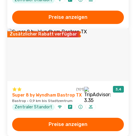
Preise anzeigen
Zusätzlicher Rabatt verfügbar
(101)
3,4
Super 8 by Wyndham Bastrop TX
Bastrop · 0,9 km bis Stadtzentrum
Zentraler Standort
Preise anzeigen