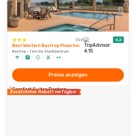
(124)
4,2
Best Western Bastrop Pines Inn
Bastrop · 7 km bis Stadtzentrum
Preise anzeigen
Zusätzlicher Rabatt verfügbar