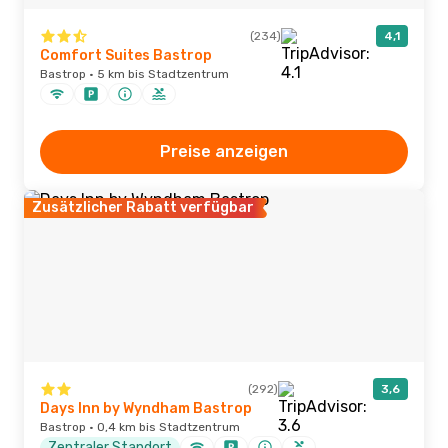
(234)
4,1
Comfort Suites Bastrop
Bastrop · 5 km bis Stadtzentrum
Preise anzeigen
Zusätzlicher Rabatt verfügbar
(292)
3,6
Days Inn by Wyndham Bastrop
Bastrop · 0,4 km bis Stadtzentrum
Zentraler Standort