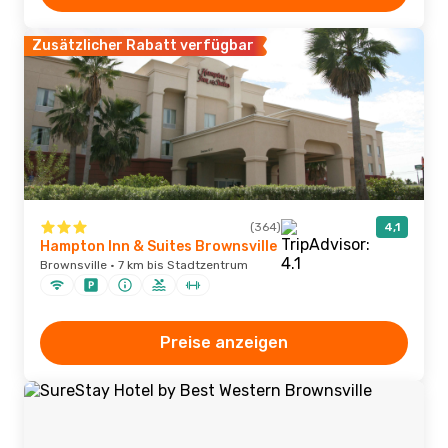
Zusätzlicher Rabatt verfügbar
(364)
4,1
Hampton Inn & Suites Brownsville
Brownsville · 7 km bis Stadtzentrum
Preise anzeigen