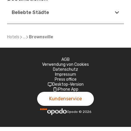
Beliebte Städte
Hotels
...
Brownsville
AGB
Verwendung von Cookies
Datenschutz
Impressum
Press office
Desktop-Version
iPhone App
Kundenservice
Opodo
©
2026