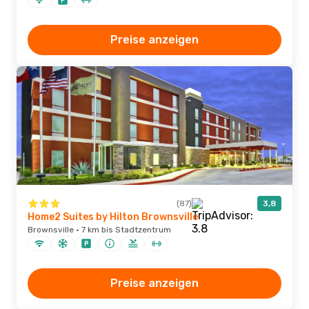
Preise anzeigen
(87)
3,8
Home2 Suites by Hilton Brownsville
Brownsville · 7 km bis Stadtzentrum
Preise anzeigen