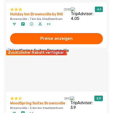
(128)
4,1
Holiday Inn Brownsville by IHG
Brownsville · 7 km bis Stadtzentrum
Preise anzeigen
Zusätzlicher Rabatt verfügbar
(85)
3,9
WoodSpring Suites Brownsville
Brownsville · 5 km bis Stadtzentrum