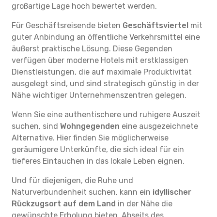
großartige Lage hoch bewertet werden.
Für Geschäftsreisende bieten
Geschäftsviertel
mit
guter Anbindung an öffentliche Verkehrsmittel eine
äußerst praktische Lösung. Diese Gegenden
verfügen über moderne Hotels mit erstklassigen
Dienstleistungen, die auf maximale Produktivität
ausgelegt sind, und sind strategisch günstig in der
Nähe wichtiger Unternehmenszentren gelegen.
Wenn Sie eine authentischere und ruhigere Auszeit
suchen, sind
Wohngegenden
eine ausgezeichnete
Alternative. Hier finden Sie möglicherweise
geräumigere Unterkünfte, die sich ideal für ein
tieferes Eintauchen in das lokale Leben eignen.
Und für diejenigen, die Ruhe und
Naturverbundenheit suchen, kann ein
idyllischer
Rückzugsort auf dem Land
in der Nähe die
gewünschte Erholung bieten. Abseits des