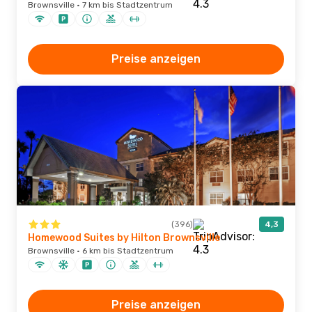
Brownsville · 7 km bis Stadtzentrum
Preise anzeigen
(396)
4,3
Homewood Suites by Hilton Brownsville
Brownsville · 6 km bis Stadtzentrum
Preise anzeigen