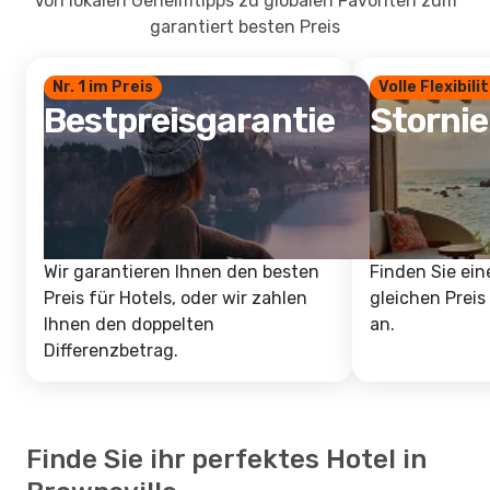
Von lokalen Geheimtipps zu globalen Favoriten zum
garantiert besten Preis
Nr. 1 im Preis
Volle Flexibili
Bestpreisgarantie
Storni
Wir garantieren Ihnen den besten
Finden Sie ein
Preis für Hotels, oder wir zahlen
gleichen Preis
Ihnen den doppelten
an.
Differenzbetrag.
Finde Sie ihr perfektes Hotel in