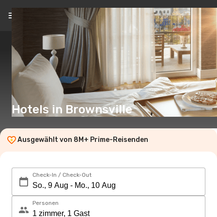
DE
(€)
Hotels in Brownsville
Ausgewählt von 8M+ Prime-Reisenden
Check-In / Check-Out
Personen