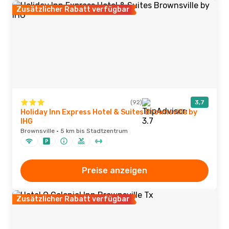
Zusätzlicher Rabatt verfügbar
(92)
3,7
Holiday Inn Express Hotel & Suites Brownsville by
IHG
Brownsville · 5 km bis Stadtzentrum
Preise anzeigen
Zusätzlicher Rabatt verfügbar