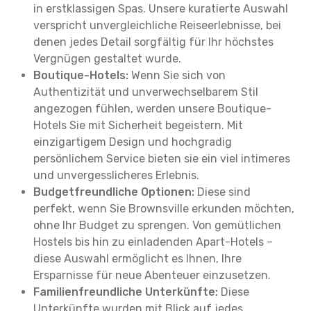
in erstklassigen Spas. Unsere kuratierte Auswahl
verspricht unvergleichliche Reiseerlebnisse, bei
denen jedes Detail sorgfältig für Ihr höchstes
Vergnügen gestaltet wurde.
Boutique-Hotels:
Wenn Sie sich von
Authentizität und unverwechselbarem Stil
angezogen fühlen, werden unsere Boutique-
Hotels Sie mit Sicherheit begeistern. Mit
einzigartigem Design und hochgradig
persönlichem Service bieten sie ein viel intimeres
und unvergesslicheres Erlebnis.
Budgetfreundliche Optionen:
Diese sind
perfekt, wenn Sie Brownsville erkunden möchten,
ohne Ihr Budget zu sprengen. Von gemütlichen
Hostels bis hin zu einladenden Apart-Hotels –
diese Auswahl ermöglicht es Ihnen, Ihre
Ersparnisse für neue Abenteuer einzusetzen.
Familienfreundliche Unterkünfte:
Diese
Unterkünfte wurden mit Blick auf jedes