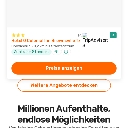
(3)
3
Hotel O Colonial Inn Brownsville Tx
Brownsville · 0,2 km bis Stadtzentrum
Zentraler Standort
Preise anzeigen
Weitere Angebote entdecken
Millionen Aufenthalte,
endlose Möglichkeiten