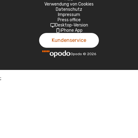
Verwendung von Cookies
Datenschutz
Impressum
Press office
Desktop-Version
iPhone App
Kundenservice
Opodo
©
2026
;