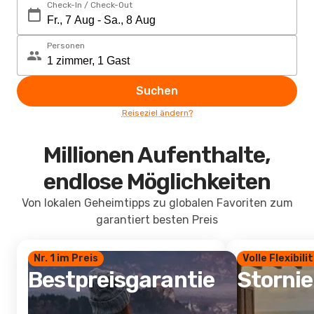
Check-In / Check-Out
Personen
Suchen
Reiseziel ändern?
Millionen Aufenthalte,
endlose Möglichkeiten
Von lokalen Geheimtipps zu globalen Favoriten zum
garantiert besten Preis
Nr. 1 im Preis
Volle Flexibili
Bestpreisgarantie
Storni