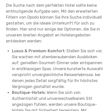
Die Suche nach dem perfekten Hotel sollte keine
entmutigende Aufgabe sein. Mit den erweiterten
Filtern von Opodo können Sie Ihre Suche individuell
gestalten, um die ideale Unterkunft für sich zu
finden. Hier sind nur einige der Optionen, die Sie in
unserem breiten Angebot an Hotelangeboten
entdecken werden:
Luxus & Premium-Komfort:
Stellen Sie sich vor,
Sie wachen mit atemberaubenden Ausblicken
auf, genießen Gourmet-Dinner oder entspannen
in erstklassigen Spas. Unsere kuratierte Auswahl
verspricht unvergleichliche Reiseerlebnisse, bei
denen jedes Detail sorgfältig für Ihr höchstes
Vergnügen gestaltet wurde.
Boutique-Hotels:
Wenn Sie sich von
Authentizität und unverwechselbarem Stil
angezogen fühlen, werden unsere Boutique-
Hotels Sie mit Sicherheit begeistern. Mit