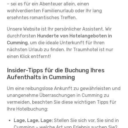
– sei es für ein Abenteuer allein, einen
wohlverdienten Familienurlaub oder Ihr lang
ersehntes romantisches Treffen.
Unsere Website ist Ihr persönlicher Assistent. Wir
durchforsten
Hunderte von Hotelangeboten in
Cumming
, um die ideale Unterkunft für Ihren
nächsten Urlaub zu finden. Ihr Traumhotel ist nur
einen Klick entfernt!
Insider-Tipps für die Buchung Ihres
Aufenthalts in Cumming
Um eine reibungslose Ankunft zu gewährleisten und
unangenehme Überraschungen in Cumming zu
vermeiden, beachten Sie diese wichtigen Tipps für
Ihre Hotelbuchung:
Lage, Lage, Lage:
Stellen Sie sich vor, Sie sind in
Cumming – welche Art von Erlebnis suchen Sie?