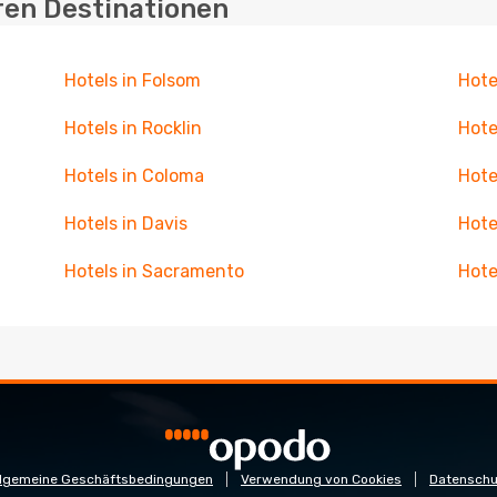
ren Destinationen
Hotels in Folsom
Hote
Hotels in Rocklin
Hote
Hotels in Coloma
Hote
Hotels in Davis
Hote
Hotels in Sacramento
Hote
llgemeine Geschäftsbedingungen
Verwendung von Cookies
Datenschu