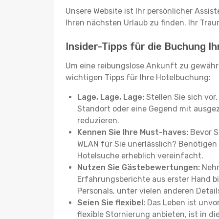
Unsere Website ist Ihr persönlicher Assis
Ihren nächsten Urlaub zu finden. Ihr Traum
Insider-Tipps für die Buchung Ih
Um eine reibungslose Ankunft zu gewähr
wichtigen Tipps für Ihre Hotelbuchung:
Lage, Lage, Lage:
Stellen Sie sich vor
Standort oder eine Gegend mit ausgez
reduzieren.
Kennen Sie Ihre Must-haves:
Bevor Si
WLAN für Sie unerlässlich? Benötigen 
Hotelsuche erheblich vereinfacht.
Nutzen Sie Gästebewertungen:
Nehm
Erfahrungsberichte aus erster Hand b
Personals, unter vielen anderen Detail
Seien Sie flexibel:
Das Leben ist unvor
flexible Stornierung anbieten, ist in