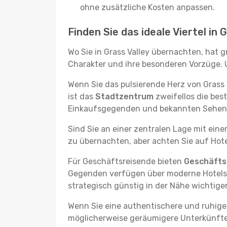
ohne zusätzliche Kosten anpassen.
Finden Sie das ideale Viertel in 
Wo Sie in Grass Valley übernachten, hat 
Charakter und ihre besonderen Vorzüge. U
Wenn Sie das pulsierende Herz von Grass
ist das
Stadtzentrum
zweifellos die bes
Einkaufsgegenden und bekannten Sehenswü
Sind Sie an einer zentralen Lage mit ein
zu übernachten, aber achten Sie auf Hote
Für Geschäftsreisende bieten
Geschäftsv
Gegenden verfügen über moderne Hotels m
strategisch günstig in der Nähe wichtig
Wenn Sie eine authentischere und ruhige
möglicherweise geräumigere Unterkünfte, d