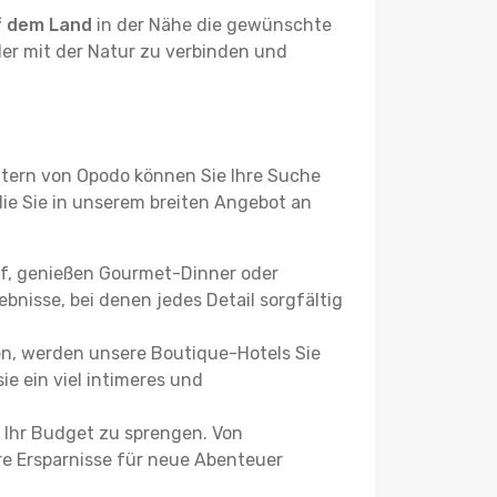
f dem Land
in der Nähe die gewünschte
der mit der Natur zu verbinden und
ltern von Opodo können Sie Ihre Suche
 die Sie in unserem breiten Angebot an
uf, genießen Gourmet-Dinner oder
bnisse, bei denen jedes Detail sorgfältig
n, werden unsere Boutique-Hotels Sie
ie ein viel intimeres und
 Ihr Budget zu sprengen. Von
re Ersparnisse für neue Abenteuer