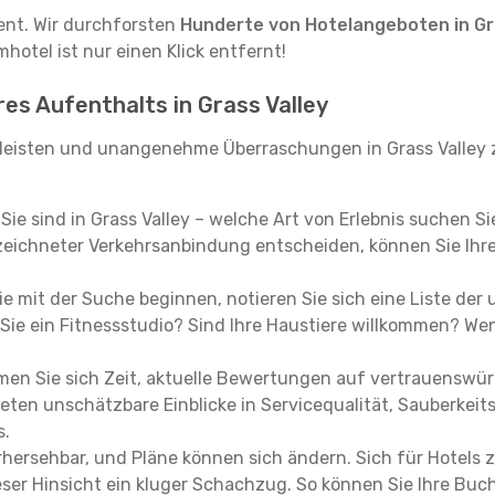
tent. Wir durchforsten
Hunderte von Hotelangeboten in Gr
hotel ist nur einen Klick entfernt!
res Aufenthalts in Grass Valley
leisten und unangenehme Überraschungen in Grass Valley z
, Sie sind in Grass Valley – welche Art von Erlebnis suchen S
eichneter Verkehrsanbindung entscheiden, können Sie Ihre 
e mit der Suche beginnen, notieren Sie sich eine Liste der
Sie ein Fitnessstudio? Sind Ihre Haustiere willkommen? Wenn
en Sie sich Zeit, aktuelle Bewertungen auf vertrauenswürd
ieten unschätzbare Einblicke in Servicequalität, Sauberke
s.
hersehbar, und Pläne können sich ändern. Sich für Hotels z
 dieser Hinsicht ein kluger Schachzug. So können Sie Ihre