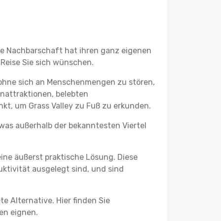
ede Nachbarschaft hat ihren ganz eigenen
 Reise Sie sich wünschen.
, ohne sich an Menschenmengen zu stören,
enattraktionen, belebten
kt, um Grass Valley zu Fuß zu erkunden.
twas außerhalb der bekanntesten Viertel
ine äußerst praktische Lösung. Diese
tivität ausgelegt sind, und sind
e Alternative. Hier finden Sie
ben eignen.