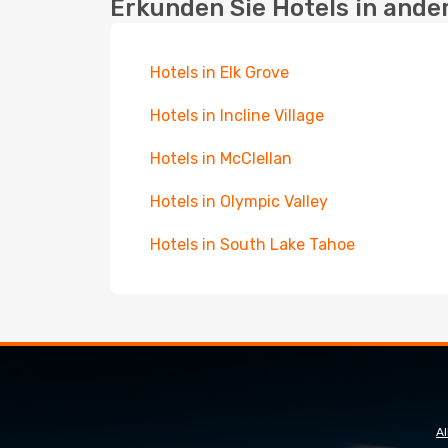
Erkunden Sie Hotels in ande
Hotels in Elk Grove
Hotels in Incline Village
Hotels in McClellan
Hotels in Olympic Valley
Hotels in South Lake Tahoe
A