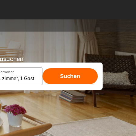
hzusuchen
Personen
Suchen