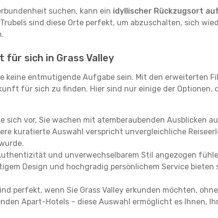
erbundenheit suchen, kann ein
idyllischer Rückzugsort au
 Trubels sind diese Orte perfekt, um abzuschalten, sich wie
.
 für sich in Grass Valley
e keine entmutigende Aufgabe sein. Mit den erweiterten Fi
kunft für sich zu finden. Hier sind nur einige der Optionen,
ie sich vor, Sie wachen mit atemberaubenden Ausblicken a
re kuratierte Auswahl verspricht unvergleichliche Reiseerle
 wurde.
Authentizität und unverwechselbarem Stil angezogen fühle
rtigem Design und hochgradig persönlichem Service bieten s
ind perfekt, wenn Sie Grass Valley erkunden möchten, ohne
enden Apart-Hotels – diese Auswahl ermöglicht es Ihnen, Ih