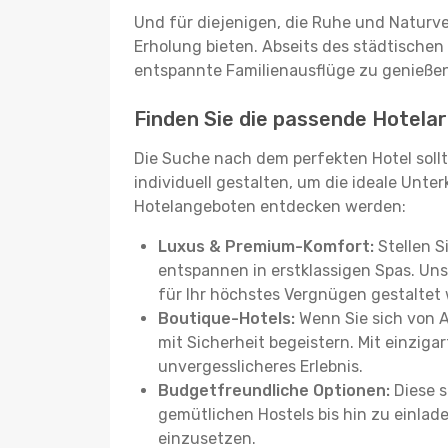
Und für diejenigen, die Ruhe und Naturv
Erholung bieten. Abseits des städtischen
entspannte Familienausflüge zu genießen
Finden Sie die passende Hotelart
Die Suche nach dem perfekten Hotel sollt
individuell gestalten, um die ideale Unter
Hotelangeboten entdecken werden:
Luxus & Premium-Komfort:
Stellen S
entspannen in erstklassigen Spas. Unse
für Ihr höchstes Vergnügen gestaltet
Boutique-Hotels:
Wenn Sie sich von 
mit Sicherheit begeistern. Mit einziga
unvergesslicheres Erlebnis.
Budgetfreundliche Optionen:
Diese s
gemütlichen Hostels bis hin zu einlad
einzusetzen.