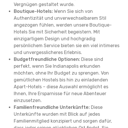
Vergnügen gestaltet wurde.
Boutique-Hotels:
Wenn Sie sich von
Authentizität und unverwechselbarem Stil
angezogen fühlen, werden unsere Boutique-
Hotels Sie mit Sicherheit begeistern. Mit
einzigartigem Design und hochgradig
persönlichem Service bieten sie ein viel intimeres
und unvergesslicheres Erlebnis.
Budgetfreundliche Optionen:
Diese sind
perfekt, wenn Sie Indianapolis erkunden
möchten, ohne Ihr Budget zu sprengen. Von
gemütlichen Hostels bis hin zu einladenden
Apart-Hotels – diese Auswahl ermöglicht es
Ihnen, Ihre Ersparnisse für neue Abenteuer
einzusetzen.
Familienfreundliche Unterkünfte:
Diese
Unterkünfte wurden mit Blick auf jedes
Familienmitglied konzipiert und sorgen dafür,
dass jeder seinen glücklichen Ort findet. Sie