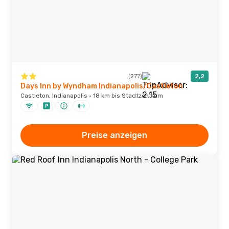
(277)
2,2
Days Inn by Wyndham Indianapolis/Castleton
Castleton, Indianapolis · 18 km bis Stadtzentrum
Preise anzeigen