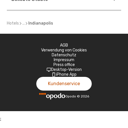
Hotels
...
Indianapolis
AGB
Verwendung von Cookies
Datenschutz
Impressum
Press office
Desktop-Version
iPhone App
Kundenservice
Opodo
©
2026
;