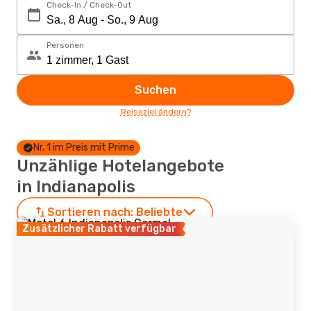
Check-In / Check-Out
Personen
Suchen
Reiseziel ändern?
Nr. 1 im Preis mit Prime
Unzählige Hotelangebote
in Indianapolis
Sortieren nach:
Beliebte
Zusätzlicher Rabatt verfügbar