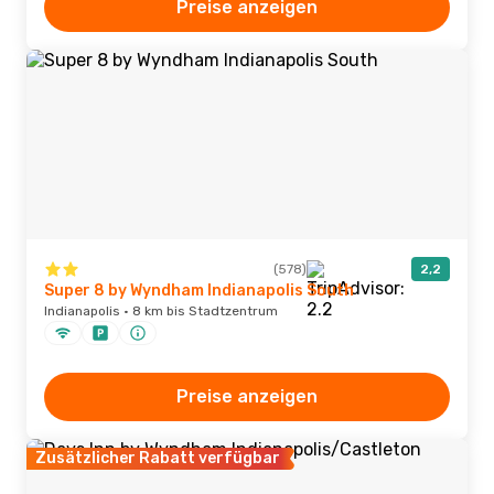
Preise anzeigen
(578)
2,2
Super 8 by Wyndham Indianapolis South
Indianapolis · 8 km bis Stadtzentrum
Preise anzeigen
Zusätzlicher Rabatt verfügbar