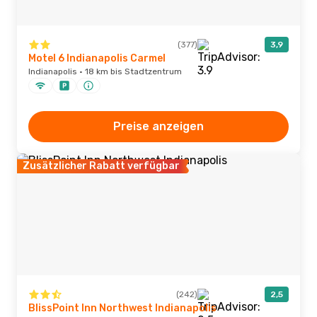
(377)
3,9
Motel 6 Indianapolis Carmel
Indianapolis · 18 km bis Stadtzentrum
Preise anzeigen
Zusätzlicher Rabatt verfügbar
(242)
2,5
BlissPoint Inn Northwest Indianapolis