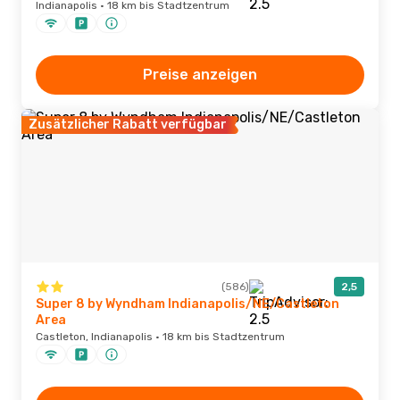
Indianapolis · 18 km bis Stadtzentrum
Preise anzeigen
Zusätzlicher Rabatt verfügbar
(586)
2,5
Super 8 by Wyndham Indianapolis/NE/Castleton
Area
Castleton, Indianapolis · 18 km bis Stadtzentrum