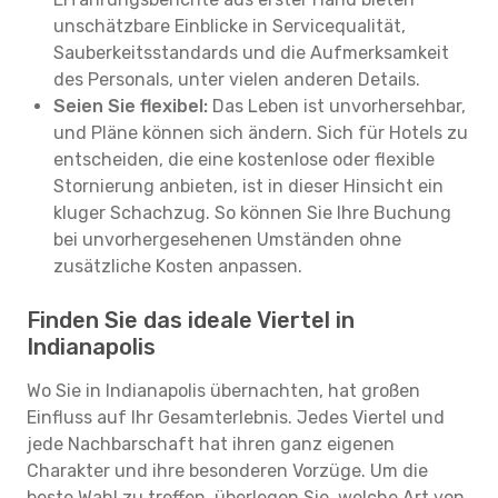
unschätzbare Einblicke in Servicequalität,
Sauberkeitsstandards und die Aufmerksamkeit
des Personals, unter vielen anderen Details.
Seien Sie flexibel:
Das Leben ist unvorhersehbar,
und Pläne können sich ändern. Sich für Hotels zu
entscheiden, die eine kostenlose oder flexible
Stornierung anbieten, ist in dieser Hinsicht ein
kluger Schachzug. So können Sie Ihre Buchung
bei unvorhergesehenen Umständen ohne
zusätzliche Kosten anpassen.
Finden Sie das ideale Viertel in
Indianapolis
Wo Sie in Indianapolis übernachten, hat großen
Einfluss auf Ihr Gesamterlebnis. Jedes Viertel und
jede Nachbarschaft hat ihren ganz eigenen
Charakter und ihre besonderen Vorzüge. Um die
beste Wahl zu treffen, überlegen Sie, welche Art von