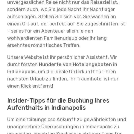
unvergesslichen Reise nicht nur das Reiseziel ist,
sondern auch, wo Sie jede Nacht Ihr Nachtlager
aufschlagen. Stellen Sie sich vor, Sie wachen an
einem Ort auf, der perfekt auf Sie zugeschnitten ist
– sei es für ein Abenteuer allein, einen
wohlverdienten Familienurlaub oder Ihr lang
ersehntes romantisches Treffen.
Unsere Website ist Ihr persönlicher Assistent. Wir
durchforsten
Hunderte von Hotelangeboten in
Indianapolis
, um die ideale Unterkunft für Ihren
nächsten Urlaub zu finden. Ihr Traumhotel ist nur
einen Klick entfernt!
Insider-Tipps für die Buchung Ihres
Aufenthalts in Indianapolis
Um eine reibungslose Ankunft zu gewährleisten und
unangenehme Überraschungen in Indianapolis zu
vermeiden, beachten Sie diese wichtigen Tipps für