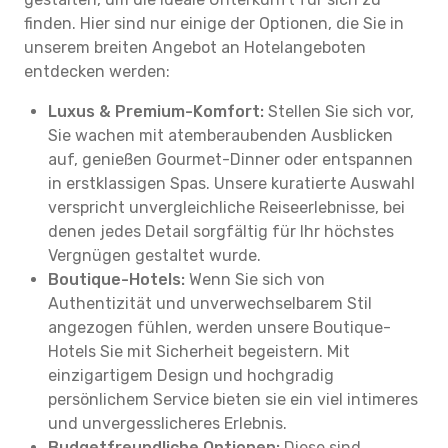
finden. Hier sind nur einige der Optionen, die Sie in
unserem breiten Angebot an Hotelangeboten
entdecken werden:
Luxus & Premium-Komfort:
Stellen Sie sich vor,
Sie wachen mit atemberaubenden Ausblicken
auf, genießen Gourmet-Dinner oder entspannen
in erstklassigen Spas. Unsere kuratierte Auswahl
verspricht unvergleichliche Reiseerlebnisse, bei
denen jedes Detail sorgfältig für Ihr höchstes
Vergnügen gestaltet wurde.
Boutique-Hotels:
Wenn Sie sich von
Authentizität und unverwechselbarem Stil
angezogen fühlen, werden unsere Boutique-
Hotels Sie mit Sicherheit begeistern. Mit
einzigartigem Design und hochgradig
persönlichem Service bieten sie ein viel intimeres
und unvergesslicheres Erlebnis.
Budgetfreundliche Optionen:
Diese sind