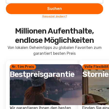
Suchen
Reiseziel ändern?
Millionen Aufenthalte,
endlose Möglichkeiten
Von lokalen Geheimtipps zu globalen Favoriten zum
garantiert besten Preis
Nr. 1 im Preis
Volle Flexibili
Bestpreisgarantie
Storni
Wir garantieren Ihnen den besten
Finden Sie ein