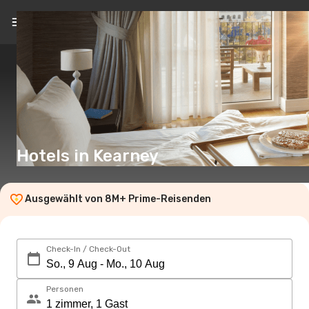
DE
(€)
Hotels in Kearney
Ausgewählt von 8M+ Prime-Reisenden
Check-In / Check-Out
Personen