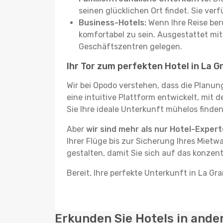
seinen glücklichen Ort findet. Sie ve
Business-Hotels:
Wenn Ihre Reise beru
komfortabel zu sein. Ausgestattet mi
Geschäftszentren gelegen.
Ihr Tor zum perfekten Hotel in La 
Wir bei Opodo verstehen, dass die Planun
eine intuitive Plattform entwickelt, mit 
Sie Ihre ideale Unterkunft mühelos finden
Aber
wir sind mehr als nur Hotel-Exper
Ihrer Flüge bis zur Sicherung Ihres Mietw
gestalten, damit Sie sich auf das konzen
Bereit, Ihre perfekte Unterkunft in La Gr
Erkunden Sie Hotels in ande