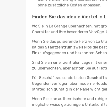
ohne zusätzliche Kosten anpassen.
Finden Sie das ideale Viertel in
Wo Sie in La Grange übernachten, hat gro
Charakter und ihre besonderen Vorzüge. U
Wenn Sie das pulsierende Herz von La G
ist das
Stadtzentrum
zweifellos die bes
Einkaufsgegenden und bekannten Sehensw
Sind Sie an einer zentralen Lage mit ein
zu übernachten, aber achten Sie auf Hote
Für Geschäftsreisende bieten
Geschäftsv
Gegenden verfügen über moderne Hotels m
strategisch günstig in der Nähe wichtig
Wenn Sie eine authentischere und ruhige
möglicherweise geräumigere Unterkünfte, d