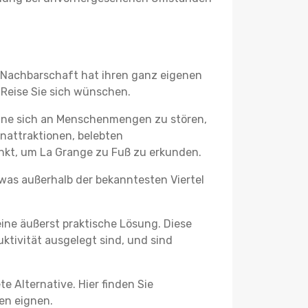
e Nachbarschaft hat ihren ganz eigenen
 Reise Sie sich wünschen.
ohne sich an Menschenmengen zu stören,
enattraktionen, belebten
nkt, um La Grange zu Fuß zu erkunden.
twas außerhalb der bekanntesten Viertel
ine äußerst praktische Lösung. Diese
tivität ausgelegt sind, und sind
e Alternative. Hier finden Sie
ben eignen.