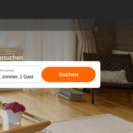
hzusuchen
Personen
Suchen