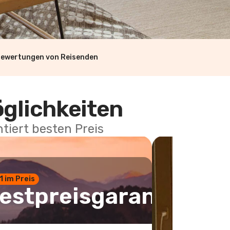
Bewertungen von Reisenden
öglichkeiten
tiert besten Preis
 1 im Preis
estpreisgarantie