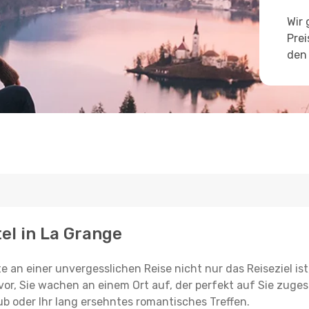
Wir 
Prei
den 
tel in La Grange
e an einer unvergesslichen Reise nicht nur das Reiseziel ist
vor, Sie wachen an einem Ort auf, der perfekt auf Sie zugesc
ub oder Ihr lang ersehntes romantisches Treffen.