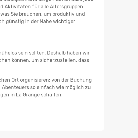
 Aktivitäten für alle Altersgruppen.
s, was Sie brauchen, um produktiv und
h günstig in der Nähe wichtiger
ühelos sein sollten. Deshalb haben wir
eichen können, um sicherzustellen, dass
schen Ort organisieren: von der Buchung
en Abenteuers so einfach wie möglich zu
ngen in La Grange schaffen.