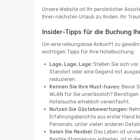
Unsere Website ist Ihr persönlicher Assis
Ihren nächsten Urlaub zu finden. Ihr Traum
Insider-Tipps für die Buchung I
Um eine reibungslose Ankunft zu gewähr
wichtigen Tipps für Ihre Hotelbuchung:
Lage, Lage, Lage:
Stellen Sie sich vor
Standort oder eine Gegend mit ausgez
reduzieren.
Kennen Sie Ihre Must-haves:
Bevor Si
WLAN für Sie unerlässlich? Benötigen 
Hotelsuche erheblich vereinfacht.
Nutzen Sie Gästebewertungen:
Nehm
Erfahrungsberichte aus erster Hand b
Personals, unter vielen anderen Detail
Seien Sie flexibel:
Das Leben ist unvor
flexible Stornierung anbieten, ist in