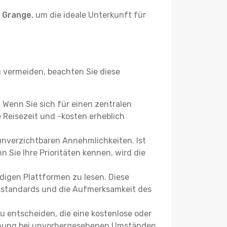
a Grange
, um die ideale Unterkunft für
vermeiden, beachten Sie diese
? Wenn Sie sich für einen zentralen
Reisezeit und -kosten erheblich
 unverzichtbaren Annehmlichkeiten. Ist
 Sie Ihre Prioritäten kennen, wird die
igen Plattformen zu lesen. Diese
itsstandards und die Aufmerksamkeit des
u entscheiden, die eine kostenlose oder
 Buchung bei unvorhergesehenen Umständen