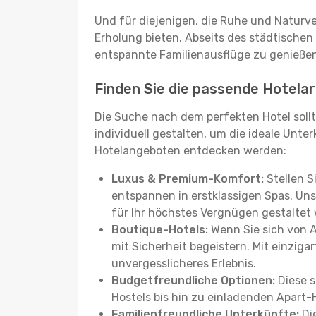
Und für diejenigen, die Ruhe und Naturv
Erholung bieten. Abseits des städtischen
entspannte Familienausflüge zu genießen
Finden Sie die passende Hotelar
Die Suche nach dem perfekten Hotel sollt
individuell gestalten, um die ideale Unter
Hotelangeboten entdecken werden:
Luxus & Premium-Komfort:
Stellen S
entspannen in erstklassigen Spas. Unse
für Ihr höchstes Vergnügen gestaltet
Boutique-Hotels:
Wenn Sie sich von 
mit Sicherheit begeistern. Mit einziga
unvergesslicheres Erlebnis.
Budgetfreundliche Optionen:
Diese s
Hostels bis hin zu einladenden Apart-
Familienfreundliche Unterkünfte:
Die