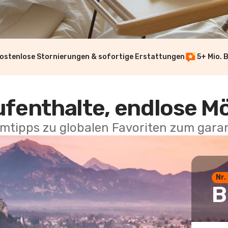
ostenlose Stornierungen & sofortige Erstattungen
5+ Mio. 
ufenthalte, endlose M
mtipps zu globalen Favoriten zum garan
Nr.
B