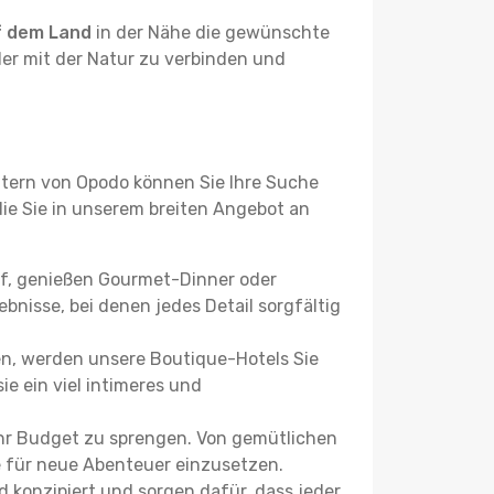
f dem Land
in der Nähe die gewünschte
der mit der Natur zu verbinden und
ltern von Opodo können Sie Ihre Suche
 die Sie in unserem breiten Angebot an
uf, genießen Gourmet-Dinner oder
bnisse, bei denen jedes Detail sorgfältig
n, werden unsere Boutique-Hotels Sie
ie ein viel intimeres und
Ihr Budget zu sprengen. Von gemütlichen
se für neue Abenteuer einzusetzen.
 konzipiert und sorgen dafür, dass jeder