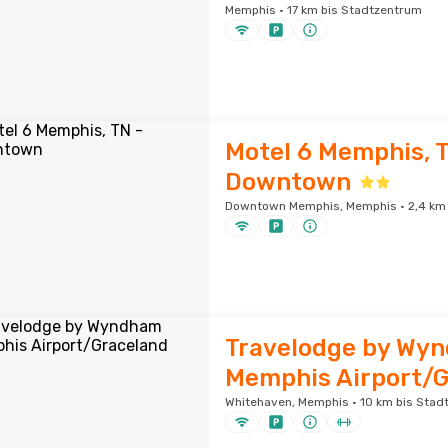
Memphis · 17 km bis Stadtzentrum
Motel 6 Memphis, T
Downtown
Downtown Memphis, Memphis · 2,4 km 
Travelodge by Wy
Memphis Airport/G
Whitehaven, Memphis · 10 km bis Stad