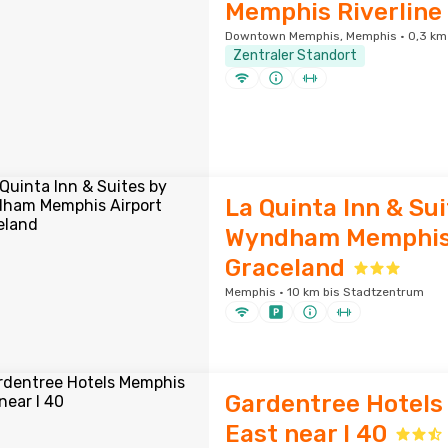
Memphis Riverline
Downtown Memphis, Memphis · 0,3 km
Zentraler Standort
La Quinta Inn & Sui
Wyndham Memphis 
Graceland
Memphis · 10 km bis Stadtzentrum
Gardentree Hotel
East near I 40