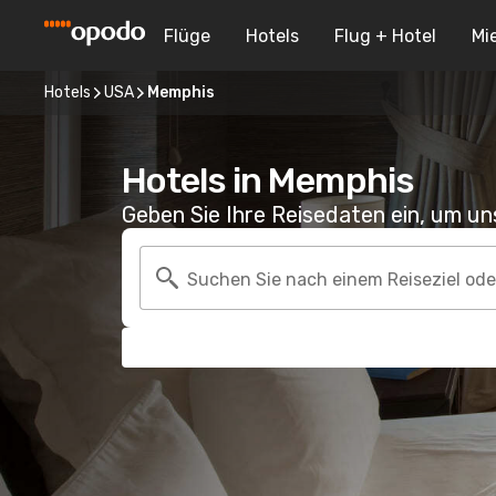
Flüge
Hotels
Flug + Hotel
Mi
Hotels
USA
Memphis
Hotels in Memphis
Geben Sie Ihre Reisedaten ein, um u