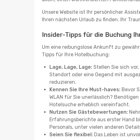
Unsere Website ist Ihr persönlicher Assis
Ihren nächsten Urlaub zu finden. Ihr Traum
Insider-Tipps für die Buchung I
Um eine reibungslose Ankunft zu gewähr
Tipps für Ihre Hotelbuchung:
Lage, Lage, Lage:
Stellen Sie sich vor
Standort oder eine Gegend mit ausgez
reduzieren.
Kennen Sie Ihre Must-haves:
Bevor Si
WLAN für Sie unerlässlich? Benötigen 
Hotelsuche erheblich vereinfacht.
Nutzen Sie Gästebewertungen:
Nehm
Erfahrungsberichte aus erster Hand b
Personals, unter vielen anderen Detail
Seien Sie flexibel:
Das Leben ist unvor