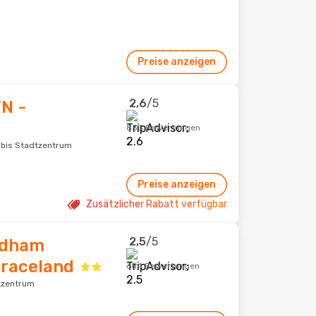
Preise anzeigen
2,6
/5
N -
833 Bewertungen
bis Stadtzentrum
Preise anzeigen
Zusätzlicher Rabatt verfügbar
2,5
/5
ndham
raceland
684 Bewertungen
tzentrum