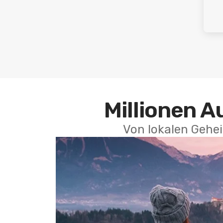
Millionen A
Von lokalen Gehei