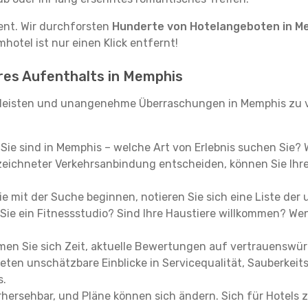
tent. Wir durchforsten
Hunderte von Hotelangeboten in M
hotel ist nur einen Klick entfernt!
hres Aufenthalts in Memphis
leisten und unangenehme Überraschungen in Memphis zu v
, Sie sind in Memphis – welche Art von Erlebnis suchen Sie?
eichneter Verkehrsanbindung entscheiden, können Sie Ihre 
e mit der Suche beginnen, notieren Sie sich eine Liste der
Sie ein Fitnessstudio? Sind Ihre Haustiere willkommen? Wenn
en Sie sich Zeit, aktuelle Bewertungen auf vertrauenswürd
ieten unschätzbare Einblicke in Servicequalität, Sauberke
s.
hersehbar, und Pläne können sich ändern. Sich für Hotels z