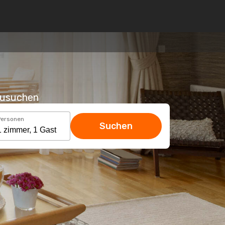
hzusuchen
Personen
Suchen