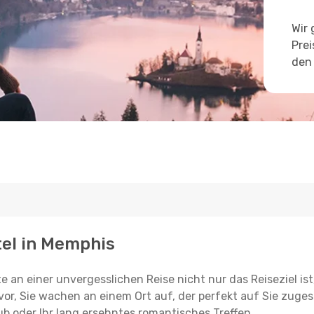
Wir 
Prei
den 
tel in Memphis
e an einer unvergesslichen Reise nicht nur das Reiseziel ist
vor, Sie wachen an einem Ort auf, der perfekt auf Sie zugesc
ub oder Ihr lang ersehntes romantisches Treffen.