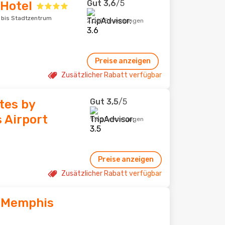
Gut
3,6
/5
 Hotel
 bis Stadtzentrum
2.062 Bewertungen
Preise anzeigen
Zusätzlicher Rabatt verfügbar
Gut
3,5
/5
tes by
Airport
1.166 Bewertungen
Preise anzeigen
Zusätzlicher Rabatt verfügbar
s Memphis