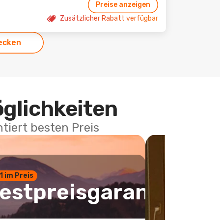
Preise anzeigen
Zusätzlicher Rabatt verfügbar
ecken
öglichkeiten
tiert besten Preis
 1 im Preis
estpreisgarantie