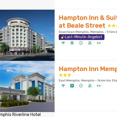
Hampton Inn & Sui
at Beale Street
Downtown Memphis, Memphis · 1,1 km 
Last-Minute-Angebot
Hampton Inn Memp
East Memphis, Memphis · 16 km bis St