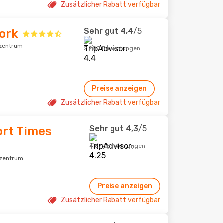
Zusätzlicher Rabatt verfügbar
Sehr gut
4,4
/5
ork
tzentrum
2.280 Bewertungen
Preise anzeigen
Zusätzlicher Rabatt verfügbar
Sehr gut
4,3
/5
ort Times
4.679 Bewertungen
tzentrum
Preise anzeigen
Zusätzlicher Rabatt verfügbar