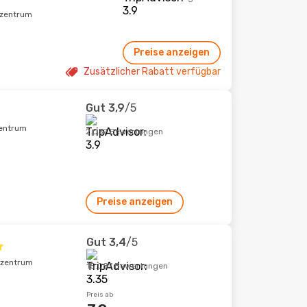
tzentrum
Preise anzeigen
Zusätzlicher Rabatt verfügbar
Gut
3,9
/5
zentrum
2.037 Bewertungen
Preise anzeigen
Gut
3,4
/5
tzentrum
15.087 Bewertungen
Preis ab