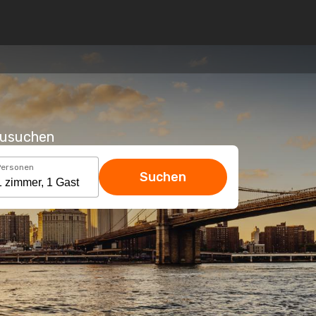
hzusuchen
Personen
Suchen