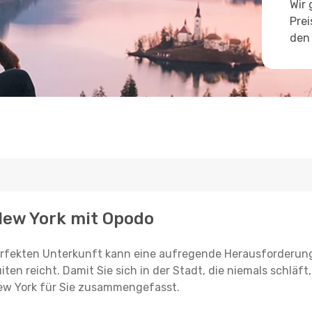
Wir 
Prei
den 
 New York mit Opodo
erfekten Unterkunft kann eine aufregende Herausforderung
ten reicht. Damit Sie sich in der Stadt, die niemals schläft
New York für Sie zusammengefasst.