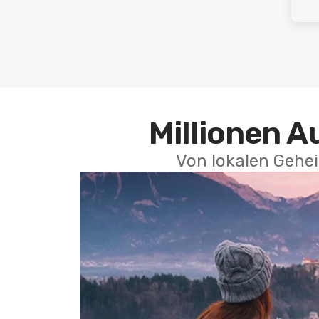
Millionen A
Von lokalen Gehei