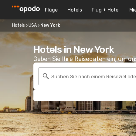
Flüge
Hotels
Flug + Hotel
Mi
Hotels
USA
New York
Hotels in New York
Geben Sie Ihre Reisedaten ein, um u