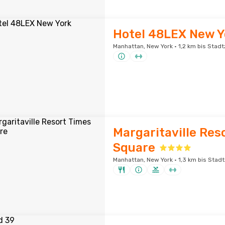
Hotel 48LEX New Y
Manhattan, New York · 1,2 km bis Stad
Margaritaville Res
Square
Manhattan, New York · 1,3 km bis Stad