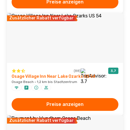
Preise anzeigen
Zusätzlicher Rabatt verfügbar
(88)
3,7
Osage Village Inn Near Lake Ozarks US 54
Osage Beach · 1,2 km bis Stadtzentrum
Preise anzeigen
Zusätzlicher Rabatt verfügbar