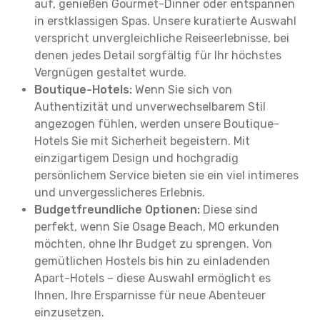
auf, genießen Gourmet-Dinner oder entspannen
in erstklassigen Spas. Unsere kuratierte Auswahl
verspricht unvergleichliche Reiseerlebnisse, bei
denen jedes Detail sorgfältig für Ihr höchstes
Vergnügen gestaltet wurde.
Boutique-Hotels:
Wenn Sie sich von
Authentizität und unverwechselbarem Stil
angezogen fühlen, werden unsere Boutique-
Hotels Sie mit Sicherheit begeistern. Mit
einzigartigem Design und hochgradig
persönlichem Service bieten sie ein viel intimeres
und unvergesslicheres Erlebnis.
Budgetfreundliche Optionen:
Diese sind
perfekt, wenn Sie Osage Beach, MO erkunden
möchten, ohne Ihr Budget zu sprengen. Von
gemütlichen Hostels bis hin zu einladenden
Apart-Hotels – diese Auswahl ermöglicht es
Ihnen, Ihre Ersparnisse für neue Abenteuer
einzusetzen.