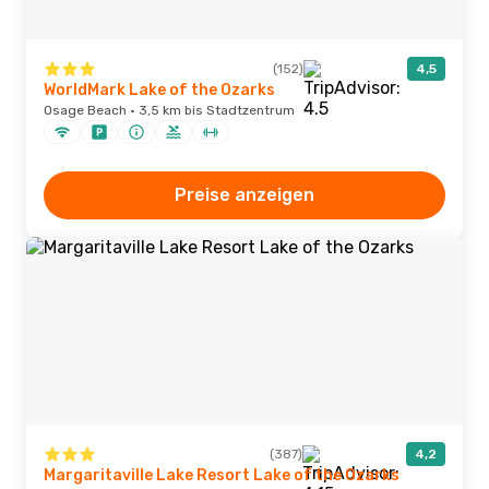
(152)
4,5
WorldMark Lake of the Ozarks
Osage Beach · 3,5 km bis Stadtzentrum
Preise anzeigen
(387)
4,2
Margaritaville Lake Resort Lake of the Ozarks