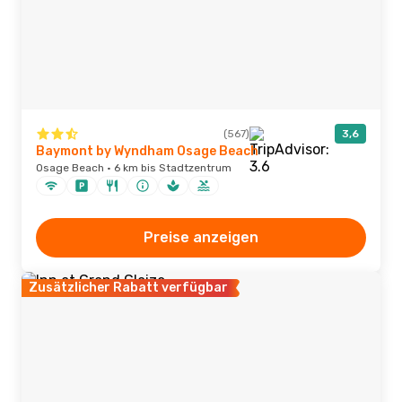
(567)
3,6
Baymont by Wyndham Osage Beach
Osage Beach · 6 km bis Stadtzentrum
Preise anzeigen
Zusätzlicher Rabatt verfügbar