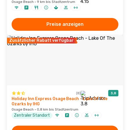
Osage Beach · 9 km bis Stadtzentrum
Preise anzeigen
Zusätzlicher Rabatt verfügbar
(8)
3,8
Holiday Inn Express Osage Beach - Lake Of The
Ozarks by IHG
Osage Beach · 0,8 km bis Stadtzentrum
Zentraler Standort