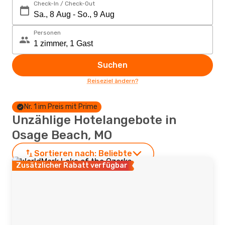
Check-In / Check-Out
Personen
Suchen
Reiseziel ändern?
Nr. 1 im Preis mit Prime
Unzählige Hotelangebote in
Osage Beach, MO
Sortieren nach:
Beliebte
Zusätzlicher Rabatt verfügbar