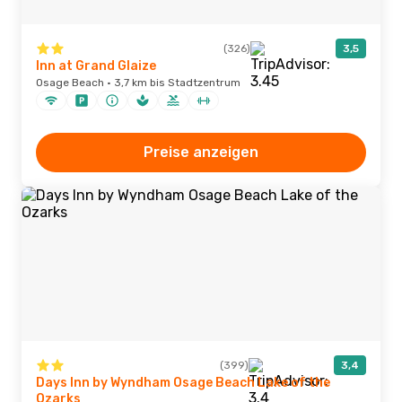
(326)
3,5
Inn at Grand Glaize
Osage Beach · 3,7 km bis Stadtzentrum
Preise anzeigen
(399)
3,4
Days Inn by Wyndham Osage Beach Lake of the
Ozarks