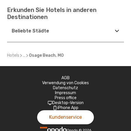
Erkunden Sie Hotels in anderen
Destinationen
Beliebte Städte
Hotels
...
Osage Beach, MO
AGB
Verwendung von Cookies
Datenschutz
Impressum
Press office
Desktop-Version
iPhone App
Kundenservice
Opodo
©
2026