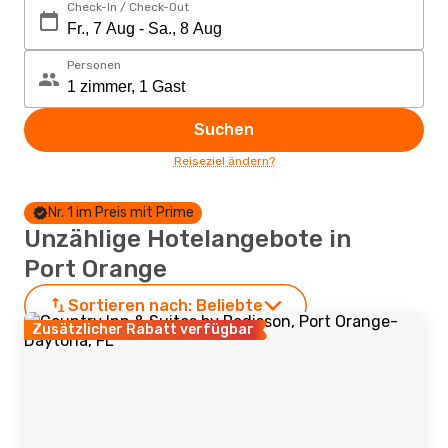
Check-In / Check-Out
Personen
Suchen
Reiseziel ändern?
Nr. 1 im Preis mit Prime
Unzählige Hotelangebote in
Port Orange
Sortieren nach:
Beliebte
Zusätzlicher Rabatt verfügbar