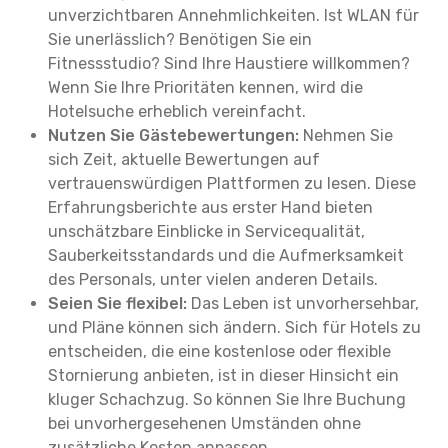
unverzichtbaren Annehmlichkeiten. Ist WLAN für
Sie unerlässlich? Benötigen Sie ein
Fitnessstudio? Sind Ihre Haustiere willkommen?
Wenn Sie Ihre Prioritäten kennen, wird die
Hotelsuche erheblich vereinfacht.
Nutzen Sie Gästebewertungen:
Nehmen Sie
sich Zeit, aktuelle Bewertungen auf
vertrauenswürdigen Plattformen zu lesen. Diese
Erfahrungsberichte aus erster Hand bieten
unschätzbare Einblicke in Servicequalität,
Sauberkeitsstandards und die Aufmerksamkeit
des Personals, unter vielen anderen Details.
Seien Sie flexibel:
Das Leben ist unvorhersehbar,
und Pläne können sich ändern. Sich für Hotels zu
entscheiden, die eine kostenlose oder flexible
Stornierung anbieten, ist in dieser Hinsicht ein
kluger Schachzug. So können Sie Ihre Buchung
bei unvorhergesehenen Umständen ohne
zusätzliche Kosten anpassen.