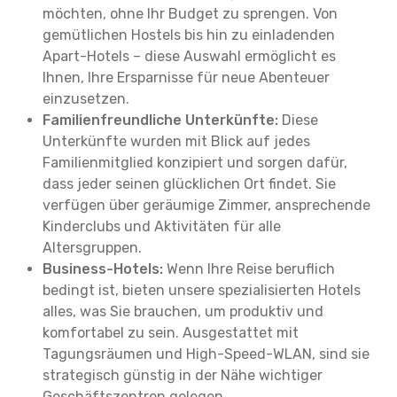
möchten, ohne Ihr Budget zu sprengen. Von
gemütlichen Hostels bis hin zu einladenden
Apart-Hotels – diese Auswahl ermöglicht es
Ihnen, Ihre Ersparnisse für neue Abenteuer
einzusetzen.
Familienfreundliche Unterkünfte:
Diese
Unterkünfte wurden mit Blick auf jedes
Familienmitglied konzipiert und sorgen dafür,
dass jeder seinen glücklichen Ort findet. Sie
verfügen über geräumige Zimmer, ansprechende
Kinderclubs und Aktivitäten für alle
Altersgruppen.
Business-Hotels:
Wenn Ihre Reise beruflich
bedingt ist, bieten unsere spezialisierten Hotels
alles, was Sie brauchen, um produktiv und
komfortabel zu sein. Ausgestattet mit
Tagungsräumen und High-Speed-WLAN, sind sie
strategisch günstig in der Nähe wichtiger
Geschäftszentren gelegen.