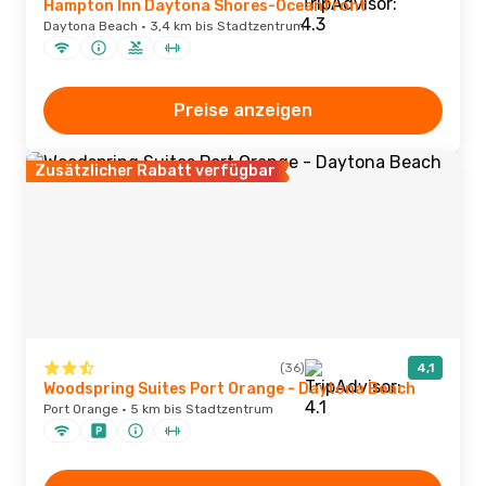
Hampton Inn Daytona Shores-Oceanfront
Daytona Beach · 3,4 km bis Stadtzentrum
Preise anzeigen
Zusätzlicher Rabatt verfügbar
(36)
4,1
Woodspring Suites Port Orange - Daytona Beach
Port Orange · 5 km bis Stadtzentrum