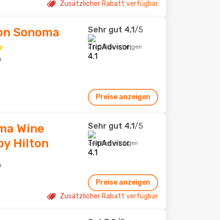
Zusätzlicher Rabatt verfügbar
Sehr gut
4,1
/5
ton Sonoma
2.163 Bewertungen
m
Preise anzeigen
Sehr gut
4,1
/5
ma Wine
by Hilton
341 Bewertungen
m
Preise anzeigen
Zusätzlicher Rabatt verfügbar