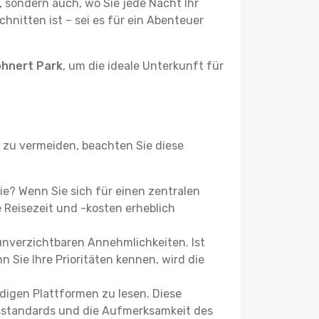
, sondern auch, wo Sie jede Nacht Ihr
hnitten ist – sei es für ein Abenteuer
ohnert Park
, um die ideale Unterkunft für
zu vermeiden, beachten Sie diese
Sie? Wenn Sie sich für einen zentralen
Reisezeit und -kosten erheblich
 unverzichtbaren Annehmlichkeiten. Ist
 Sie Ihre Prioritäten kennen, wird die
igen Plattformen zu lesen. Diese
itsstandards und die Aufmerksamkeit des