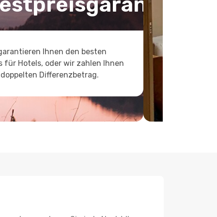
estpreisgarantie
garantieren Ihnen den besten
s für Hotels, oder wir zahlen Ihnen
doppelten Differenzbetrag.