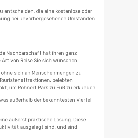
u entscheiden, die eine kostenlose oder
 Buchung bei unvorhergesehenen Umständen
jede Nachbarschaft hat ihren ganz
 Art von Reise Sie sich wünschen.
n, ohne sich an Menschenmengen zu
Touristenattraktionen, belebten
kt, um Rohnert Park zu Fuß zu erkunden.
twas außerhalb der bekanntesten Viertel
ine äußerst praktische Lösung. Diese
tivität ausgelegt sind, und sind