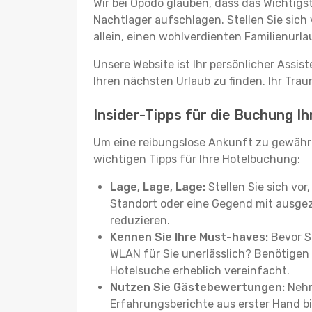
Wir bei Opodo glauben, dass das Wichtigst
Nachtlager aufschlagen. Stellen Sie sich 
allein, einen wohlverdienten Familienurla
Unsere Website ist Ihr persönlicher Assis
Ihren nächsten Urlaub zu finden. Ihr Traum
Insider-Tipps für die Buchung I
Um eine reibungslose Ankunft zu gewähr
wichtigen Tipps für Ihre Hotelbuchung:
Lage, Lage, Lage:
Stellen Sie sich vor
Standort oder eine Gegend mit ausgez
reduzieren.
Kennen Sie Ihre Must-haves:
Bevor Si
WLAN für Sie unerlässlich? Benötigen 
Hotelsuche erheblich vereinfacht.
Nutzen Sie Gästebewertungen:
Nehm
Erfahrungsberichte aus erster Hand b