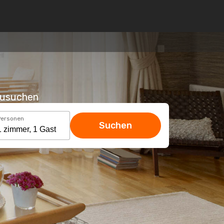
hzusuchen
Personen
Suchen