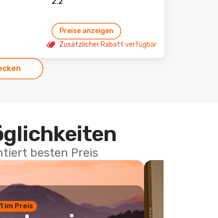
Preise anzeigen
Zusätzlicher Rabatt verfügbar
ecken
öglichkeiten
tiert besten Preis
 1 im Preis