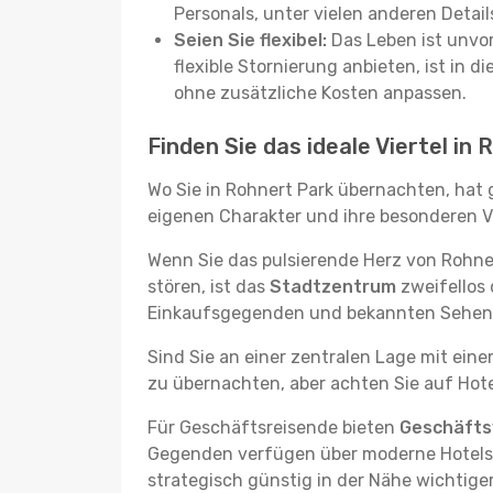
Personals, unter vielen anderen Detail
Seien Sie flexibel:
Das Leben ist unvor
flexible Stornierung anbieten, ist in
ohne zusätzliche Kosten anpassen.
Finden Sie das ideale Viertel in
Wo Sie in Rohnert Park übernachten, hat 
eigenen Charakter und ihre besonderen Vo
Wenn Sie das pulsierende Herz von Rohn
stören, ist das
Stadtzentrum
zweifellos 
Einkaufsgegenden und bekannten Sehensw
Sind Sie an einer zentralen Lage mit ein
zu übernachten, aber achten Sie auf Hote
Für Geschäftsreisende bieten
Geschäftsv
Gegenden verfügen über moderne Hotels m
strategisch günstig in der Nähe wichtig