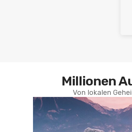
Millionen A
Von lokalen Gehei