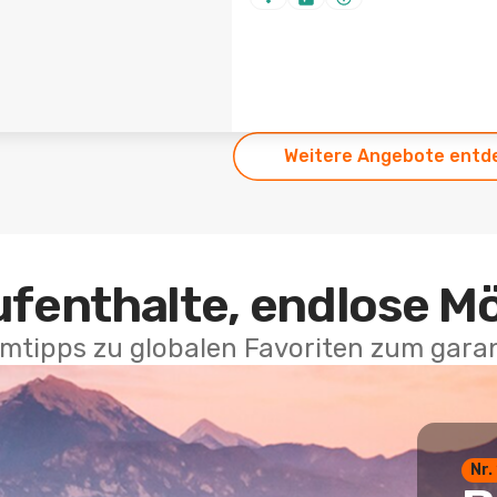
Weitere Angebote entd
ufenthalte, endlose M
mtipps zu globalen Favoriten zum garan
Nr.