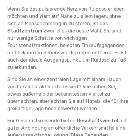
Wenn Sie das pulsierende Herz von Ruidoso erleben
möchten und Wert auf Nähe zu allem legen, ohne
sich an Menschenmengen zu stören, ist das
Stadtzentrum
zweifellos die beste Wahl. Sie sind
nur wenige Schritte von wichtigen
Touristenattraktionen, belebten Einkaufsgegenden
und bekannten Sehenswürdigkeiten entfernt. Es ist
auch der ideale Ausgangspunkt, um Ruidoso zu Fuß
zu erkunden.
Sind Sie an einer zentralen Lage mit einem Hauch
von Lokalcharakter interessiert? Versuchen Sie,
etwas außerhalb der bekanntesten Viertel zu
übernachten, aber achten Sie auf Hotels, die für ihre
großartige Lage hoch bewertet werden.
Für Geschäftsreisende bieten
Geschäftsviertel
mit
guter Anbindung an öffentliche Verkehrsmittel eine
äußerst praktische Lösung. Diese Gegenden