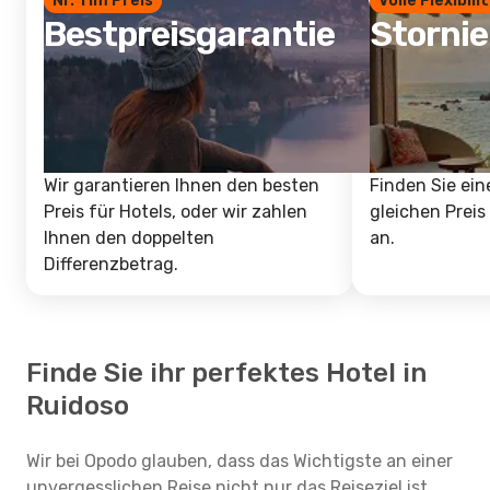
Nr. 1 im Preis
Volle Flexibili
Bestpreisgarantie
Storni
Wir garantieren Ihnen den besten
Finden Sie ein
Preis für Hotels, oder wir zahlen
gleichen Preis
Ihnen den doppelten
an.
Differenzbetrag.
Finde Sie ihr perfektes Hotel in
Ruidoso
Wir bei Opodo glauben, dass das Wichtigste an einer
unvergesslichen Reise nicht nur das Reiseziel ist,