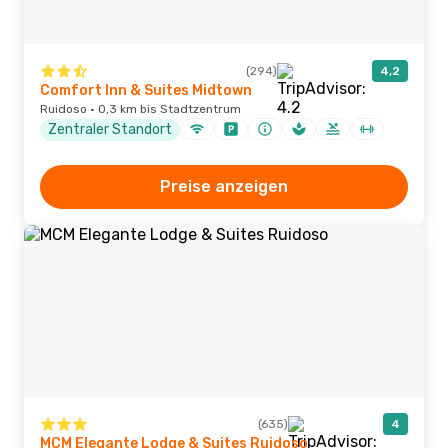
(294)
4,2
Comfort Inn & Suites Midtown
Ruidoso · 0,3 km bis Stadtzentrum
Zentraler Standort
Preise anzeigen
(635)
4
MCM Elegante Lodge & Suites Ruidoso