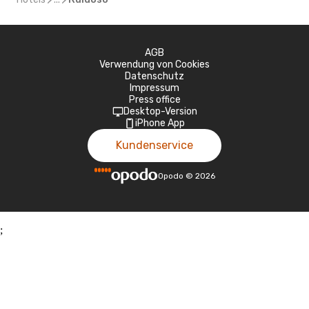
AGB
Verwendung von Cookies
Datenschutz
Impressum
Press office
Desktop-Version
iPhone App
Kundenservice
Opodo
©
2026
;