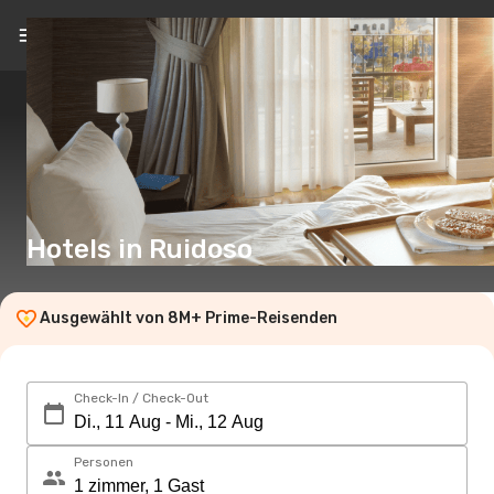
DE
(€)
Hotels in Ruidoso
Ausgewählt von 8M+ Prime-Reisenden
Check-In / Check-Out
Personen