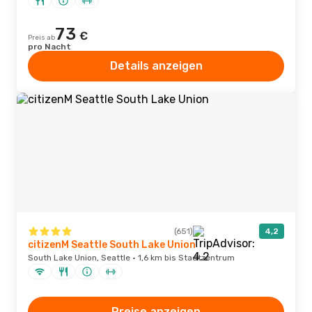
73
€
Preis ab
pro Nacht
Details anzeigen
(651)
4,2
citizenM Seattle South Lake Union
South Lake Union, Seattle · 1,6 km bis Stadtzentrum
Preise anzeigen