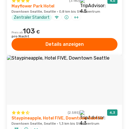
(3.160)
4,5
Mayflower Park Hotel
Downtown Seattle, Seattle · 0,8 km bis Stadtzentrum
Zentraler Standort
103
€
Preis ab
pro Nacht
Details anzeigen
(2.585)
4,3
Staypineapple, Hotel FIVE, Downtown Seattle
Downtown Seattle, Seattle · 1,3 km bis Stadtzentrum