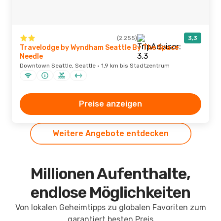
(2.255)
3,3
Travelodge by Wyndham Seattle By The Space
Needle
Downtown Seattle, Seattle · 1,9 km bis Stadtzentrum
Preise anzeigen
Weitere Angebote entdecken
Millionen Aufenthalte,
endlose Möglichkeiten
Von lokalen Geheimtipps zu globalen Favoriten zum
garantiert besten Preis