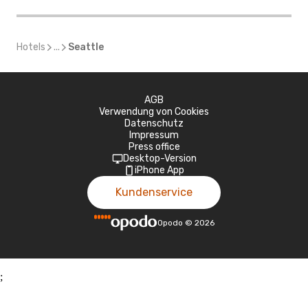
Hotels
...
Seattle
AGB
Verwendung von Cookies
Datenschutz
Impressum
Press office
Desktop-Version
iPhone App
Kundenservice
Opodo
©
2026
;