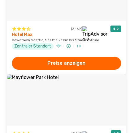
(3.169)
4,2
Hotel Max
Downtown Seattle, Seattle · 1 km bis Stadtzentrum
Zentraler Standort
Preise anzeigen