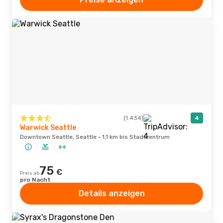
(1.434)
4
Warwick Seattle
Downtown Seattle, Seattle · 1,1 km bis Stadtzentrum
75
€
Preis ab
pro Nacht
Details anzeigen