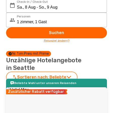
Check-In / Check-Out
Personen
Suchen
Reiseziel ändern?
Nr. 1 im Preis mit Prime
Unzählige Hotelangebote
in Seattle
Sortieren nach:
Beliebte
Beliebte Wahl unter unseren Reisenden
Zusätzlicher Rabatt verfügbar