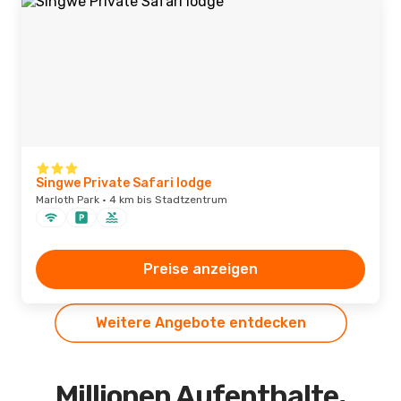
Singwe Private Safari lodge
Marloth Park · 4 km bis Stadtzentrum
Preise anzeigen
Weitere Angebote entdecken
Millionen Aufenthalte,