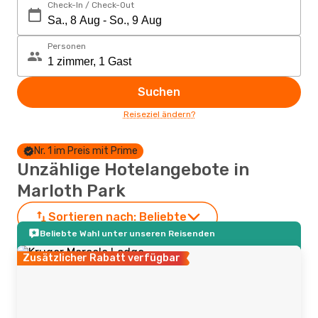
Check-In / Check-Out
Personen
Suchen
Reiseziel ändern?
Nr. 1 im Preis mit Prime
Unzählige Hotelangebote in
Marloth Park
Sortieren nach:
Beliebte
Beliebte Wahl unter unseren Reisenden
Zusätzlicher Rabatt verfügbar