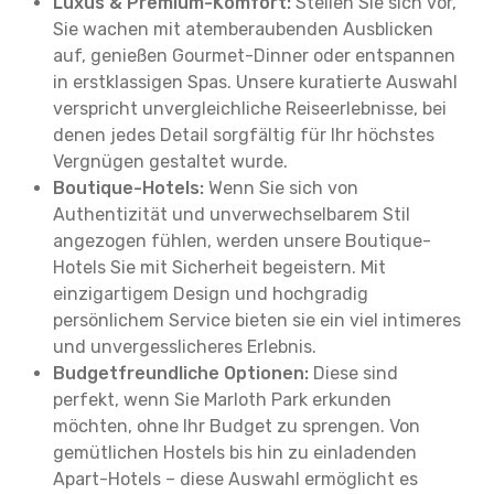
Luxus & Premium-Komfort:
Stellen Sie sich vor,
Sie wachen mit atemberaubenden Ausblicken
auf, genießen Gourmet-Dinner oder entspannen
in erstklassigen Spas. Unsere kuratierte Auswahl
verspricht unvergleichliche Reiseerlebnisse, bei
denen jedes Detail sorgfältig für Ihr höchstes
Vergnügen gestaltet wurde.
Boutique-Hotels:
Wenn Sie sich von
Authentizität und unverwechselbarem Stil
angezogen fühlen, werden unsere Boutique-
Hotels Sie mit Sicherheit begeistern. Mit
einzigartigem Design und hochgradig
persönlichem Service bieten sie ein viel intimeres
und unvergesslicheres Erlebnis.
Budgetfreundliche Optionen:
Diese sind
perfekt, wenn Sie Marloth Park erkunden
möchten, ohne Ihr Budget zu sprengen. Von
gemütlichen Hostels bis hin zu einladenden
Apart-Hotels – diese Auswahl ermöglicht es