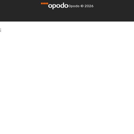
Opodo
©
2026
;