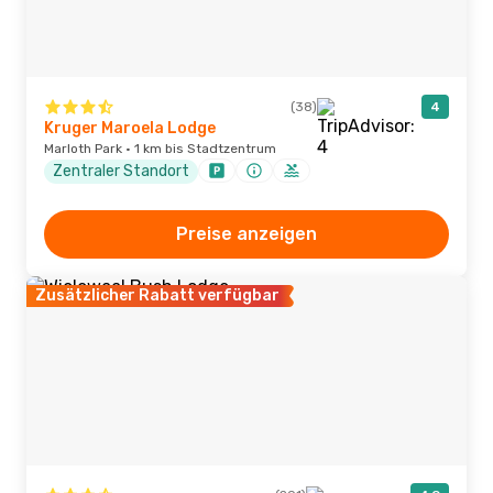
(38)
4
Kruger Maroela Lodge
Marloth Park · 1 km bis Stadtzentrum
Zentraler Standort
Preise anzeigen
Zusätzlicher Rabatt verfügbar