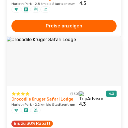
Marloth Park · 2,8 km bis Stadtzentrum
Preise anzeigen
(450)
4,3
Crocodile Kruger Safari Lodge
Marloth Park · 2,2 km bis Stadtzentrum
Bis zu 30% Rabatt