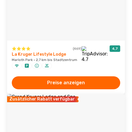
(469)
4,7
La Kruger Lifestyle Lodge
Marloth Park · 2,7 km bis Stadtzentrum
Preise anzeigen
Zusätzlicher Rabatt verfügbar