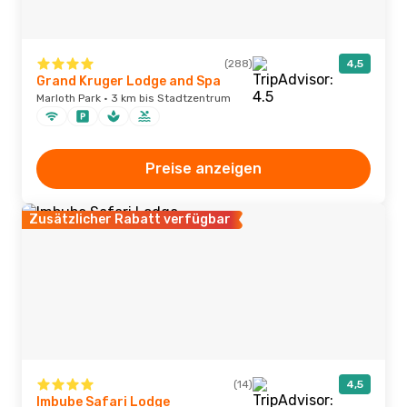
(288)
4,5
Grand Kruger Lodge and Spa
Marloth Park · 3 km bis Stadtzentrum
Preise anzeigen
Zusätzlicher Rabatt verfügbar
(14)
4,5
Imbube Safari Lodge