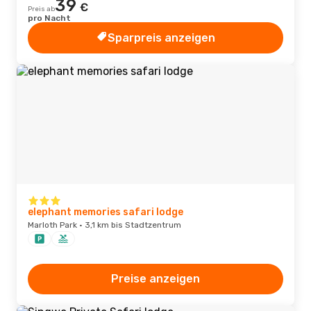
39
€
Preis ab
pro Nacht
Sparpreis anzeigen
elephant memories safari lodge
Marloth Park · 3,1 km bis Stadtzentrum
Preise anzeigen