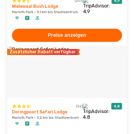
(201)
4,9
Wielewaal Bush Lodge
Marloth Park · 3,1 km bis Stadtzentrum
Preise anzeigen
Zusätzlicher Rabatt verfügbar
(52)
4,8
Doringpoort Safari Lodge
Marloth Park · 3,2 km bis Stadtzentrum