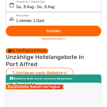
Check-In / Check-Out
Personen
Suchen
Reiseziel ändern?
Nr. 1 im Preis mit Prime
Unzählige Hotelangebote in
Port Alfred
Sortieren nach:
Beliebte
Beliebte Wahl unter unseren Reisenden
Zusätzlicher Rabatt verfügbar