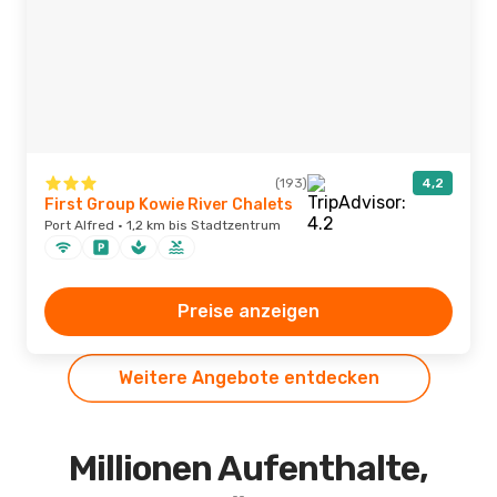
(193)
4,2
First Group Kowie River Chalets
Port Alfred · 1,2 km bis Stadtzentrum
Preise anzeigen
Weitere Angebote entdecken
Millionen Aufenthalte,