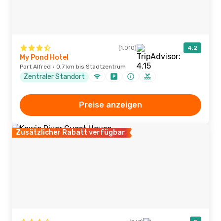
(1.010)
4,2
My Pond Hotel
Port Alfred · 0,7 km bis Stadtzentrum
Zentraler Standort
Preise anzeigen
Zusätzlicher Rabatt verfügbar