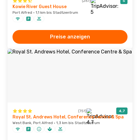
(267)
5
Kowie River Guest House
Port Alfred · 1,1 km bis Stadtzentrum
Preise anzeigen
(751)
4,7
Royal St. Andrews Hotel, Conference Centre & Spa
West Bank, Port Alfred · 1,3 km bis Stadtzentrum