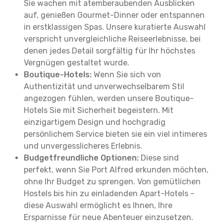
Sie wachen mit atemberaubenden Ausblicken
auf, genießen Gourmet-Dinner oder entspannen
in erstklassigen Spas. Unsere kuratierte Auswahl
verspricht unvergleichliche Reiseerlebnisse, bei
denen jedes Detail sorgfältig für Ihr höchstes
Vergnügen gestaltet wurde.
Boutique-Hotels:
Wenn Sie sich von
Authentizität und unverwechselbarem Stil
angezogen fühlen, werden unsere Boutique-
Hotels Sie mit Sicherheit begeistern. Mit
einzigartigem Design und hochgradig
persönlichem Service bieten sie ein viel intimeres
und unvergesslicheres Erlebnis.
Budgetfreundliche Optionen:
Diese sind
perfekt, wenn Sie Port Alfred erkunden möchten,
ohne Ihr Budget zu sprengen. Von gemütlichen
Hostels bis hin zu einladenden Apart-Hotels –
diese Auswahl ermöglicht es Ihnen, Ihre
Ersparnisse für neue Abenteuer einzusetzen.