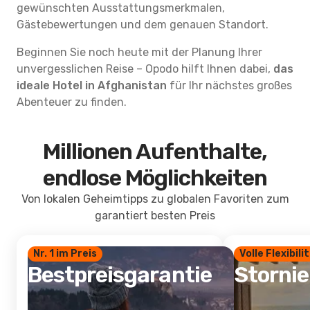
gewünschten Ausstattungsmerkmalen,
Gästebewertungen und dem genauen Standort.
Beginnen Sie noch heute mit der Planung Ihrer
unvergesslichen Reise – Opodo hilft Ihnen dabei,
das
ideale Hotel in Afghanistan
für Ihr nächstes großes
Abenteuer zu finden.
Millionen Aufenthalte,
endlose Möglichkeiten
Von lokalen Geheimtipps zu globalen Favoriten zum
garantiert besten Preis
Nr. 1 im Preis
Volle Flexibili
Bestpreisgarantie
Storni