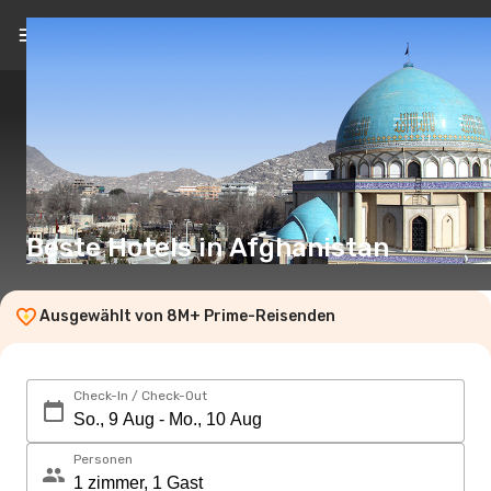
DE
(€)
Beste Hotels in Afghanistan
Ausgewählt von 8M+ Prime-Reisenden
Check-In / Check-Out
Personen