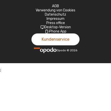
AGB
Verwendung von Cookies
Datenschutz
Impressum
Press office
Desktop-Version
iPhone App
Kundenservice
Opodo
©
2026
;