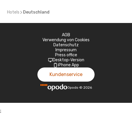
Hotels
Deutschland
AGB
Verwendung von Cookies
Datenschutz
Impressum
Press office
Desktop-Version
iPhone App
Kundenservice
Opodo
©
2026
;