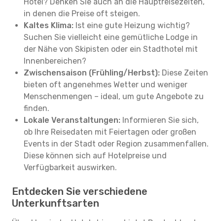
Hotel? Denken Sie auch an die Hauptreisezeiten,
in denen die Preise oft steigen.
Kaltes Klima:
Ist eine gute Heizung wichtig?
Suchen Sie vielleicht eine gemütliche Lodge in
der Nähe von Skipisten oder ein Stadthotel mit
Innenbereichen?
Zwischensaison (Frühling/Herbst):
Diese Zeiten
bieten oft angenehmes Wetter und weniger
Menschenmengen – ideal, um gute Angebote zu
finden.
Lokale Veranstaltungen:
Informieren Sie sich,
ob Ihre Reisedaten mit Feiertagen oder großen
Events in der Stadt oder Region zusammenfallen.
Diese können sich auf Hotelpreise und
Verfügbarkeit auswirken.
Entdecken Sie verschiedene
Unterkunftsarten