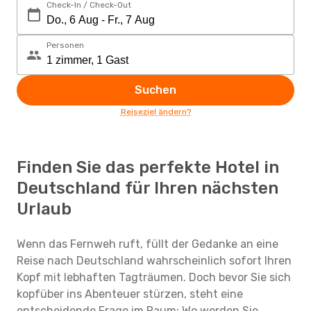
Check-In / Check-Out
Personen
Suchen
Reiseziel ändern?
Finden Sie das perfekte Hotel in
Deutschland für Ihren nächsten
Urlaub
Wenn das Fernweh ruft, füllt der Gedanke an eine
Reise nach Deutschland wahrscheinlich sofort Ihren
Kopf mit lebhaften Tagträumen. Doch bevor Sie sich
kopfüber ins Abenteuer stürzen, steht eine
entscheidende Frage im Raum: Wo werden Sie