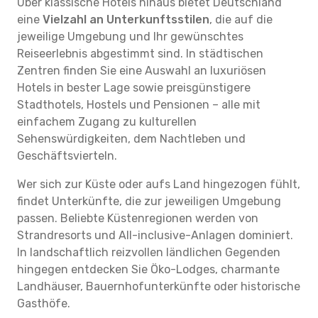
Über klassische Hotels hinaus bietet Deutschland
eine
Vielzahl an Unterkunftsstilen
, die auf die
jeweilige Umgebung und Ihr gewünschtes
Reiseerlebnis abgestimmt sind. In städtischen
Zentren finden Sie eine Auswahl an luxuriösen
Hotels in bester Lage sowie preisgünstigere
Stadthotels, Hostels und Pensionen – alle mit
einfachem Zugang zu kulturellen
Sehenswürdigkeiten, dem Nachtleben und
Geschäftsvierteln.
Wer sich zur Küste oder aufs Land hingezogen fühlt,
findet Unterkünfte, die zur jeweiligen Umgebung
passen. Beliebte Küstenregionen werden von
Strandresorts und All-inclusive-Anlagen dominiert.
In landschaftlich reizvollen ländlichen Gegenden
hingegen entdecken Sie Öko-Lodges, charmante
Landhäuser, Bauernhofunterkünfte oder historische
Gasthöfe.