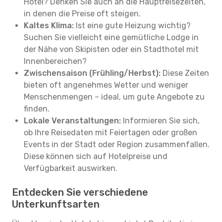
Hotel? Denken Sie auch an die Hauptreisezeiten,
in denen die Preise oft steigen.
Kaltes Klima:
Ist eine gute Heizung wichtig?
Suchen Sie vielleicht eine gemütliche Lodge in
der Nähe von Skipisten oder ein Stadthotel mit
Innenbereichen?
Zwischensaison (Frühling/Herbst):
Diese Zeiten
bieten oft angenehmes Wetter und weniger
Menschenmengen – ideal, um gute Angebote zu
finden.
Lokale Veranstaltungen:
Informieren Sie sich,
ob Ihre Reisedaten mit Feiertagen oder großen
Events in der Stadt oder Region zusammenfallen.
Diese können sich auf Hotelpreise und
Verfügbarkeit auswirken.
Entdecken Sie verschiedene
Unterkunftsarten