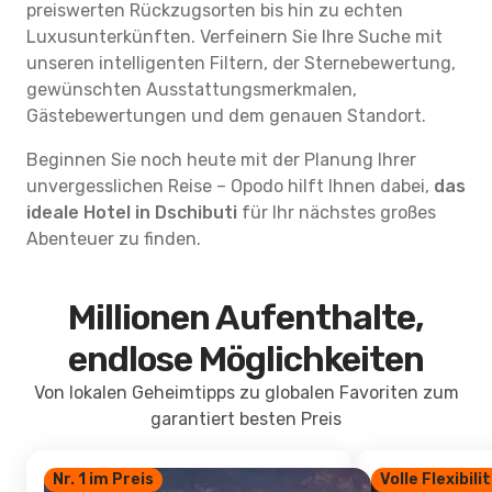
preiswerten Rückzugsorten bis hin zu echten
Luxusunterkünften. Verfeinern Sie Ihre Suche mit
unseren intelligenten Filtern, der Sternebewertung,
gewünschten Ausstattungsmerkmalen,
Gästebewertungen und dem genauen Standort.
Beginnen Sie noch heute mit der Planung Ihrer
unvergesslichen Reise – Opodo hilft Ihnen dabei,
das
ideale Hotel in Dschibuti
für Ihr nächstes großes
Abenteuer zu finden.
Millionen Aufenthalte,
endlose Möglichkeiten
Von lokalen Geheimtipps zu globalen Favoriten zum
garantiert besten Preis
Nr. 1 im Preis
Volle Flexibili