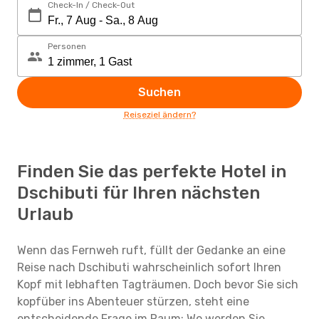
Check-In / Check-Out
Personen
Suchen
Reiseziel ändern?
Finden Sie das perfekte Hotel in
Dschibuti für Ihren nächsten
Urlaub
Wenn das Fernweh ruft, füllt der Gedanke an eine
Reise nach Dschibuti wahrscheinlich sofort Ihren
Kopf mit lebhaften Tagträumen. Doch bevor Sie sich
kopfüber ins Abenteuer stürzen, steht eine
entscheidende Frage im Raum: Wo werden Sie