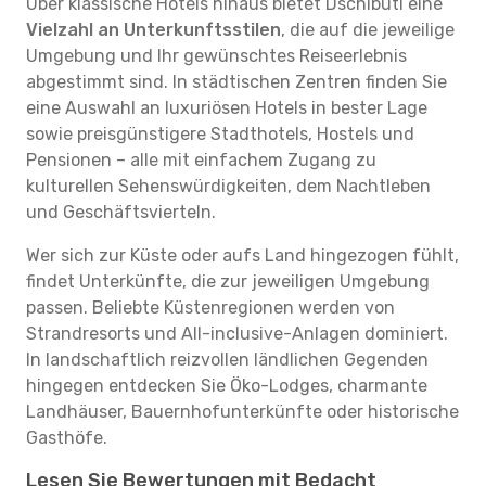
Über klassische Hotels hinaus bietet Dschibuti eine
Vielzahl an Unterkunftsstilen
, die auf die jeweilige
Umgebung und Ihr gewünschtes Reiseerlebnis
abgestimmt sind. In städtischen Zentren finden Sie
eine Auswahl an luxuriösen Hotels in bester Lage
sowie preisgünstigere Stadthotels, Hostels und
Pensionen – alle mit einfachem Zugang zu
kulturellen Sehenswürdigkeiten, dem Nachtleben
und Geschäftsvierteln.
Wer sich zur Küste oder aufs Land hingezogen fühlt,
findet Unterkünfte, die zur jeweiligen Umgebung
passen. Beliebte Küstenregionen werden von
Strandresorts und All-inclusive-Anlagen dominiert.
In landschaftlich reizvollen ländlichen Gegenden
hingegen entdecken Sie Öko-Lodges, charmante
Landhäuser, Bauernhofunterkünfte oder historische
Gasthöfe.
Lesen Sie Bewertungen mit Bedacht