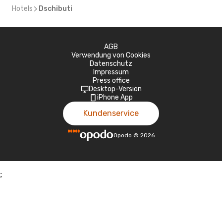
Hotels
Dschibuti
AGB
Verwendung von Cookies
Datenschutz
Impressum
Press office
Desktop-Version
iPhone App
Kundenservice
Opodo
©
2026
;