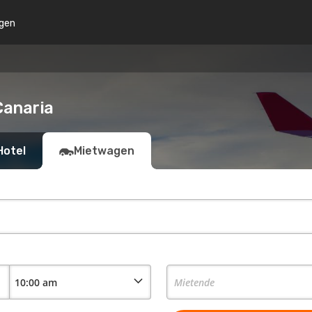
gen
Canaria
Hotel
Mietwagen