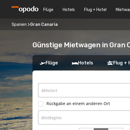
Flüge
Hotels
Flug + Hotel
Mietwa
Spanien
Gran Canaria
Günstige Mietwagen in Gran 
Flüge
Hotels
Flug + 