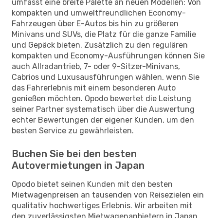
umfasst eine breite Palette an neuen Modellen: Von
kompakten und umweltfreundlichen Economy-
Fahrzeugen über E-Autos bis hin zu größeren
Minivans und SUVs, die Platz für die ganze Familie
und Gepäck bieten. Zusätzlich zu den regulären
kompakten und Economy-Ausführungen können Sie
auch Allradantrieb, 7- oder 9-Sitzer-Minivans,
Cabrios und Luxusausführungen wählen, wenn Sie
das Fahrerlebnis mit einem besonderen Auto
genießen möchten. Opodo bewertet die Leistung
seiner Partner systematisch über die Auswertung
echter Bewertungen der eigener Kunden, um den
besten Service zu gewährleisten.
Buchen Sie bei den besten
Autovermietungen in Japan
Opodo bietet seinen Kunden mit den besten
Mietwagenpreisen an tausenden von Reisezielen ein
qualitativ hochwertiges Erlebnis. Wir arbeiten mit
den zuverlässigsten Mietwagenanbietern in Japan