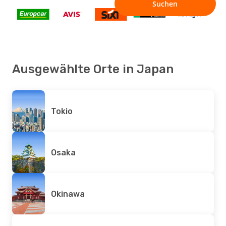
Ausgewählte Orte in Japan
Tokio
Osaka
Okinawa