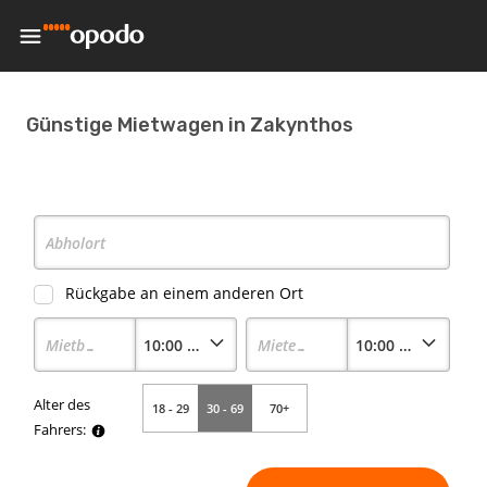
Günstige Mietwagen in Zakynthos