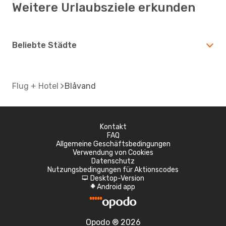
Weitere Urlaubsziele erkunden
Beliebte Städte
Flug + Hotel
Blåvand
Kontakt
FAQ
Allgemeine Geschäftsbedingungen
Verwendung von Cookies
Datenschutz
Nutzungsbedingungen für Aktionscodes
Desktop-Version
d
Android app
A
Opodo ® 2026