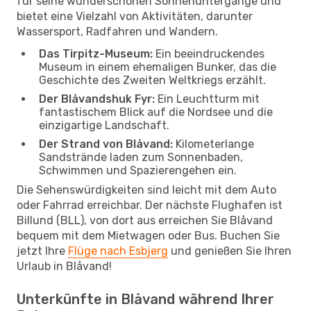
für seine wunderschönen Sonnenuntergänge und
bietet eine Vielzahl von Aktivitäten, darunter
Wassersport, Radfahren und Wandern.
Das Tirpitz-Museum:
Ein beeindruckendes
Museum in einem ehemaligen Bunker, das die
Geschichte des Zweiten Weltkriegs erzählt.
Der Blåvandshuk Fyr:
Ein Leuchtturm mit
fantastischem Blick auf die Nordsee und die
einzigartige Landschaft.
Der Strand von Blåvand:
Kilometerlange
Sandstrände laden zum Sonnenbaden,
Schwimmen und Spazierengehen ein.
Die Sehenswürdigkeiten sind leicht mit dem Auto
oder Fahrrad erreichbar. Der nächste Flughafen ist
Billund (BLL), von dort aus erreichen Sie Blåvand
bequem mit dem Mietwagen oder Bus. Buchen Sie
jetzt Ihre
Flüge nach Esbjerg
und genießen Sie Ihren
Urlaub in Blåvand!
Unterkünfte in Blåvand während Ihrer