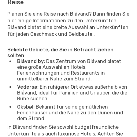
Reise
Planen Sie eine Reise nach Blåvand? Dann finden Sie
hier einige Informationen zu den Unterkünften.
Blåvand bietet eine breite Auswahl an Unterkünften
für jeden Geschmack und Geldbeutel.
Beliebte Gebiete, die Sie in Betracht ziehen
sollten
Blåvand by:
Das Zentrum von Blåvand bietet
eine große Auswahl an Hotels,
Ferienwohnungen und Restaurants in
unmittelbarer Nähe zum Strand.
Vedersø:
Ein ruhigerer Ort etwas außerhalb von
Blåvand, ideal für Familien und Urlauber, die die
Ruhe suchen.
Oksbøl:
Bekannt für seine gemütlichen
Ferienhäuser und die Nähe zu den Dünen und
dem Strand.
In Blåvand finden Sie sowohl budgetfreundliche
Unterkünfte als auch luxuriöse Hotels. Achten Sie