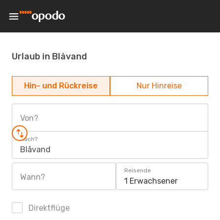
Urlaub in Blåvand
Hin- und Rückreise
Nur Hinreise
Von?
Nach?
Blåvand
Reisende
Wann?
1 Erwachsener
Direktflüge