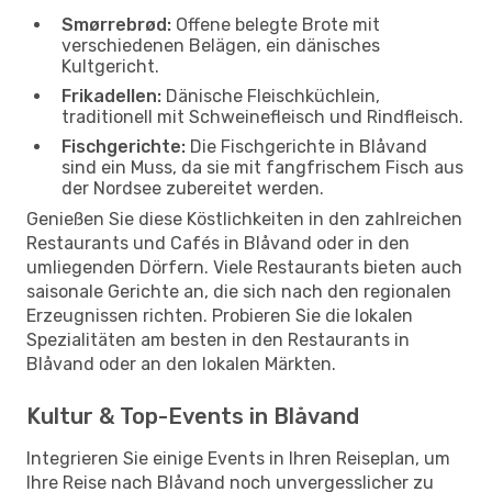
Smørrebrød:
Offene belegte Brote mit
verschiedenen Belägen, ein dänisches
Kultgericht.
Frikadellen:
Dänische Fleischküchlein,
traditionell mit Schweinefleisch und Rindfleisch.
Fischgerichte:
Die Fischgerichte in Blåvand
sind ein Muss, da sie mit fangfrischem Fisch aus
der Nordsee zubereitet werden.
Genießen Sie diese Köstlichkeiten in den zahlreichen
Restaurants und Cafés in Blåvand oder in den
umliegenden Dörfern. Viele Restaurants bieten auch
saisonale Gerichte an, die sich nach den regionalen
Erzeugnissen richten. Probieren Sie die lokalen
Spezialitäten am besten in den Restaurants in
Blåvand oder an den lokalen Märkten.
Kultur & Top-Events in Blåvand
Integrieren Sie einige Events in Ihren Reiseplan, um
Ihre Reise nach Blåvand noch unvergesslicher zu