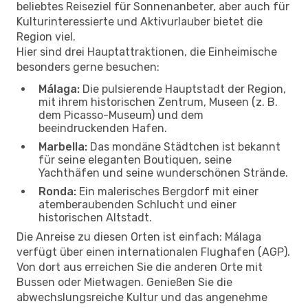
beliebtes Reiseziel für Sonnenanbeter, aber auch für
Kulturinteressierte und Aktivurlauber bietet die
Region viel.
Hier sind drei Hauptattraktionen, die Einheimische
besonders gerne besuchen:
Málaga:
Die pulsierende Hauptstadt der Region,
mit ihrem historischen Zentrum, Museen (z. B.
dem Picasso-Museum) und dem
beeindruckenden Hafen.
Marbella:
Das mondäne Städtchen ist bekannt
für seine eleganten Boutiquen, seine
Yachthäfen und seine wunderschönen Strände.
Ronda:
Ein malerisches Bergdorf mit einer
atemberaubenden Schlucht und einer
historischen Altstadt.
Die Anreise zu diesen Orten ist einfach: Málaga
verfügt über einen internationalen Flughafen (AGP).
Von dort aus erreichen Sie die anderen Orte mit
Bussen oder Mietwagen. Genießen Sie die
abwechslungsreiche Kultur und das angenehme