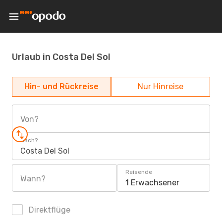
Urlaub in Costa Del Sol
Hin- und Rückreise
Nur Hinreise
Von?
Nach?
Costa Del Sol
Reisende
Wann?
1 Erwachsener
Direktflüge