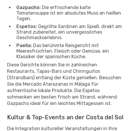
Gazpacho:
Die erfrischende kalte
Tomatensuppe ist ein absolutes Muss an heißen
Tagen.
Espetos:
Gegrillte Sardinen am Spieß, direkt am
Strand zubereitet, ein unvergessliches
Geschmackserlebnis.
Paella:
Das berühmte Reisgericht mit
Meeresfrüchten, Fleisch oder Gemüse, ein
Klassiker der spanischen Küche.
Diese Gerichte können Sie in zahlreichen
Restaurants, Tapas-Bars und Chiringuitos
(Strandbars) entlang der Küste genießen. Besuchen
Sie die Mercado Atarazanas in Málaga für
authentische lokale Produkte. Die Espetos
schmecken am besten frisch am Strand, während
Gazpacho ideal für ein leichtes Mittagessen ist.
Kultur & Top-Events an der Costa del Sol
Die Integration kultureller Veranstaltungen in Ihre