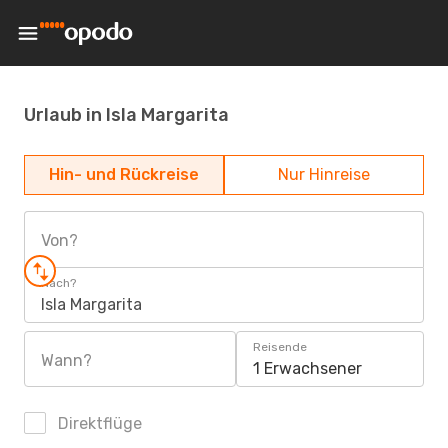
Urlaub in Isla Margarita
Hin- und Rückreise
Nur Hinreise
Von?
Nach?
Isla Margarita
Reisende
Wann?
1 Erwachsener
Direktflüge