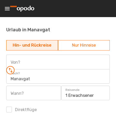
Urlaub in Manavgat
Hin- und Rückreise
Nur Hinreise
Von?
Nach?
Manavgat
Reisende
Wann?
1 Erwachsener
Direktflüge