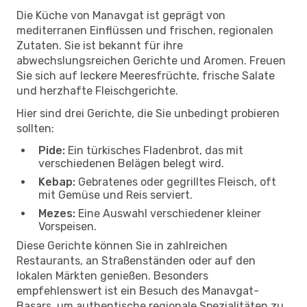
Die Küche von Manavgat ist geprägt von
mediterranen Einflüssen und frischen, regionalen
Zutaten. Sie ist bekannt für ihre
abwechslungsreichen Gerichte und Aromen. Freuen
Sie sich auf leckere Meeresfrüchte, frische Salate
und herzhafte Fleischgerichte.
Hier sind drei Gerichte, die Sie unbedingt probieren
sollten:
Pide:
Ein türkisches Fladenbrot, das mit
verschiedenen Belägen belegt wird.
Kebap:
Gebratenes oder gegrilltes Fleisch, oft
mit Gemüse und Reis serviert.
Mezes:
Eine Auswahl verschiedener kleiner
Vorspeisen.
Diese Gerichte können Sie in zahlreichen
Restaurants, an Straßenständen oder auf den
lokalen Märkten genießen. Besonders
empfehlenswert ist ein Besuch des Manavgat-
Basars, um authentische regionale Spezialitäten zu