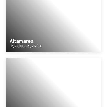
Altamarea
Fr., 21.08.-So., 23.08.