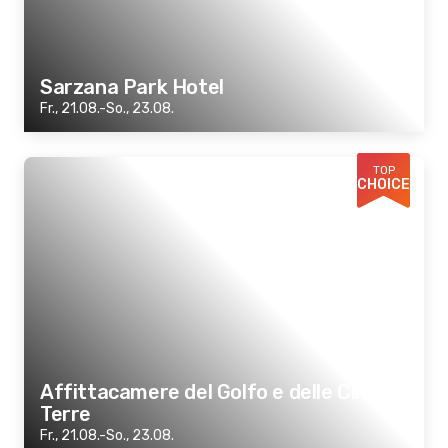
Sarzana Park Hotel
Fr., 21.08.-So., 23.08.
TOP
CHOICE
Affittacamere del Golfo e delle Cinque
Terre
Fr., 21.08.-So., 23.08.