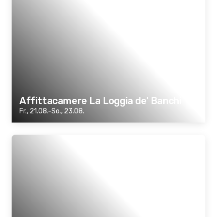
Affittacamere La Loggia de' Banchi
Fr., 21.08.-So., 23.08.