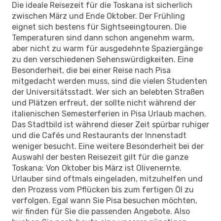
Die ideale Reisezeit für die Toskana ist sicherlich
zwischen März und Ende Oktober. Der Frühling
eignet sich bestens für Sightseeingtouren. Die
Temperaturen sind dann schon angenehm warm,
aber nicht zu warm für ausgedehnte Spaziergänge
zu den verschiedenen Sehenswürdigkeiten. Eine
Besonderheit, die bei einer Reise nach Pisa
mitgedacht werden muss, sind die vielen Studenten
der Universitätsstadt. Wer sich an belebten Straßen
und Plätzen erfreut, der sollte nicht während der
italienischen Semesterferien in Pisa Urlaub machen.
Das Stadtbild ist während dieser Zeit spürbar ruhiger
und die Cafés und Restaurants der Innenstadt
weniger besucht. Eine weitere Besonderheit bei der
Auswahl der besten Reisezeit gilt für die ganze
Toskana: Von Oktober bis März ist Olivenernte.
Urlauber sind oftmals eingeladen, mitzuhelfen und
den Prozess vom Pflücken bis zum fertigen Öl zu
verfolgen. Egal wann Sie Pisa besuchen möchten,
wir finden für Sie die passenden Angebote. Also