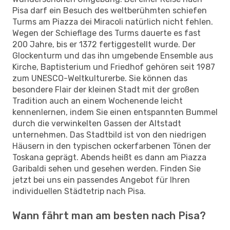
Pisa darf ein Besuch des weltberühmten schiefen
Turms am Piazza dei Miracoli natürlich nicht fehlen.
Wegen der Schieflage des Turms dauerte es fast
200 Jahre, bis er 1372 fertiggestellt wurde. Der
Glockenturm und das ihn umgebende Ensemble aus
Kirche, Baptisterium und Friedhof gehören seit 1987
zum UNESCO-Weltkulturerbe. Sie können das
besondere Flair der kleinen Stadt mit der großen
Tradition auch an einem Wochenende leicht
kennenlernen, indem Sie einen entspannten Bummel
durch die verwinkelten Gassen der Altstadt
unternehmen. Das Stadtbild ist von den niedrigen
Häusern in den typischen ockerfarbenen Tönen der
Toskana geprägt. Abends heißt es dann am Piazza
Garibaldi sehen und gesehen werden. Finden Sie
jetzt bei uns ein passendes Angebot für Ihren
individuellen Städtetrip nach Pisa.
Wann fährt man am besten nach Pisa?