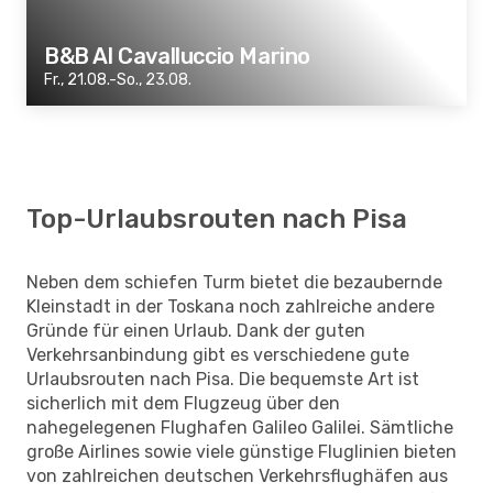
B&B Al Cavalluccio Marino
Fr., 21.08.-So., 23.08.
Top-Urlaubsrouten nach Pisa
Neben dem schiefen Turm bietet die bezaubernde
Kleinstadt in der Toskana noch zahlreiche andere
Gründe für einen Urlaub. Dank der guten
Verkehrsanbindung gibt es verschiedene gute
Urlaubsrouten nach Pisa. Die bequemste Art ist
sicherlich mit dem Flugzeug über den
nahegelegenen Flughafen Galileo Galilei. Sämtliche
große Airlines sowie viele günstige Fluglinien bieten
von zahlreichen deutschen Verkehrsflughäfen aus