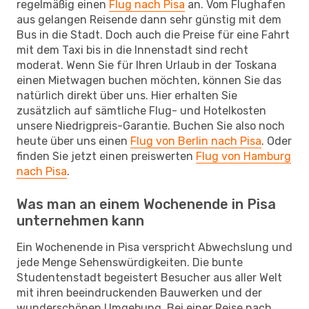
regelmäßig einen
Flug nach Pisa
an. Vom Flughafen
aus gelangen Reisende dann sehr günstig mit dem
Bus in die Stadt. Doch auch die Preise für eine Fahrt
mit dem Taxi bis in die Innenstadt sind recht
moderat. Wenn Sie für Ihren Urlaub in der Toskana
einen Mietwagen buchen möchten, können Sie das
natürlich direkt über uns. Hier erhalten Sie
zusätzlich auf sämtliche Flug- und Hotelkosten
unsere Niedrigpreis-Garantie. Buchen Sie also noch
heute über uns einen
Flug von Berlin nach Pisa
. Oder
finden Sie jetzt einen preiswerten
Flug von Hamburg
nach Pisa
.
Was man an einem Wochenende in Pisa
unternehmen kann
Ein Wochenende in Pisa verspricht Abwechslung und
jede Menge Sehenswürdigkeiten. Die bunte
Studentenstadt begeistert Besucher aus aller Welt
mit ihren beeindruckenden Bauwerken und der
wunderschönen Umgebung. Bei einer Reise nach