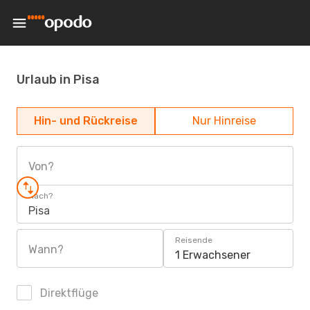
Urlaub in Pisa
Hin- und Rückreise
Nur Hinreise
Von?
Nach?
Pisa
Reisende
Wann?
1 Erwachsener
Direktflüge