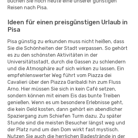
buchen Sie noch heute eine unserer günstigen
Reisen nach Pisa.
Ideen für einen preisgünstigen Urlaub in
Pisa
Pisa günstig zu erkunden muss nicht heißen, dass
Sie die Schönheiten der Stadt verpassen. So gehört
es zu den schönsten Aktivitäten in der
Universitätsstadt, durch die Gassen zu schlendern
und die Atmosphäre auf sich wirken zu lassen. Ein
empfehlenswerter Weg führt vom Piazza dei
Cavalieri über den Piazza Garibaldi hin zum Fluss
Arno. Hier müssen Sie sich in kein Café setzen,
sondern können mit einem Eis das bunte Treiben
genießen. Wenn es um besondere Erlebnisse geht,
die kein Geld kosten, dann gehört ein abendlicher
Spaziergang zum Schiefen Turm dazu. Zu später
Stunde sind die meisten Besucher längst weg und
der Platz rund um den Dom wirkt fast mystisch.
Nutzen Sie auch die herrlichen Badestrände in der